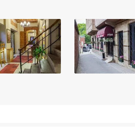
آسانسور
مینی بار رایگان
کافی شاپ
صندوق امانات