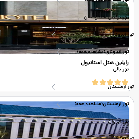
(مشاهده همه)
تور ترکیبی هندوستان
تور اندونزی
تور اندونزی
(مشاهده همه)
رایلین هتل استانبول
تور بالی
تور ارمنستان
تور ارمنستان
(مشاهده همه)
تور ایروان
تور تونس