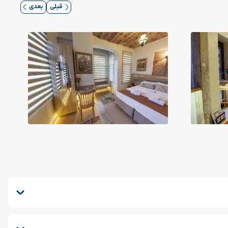
قبلی
بعدی
کافی شاپ فضای باز
سشوار
ماساژ