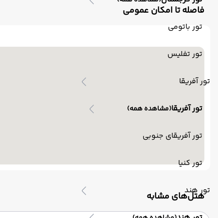
(مشاهده همه)
فاصله تا امکان عمومی
تور باتومی
تور تفلیس
تور آفریقا
تور آفریقا
(مشاهده همه)
تور آفریقای جنوبی
تور کنیا
تور هند
‌هتل‌های مشابه
تور هند