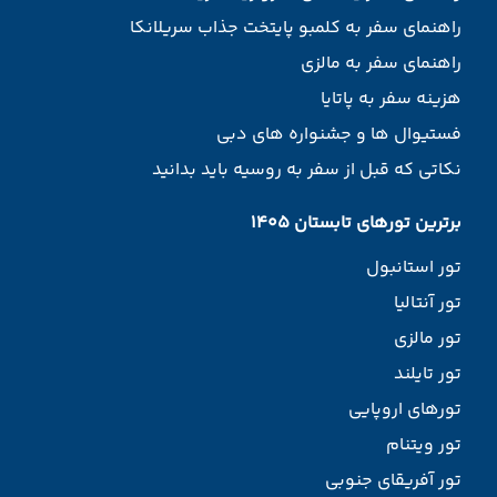
راهنمای سفر به کلمبو پایتخت جذاب سریلانکا
راهنمای سفر به مالزی
هزینه سفر به پاتایا
فستیوال ها و جشنواره های دبی
نکاتی که قبل از سفر به روسیه باید بدانید
برترین تورهای تابستان 1405
تور استانبول
تور آنتالیا
تور مالزی
تور تایلند
تورهای اروپایی
تور ویتنام
تور آفریقای جنوبی