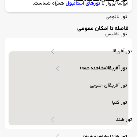
(مشاهده همه)
ابرآسا پرواز با
تورهای استانبول
همراه شماست.
تور باتومی
فاصله تا امکان عمومی
تور تفلیس
تور آفریقا
تور آفریقا
(مشاهده همه)
تور آفریقای جنوبی
تور کنیا
تور هند
تور هند