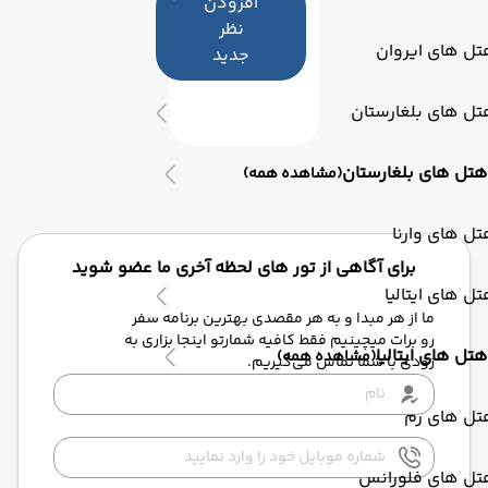
افزودن
نظر
ل های ایروان
جدید
ل های بلغارستان
هتل های بلغارستان
(مشاهده همه)
ل های وارنا
برای آگاهی از تور های لحظه آخری ما عضو شوید
ل های ایتالیا
ما از هر مبدا و به هر مقصدی بهترین برنامه سفر
رو برات میچینیم فقط کافیه شمارتو اینجا بزاری به
هتل های ایتالیا
(مشاهده همه)
زودی با شما تماس می‌گیریم.
تل های رم
تل های فلورانس