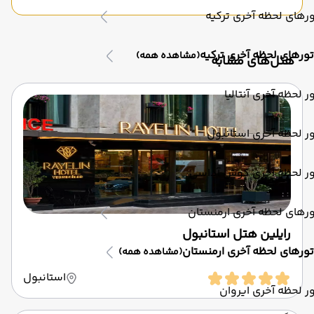
رهای لحظه آخری ترکیه
تورهای لحظه آخری ترکیه
(مشاهده همه)
‌هتل‌های مشابه
ر لحظه آخری آنتالیا
ر لحظه آخری استانبول
ور لحظه آخری کوش آداسی
رهای لحظه آخری ارمنستان
رایلین هتل استانبول
تورهای لحظه آخری ارمنستان
(مشاهده همه)
استانبول
ر لحظه آخری ایروان