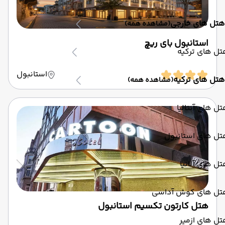
هتل های خارجی
(مشاهده همه)
استانبول بای ریچ
ل های ترکیه
استانبول
هتل های ترکیه
(مشاهده همه)
ل های آنتالیا
تل های استانبول
ل های آلانیا
تل های کوش آداسی
هتل کارتون تکسیم استانبول
ل های ازمیر