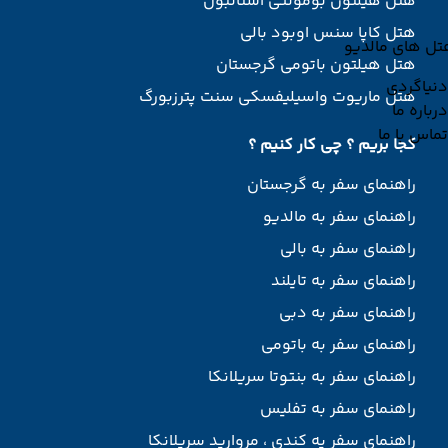
هتل هیلتون بومونتی استانبول
هتل کاپا سنس اوبود بالی
تل های مالدیو
هتل هیلتون باتومی گرجستان
دنیاگردی
هتل ماریوت واسیلیفسکی سنت پترزبورگ
درباره ما
تماس با ما
کجا بریم ؟ چی کار کنیم ؟
راهنمای سفر به گرجستان
راهنمای سفر به مالدیو
راهنمای سفر به بالی
راهنمای سفر به تایلند
راهنمای سفر به دبی
راهنمای سفر به باتومی
راهنمای سفر به بنتوتا سریلانکا
راهنمای سفر به تفلیس
راهنمای سفر یه کندی ، مروارید سریلانکا