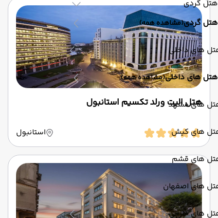
هتل گردی
هتل گردی
(مشاهده همه)
تل های داخلی
هتل های داخلی
(مشاهده همه)
هتل الیت ورلد تکسیم استانبول
تل های مشهد
تل های کیش
استانبول
تل های قشم
تل های اصفهان
تل های خارجی