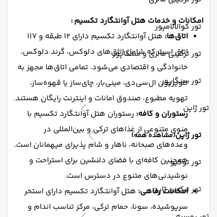
امکانات و خدمات هتل آوانتگارد تکسیم :
تور کوالالامپور
اتاق‌ها:
هتل آوانتگارد تکسیم دارای ۱۲ طبقه و ۱۱۷
اتاق است که شامل اتاق‌های دلوکس، گرند دلوکس،
تور ترکیبی مالزی و سنگاپور
خانوادگی و اقتصادی می‌شود. تمامی اتاق‌ها مجهز به
تور سنگاپور
تلویزیون ال‌سی‌دی، مینی‌بار، چای‌ساز یا قهوه‌ساز،
تهویه مطبوع، صندوق امانات و اینترنت رایگان هستند.
تور ژاپن
رستوران و کافه:
رستوران هتل آوانتگارد تکسیم با
منوی متنوعی از غذاهای ترکی و بین‌المللی در
تور ژاپن
(مشاهده همه)
وعده‌های صبحانه، ناهار و شام پذیرای میهمانان است.
همچنین کافه‌ای با فضای دلنشین برای استراحت و
تور توکیو
نوشیدنی‌های متنوع در دسترس است.
تور ترکیبی ژاپن
امکانات رفاهی:
هتل آوانتگارد تکسیم دارای استخر
سرپوشیده، سونا، حمام ترکی، مرکز تناسب اندام و
تور روسیه