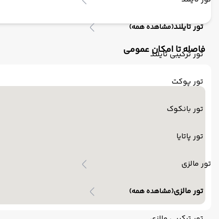
تور تایلند
(مشاهده همه)
فاصله تا امکان عمومی
تور ترکیبی تایلند
تور پوکت
تور بانکوک
تور پاتایا
تور مالزی
تور مالزی
(مشاهده همه)
تور ترکیبی مالزی