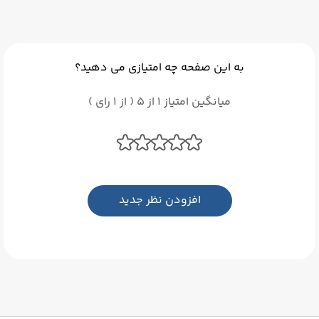
به این صفحه چه امتیازی می دهید؟
میانگین امتیاز 1 از 5 ( از 1 رای )
افزودن نظر جدید