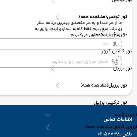
تور تونس
(مشاهده همه)
ما از هر مبدا و به هر مقصدی بهترین برنامه سفر
رو برات میچینیم فقط کافیه شمارتو اینجا بزاری به
تور ترکیبی تونس
زودی با شما تماس می‌گیریم.
تور کشتی کروز
تور برزیل
تور برزیل
(مشاهده همه)
تور ترکیبی برزیل
ارزون گردی
اطلاعات تماس
ارزون گردی
(مشاهده همه)
تلفن :
02157738