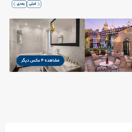
قبلی
بعدی
مشاهده 4 عکس دیگر