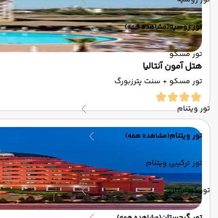
تور روسیه
(مشاهده همه)
تور مسکو
هتل آمون آنتالیا
تور مسکو + سنت پترزبورگ
تور ویتنام
تور ویتنام
(مشاهده همه)
تور ترکیبی ویتنام
تور گرجستان
تور گرجستان