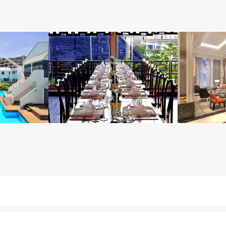
اتاق
آسانسور
نگهداری بچه
مینی بار رایگان
خ
یخانه سنتی
آرایشگاه
اتاق چمدان