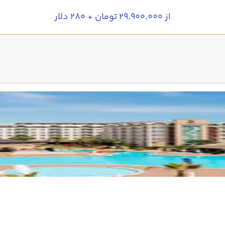
از ۲۹٬۹۰۰٬۰۰۰ تومان + ۲۸۰ دلار