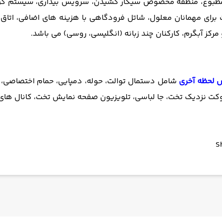
 مطبوع، منطقه مخصوص سیگار کشیدن، سرویس بیداری، سیستم گرما
ات برای مهمانان معلول، شاتل فرودگاهی با هزینه های اضافی، اتاق
کز آبگرم، کارکنان چند زبانه (انگلیسی، روسی) می باشد.
س لحظه آخری
شامل دستمال توالت، حوله، دمپایی، حمام اختصاصی، 
ت نزدیک تخت، جا لباسی، تلویزیون صفحه نمایش تخت، کانال های کا