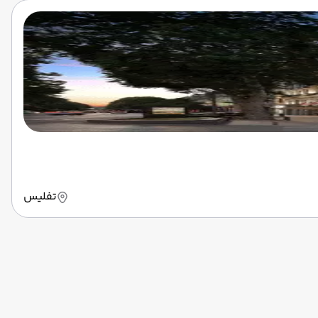
تفلیس