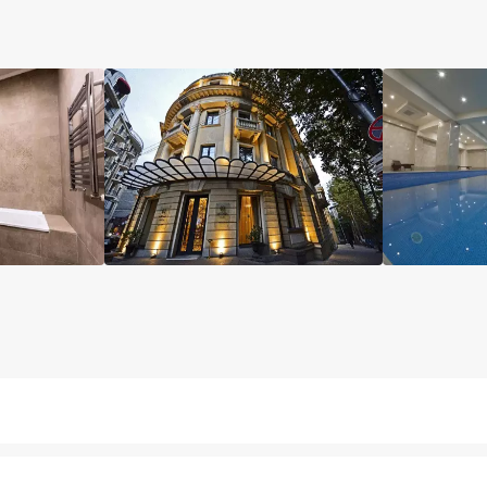
مینی بار رایگان
پارکینگ
کافی شاپ
خشکشویی
صن
ان