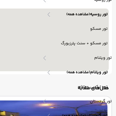
تور روسیه
(مشاهده همه)
تور مسکو
تور مسکو + سنت پترزبورگ
تور ویتنام
تور ویتنام
(مشاهده همه)
تور ترکیبی ویتنام
‌هتل‌های مشابه
تور گرجستان
تور گرجستان