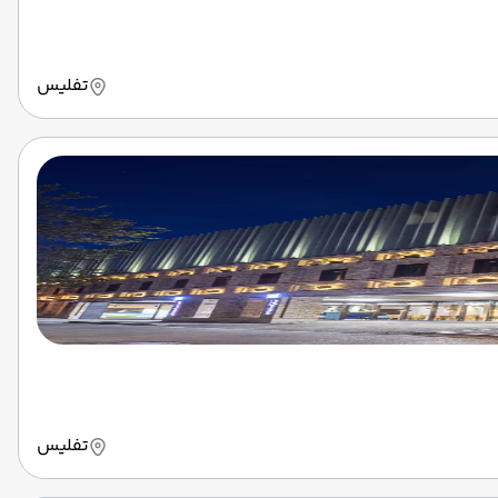
تفلیس
تفلیس