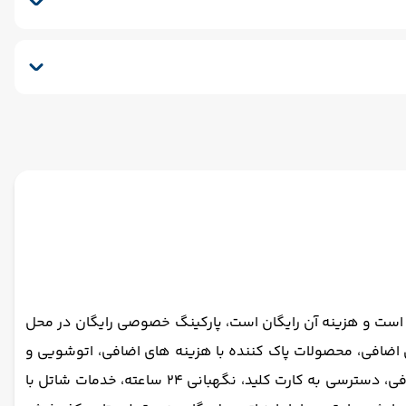
نسفر برگشت (بدرقه)
ود است و هزینه آن رایگان است، پارکینگ خصوصی رایگان در محل
اعته، نظافت روزانه، سرویس اتو با هزینه های اضافی، محصولات پاک کننده با هزینه های اضافی، اتوشویی و
خدمات خشکشویی با هزینه های اضافی، امکانات فکس و فتوکپی با هزینه های اضافی، اتاق کنفرانس و رویداد با هزینه های اضافی، دسترسی به کارت کلید، نگهبانی 24 ساعته، خدمات شاتل با