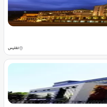
تفلیس