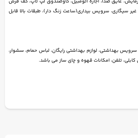
یش، عایق صدا، اجاره اتومبیل، گاوصندوق لپ تاپ، کف فرش
 غیر سیگاری، سرویس بیداری(ساعت زنگ دار)، طبقات بالا قابل
سرویس بهداشتی، لوازم بهداشتی رایگان، لباس حمام، سشوار،
بلی، تلفن، امکانات قهوه و چای ساز می باشد.