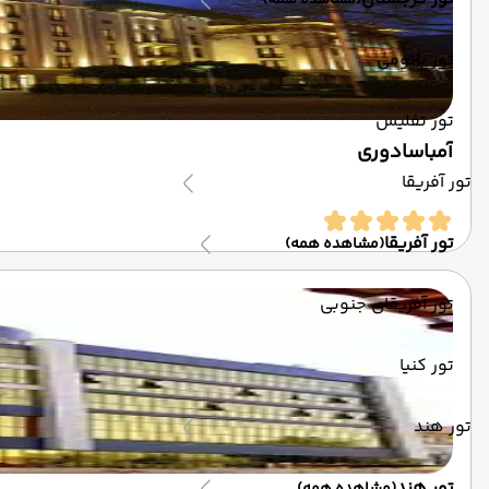
(مشاهده همه)
تور باتومی
تور تفلیس
آمباسادوری
تور آفریقا
تور آفریقا
(مشاهده همه)
تور آفریقای جنوبی
تور کنیا
تور هند
تور هند