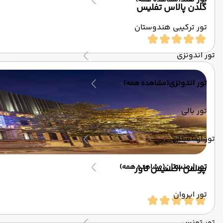
(مشاهده همه)
گلدن پالاس تفلیس
تور ترکیبی هندوستان
تور اندونزی
تور اندونزی
(مشاهده همه)
تور بالی
تور ارمنستان
تور ارمنستان
(مشاهده همه)
پولمن اکسیس تاور
تور ایروان
تور تونس