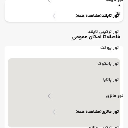
ds
تور تایلند
(مشاهده همه)
تور ترکیبی تایلند
فاصله تا امکان عمومی
تور پوکت
تور بانکوک
تور پاتایا
تور مالزی
تور مالزی
(مشاهده همه)
تور ترکیبی مالزی