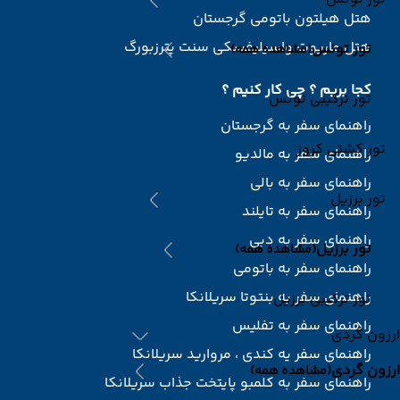
هتل هیلتون باتومی گرجستان
هتل ماریوت واسیلیفسکی سنت پترزبورگ
تور تونس
(مشاهده همه)
کجا بریم ؟ چی کار کنیم ؟
تور ترکیبی تونس
راهنمای سفر به گرجستان
تور کشتی کروز
راهنمای سفر به مالدیو
راهنمای سفر به بالی
تور برزیل
راهنمای سفر به تایلند
راهنمای سفر به دبی
تور برزیل
(مشاهده همه)
راهنمای سفر به باتومی
راهنمای سفر به بنتوتا سریلانکا
تور ترکیبی برزیل
راهنمای سفر به تفلیس
ارزون گردی
راهنمای سفر یه کندی ، مروارید سریلانکا
ارزون گردی
(مشاهده همه)
راهنمای سفر به کلمبو پایتخت جذاب سریلانکا