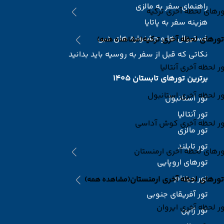
راهنمای سفر به مالزی
رهای لحظه آخری ترکیه
هزینه سفر به پاتایا
فستیوال ها و جشنواره های دبی
تورهای لحظه آخری ترکیه
(مشاهده همه)
نکاتی که قبل از سفر به روسیه باید بدانید
ر لحظه آخری آنتالیا
برترین تورهای تابستان 1405
ر لحظه آخری استانبول
تور استانبول
تور آنتالیا
ور لحظه آخری کوش آداسی
تور مالزی
تور تایلند
رهای لحظه آخری ارمنستان
تورهای اروپایی
تور ویتنام
تورهای لحظه آخری ارمنستان
(مشاهده همه)
تور آفریقای جنوبی
ر لحظه آخری ایروان
تور ژاپن