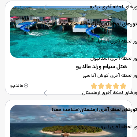
رهای لحظه آخری ترکیه
تورهای لحظه آخری ترکیه
(مشاهده همه)
ر لحظه آخری آنتالیا
ر لحظه آخری استانبول
هتل سیام ورلد مالدیو
ور لحظه آخری کوش آداسی
مالدیو
رهای لحظه آخری ارمنستان
تورهای لحظه آخری ارمنستان
(مشاهده همه)
ر لحظه آخری ایروان