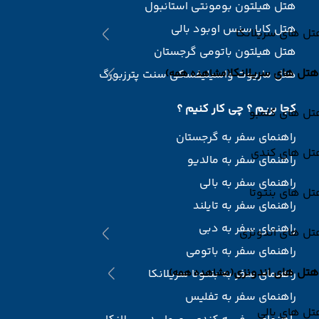
هتل هیلتون بومونتی استانبول
هتل کاپا سنس اوبود بالی
ل های سریلانکا
هتل هیلتون باتومی گرجستان
هتل های سریلانکا
(مشاهده همه)
هتل ماریوت واسیلیفسکی سنت پترزبورگ
کجا بریم ؟ چی کار کنیم ؟
تل های کلمبو
راهنمای سفر به گرجستان
تل های کندی
راهنمای سفر به مالدیو
راهنمای سفر به بالی
ل های بنتوتا
راهنمای سفر به تایلند
راهنمای سفر به دبی
تل های اندونزی
راهنمای سفر به باتومی
هتل های اندونزی
(مشاهده همه)
راهنمای سفر به بنتوتا سریلانکا
راهنمای سفر به تفلیس
ل های بالی