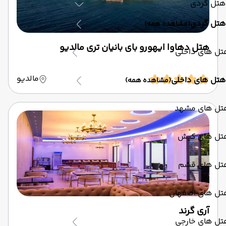
هتل گردی
هتل گردی
(مشاهده همه)
هتل دهاوا ایهورو بای بانیان تری مالدیو
تل های داخلی
مالدیو
هتل های داخلی
(مشاهده همه)
تل های مشهد
تل های کیش
تل های قشم
تل های اصفهان
آری گرند
تل های خارجی