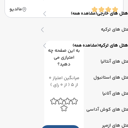
مالدیو
هتل های خارجی
(مشاهده همه)
ل های ترکیه
هتل های ترکیه
(مشاهده همه)
به این صفحه چه
امتیازی می
ل های آنتالیا
دهید؟
تل های استانبول
میانگین امتیاز 0
از 5 ( از 0 رای )
ل های آلانیا
تل های کوش آداسی
ل های ازمیر