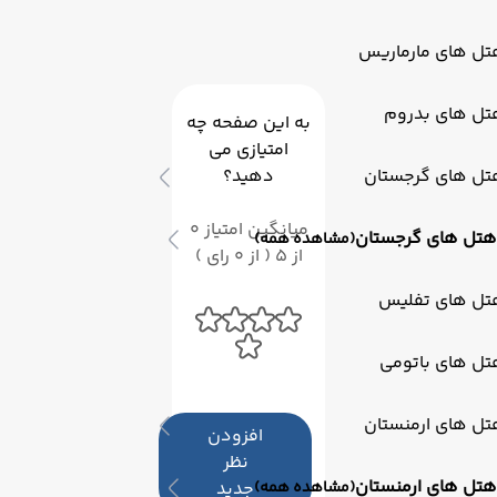
تل های مارماریس
تل های بدروم
به این صفحه چه
امتیازی می
تل های گرجستان
دهید؟
میانگین امتیاز 0
هتل های گرجستان
(مشاهده همه)
از 5 ( از 0 رای )
تل های تفلیس
تل های باتومی
تل های ارمنستان
افزودن
نظر
هتل های ارمنستان
(مشاهده همه)
جدید