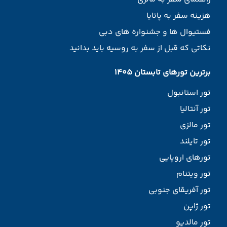
هزینه سفر به پاتایا
فستیوال ها و جشنواره های دبی
نکاتی که قبل از سفر به روسیه باید بدانید
برترین تورهای تابستان 1405
تور استانبول
تور آنتالیا
تور مالزی
تور تایلند
تورهای اروپایی
تور ویتنام
تور آفریقای جنوبی
تور ژاپن
تور مالدیو