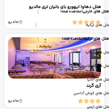
هتل دهاوا ایهورو بای بانیان تری مالدیو
هتل های خارجی
(مشاهده همه)
مالدیو
ل های ترکیه
هتل های ترکیه
(مشاهده همه)
ل های آنتالیا
تل های استانبول
ل های آلانیا
آری گرند
تل های کوش آداسی
مالدیو
ل های ازمیر