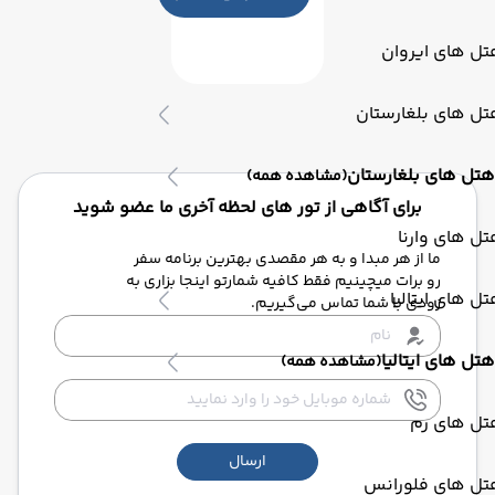
ل های ایروان
ل های بلغارستان
هتل های بلغارستان
(مشاهده همه)
برای آگاهی از تور های لحظه آخری ما عضو شوید
ل های وارنا
ما از هر مبدا و به هر مقصدی بهترین برنامه سفر
رو برات میچینیم فقط کافیه شمارتو اینجا بزاری به
ل های ایتالیا
زودی با شما تماس می‌گیریم.
هتل های ایتالیا
(مشاهده همه)
تل های رم
ارسال
تل های فلورانس