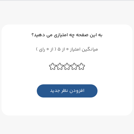
به این صفحه چه امتیازی می دهید؟
میانگین امتیاز 0 از 5 ( از 0 رای )
افزودن نظر جدید