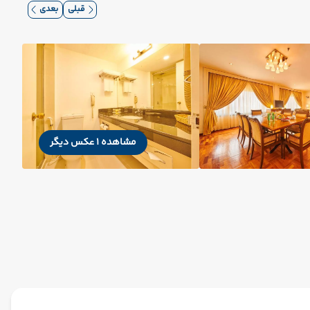
قبلی
بعدی
مشاهده 1 عکس دیگر