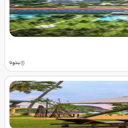
بنتوتا