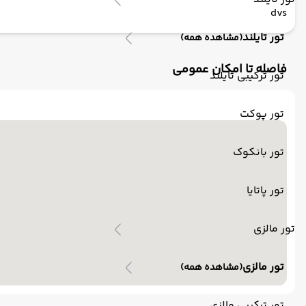
dvs
تور تایلند
(مشاهده همه)
فاصله تا امکان عمومی
تور ترکیبی تایلند
تور پوکت
تور بانکوک
تور پاتایا
تور مالزی
تور مالزی
(مشاهده همه)
تور ترکیبی مالزی