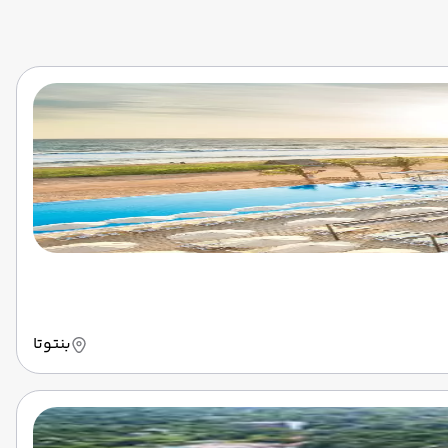
بنتوتا