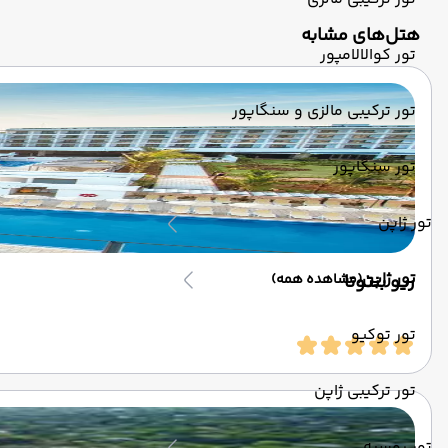
‌هتل‌های مشابه
تور کوالالامپور
تور ترکیبی مالزی و سنگاپور
تور سنگاپور
تور ژاپن
تور ژاپن
ریو بنتوتا
(مشاهده همه)
تور توکیو
تور ترکیبی ژاپن
تور روسیه