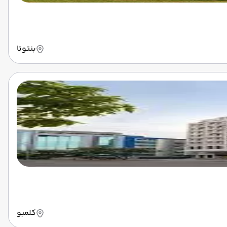
بنتوتا
کلمبو