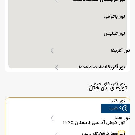
(مشاهده همه)
تور باتومی
تور تفلیس
تور آفریقا
تور آفریقا
(مشاهده همه)
تور آفریقای جنوبی
تورهای این هتل
تور کنیا
6 شب
تور هند
تور کوش آداسی تابستان 1405
مرداد 1405
تور هند