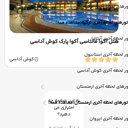
رهای لحظه آخری ترکیه
تورهای لحظه آخری ترکیه
(مشاهده همه)
ر لحظه آخری آنتالیا
هتل آکوا فانتاسی آکوا پارک کوش آداسی
ر لحظه آخری استانبول
کوش آداسی
ور لحظه آخری کوش آداسی
رهای لحظه آخری ارمنستان
به این صفحه چه
تورهای لحظه آخری ارمنستان
(مشاهده همه)
امتیازی می
دهید؟
ر لحظه آخری ایروان