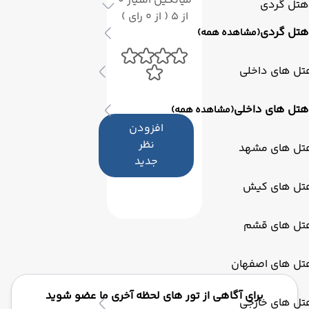
میانگین امتیاز 0
هتل گردی
از 5 ( از 0 رای )
هتل گردی
(مشاهده همه)
تل های داخلی
هتل های داخلی
(مشاهده همه)
افزودن
نظر
تل های مشهد
جدید
تل های کیش
تل های قشم
تل های اصفهان
برای آگاهی از تور های لحظه آخری ما عضو شوید
تل های خارجی