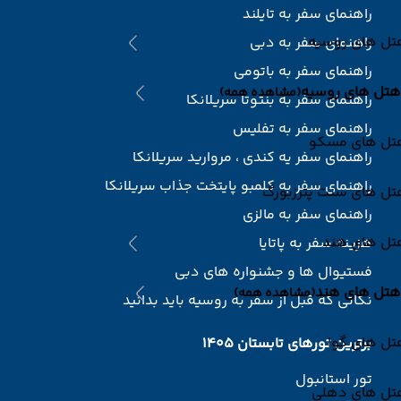
راهنمای سفر به تایلند
تل های روسیه
راهنمای سفر به دبی
راهنمای سفر به باتومی
هتل های روسیه
(مشاهده همه)
راهنمای سفر به بنتوتا سریلانکا
راهنمای سفر به تفلیس
تل های مسکو
راهنمای سفر یه کندی ، مروارید سریلانکا
راهنمای سفر به کلمبو پایتخت جذاب سریلانکا
تل های سنت پترزبورگ
راهنمای سفر به مالزی
تل های هند
هزینه سفر به پاتایا
فستیوال ها و جشنواره های دبی
هتل های هند
(مشاهده همه)
نکاتی که قبل از سفر به روسیه باید بدانید
تل های گوا
برترین تورهای تابستان 1405
تور استانبول
تل های دهلی