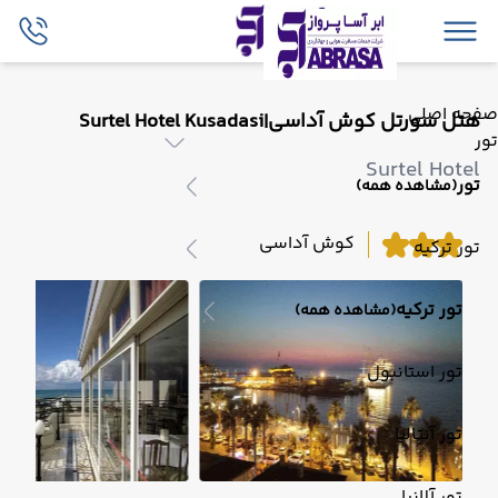
صفحه اصلی
هتل سورتل کوش آداسی|Surtel Hotel Kusadasi
تور
Surtel Hotel
تور
(مشاهده همه)
کوش آداسی
تور ترکیه
تور ترکیه
(مشاهده همه)
تور استانبول
تور آنتالیا
تور آلانیا