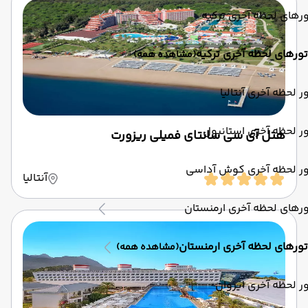
رهای لحظه آخری ترکیه
تورهای لحظه آخری ترکیه
(مشاهده همه)
ر لحظه آخری آنتالیا
ر لحظه آخری استانبول
هتل آی سی سانتای فمیلی ریزورت
ور لحظه آخری کوش آداسی
آنتالیا
رهای لحظه آخری ارمنستان
تورهای لحظه آخری ارمنستان
(مشاهده همه)
ر لحظه آخری ایروان