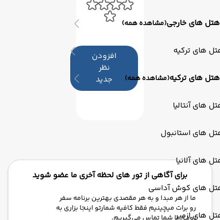
هتل های خارجی
(مشاهده همه)
ل های ترکیه
افزودن
نظر
هتل های ترکیه
(مشاهده همه)
جدید
ل های آنتالیا
تل های استانبول
ل های آلانیا
برای آگاهی از تور های لحظه آخری ما عضو شوید
تل های کوش آداسی
ما از هر مبدا و به هر مقصدی بهترین برنامه سفر
رو برات میچینیم فقط کافیه شمارتو اینجا بزاری به
ل های ازمیر
زودی با شما تماس می‌گیریم.