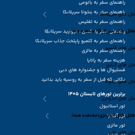
راهنمای سفر به باتومی
راهنمای سفر به بنتوتا سریلانکا
ل های سریلانکا
راهنمای سفر به تفلیس
هتل های سریلانکا
راهنمای سفر یه کندی ، مروارید سریلانکا
(مشاهده همه)
راهنمای سفر به کلمبو پایتخت جذاب سریلانکا
تل های کلمبو
راهنمای سفر به مالزی
هزینه سفر به پاتایا
تل های کندی
فستیوال ها و جشنواره های دبی
نکاتی که قبل از سفر به روسیه باید بدانید
ل های بنتوتا
برترین تورهای تابستان 1405
تل های اندونزی
تور استانبول
هتل های اندونزی
تور آنتالیا
(مشاهده همه)
تور مالزی
ل های بالی