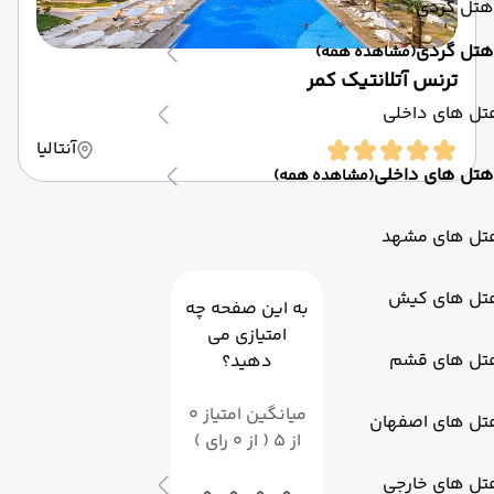
هتل گردی
هتل گردی
(مشاهده همه)
ترنس آتلانتیک کمر
تل های داخلی
آنتالیا
هتل های داخلی
(مشاهده همه)
تل های مشهد
تل های کیش
به این صفحه چه
امتیازی می
تل های قشم
دهید؟
میانگین امتیاز 0
تل های اصفهان
از 5 ( از 0 رای )
تل های خارجی