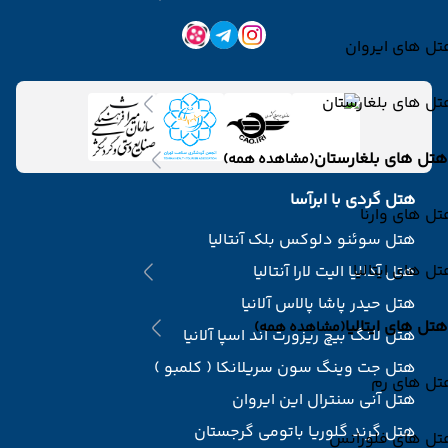
ل های ایروان
ل های بلغارستان
هتل های بلغارستان
(مشاهده همه)
هتل گردی با ابرآسا
ل های وارنا
هتل سوئنو دلوکس بلک آنتالیا
ل های ایتالیا
هتل آدالیا الیت لارا آنتالیا
هتل حیدر پاشا پالاس آلانیا
هتل های ایتالیا
(مشاهده همه)
هتل لانگ بیچ ریزورت اند اسپا آلانیا
هتل جت وینگ سون سریلانکا ( کلمبو )
تل های رم
هتل آنی سنترال این ایروان
هتل گرند گلوریا باتومی گرجستان
تل های فلورانس