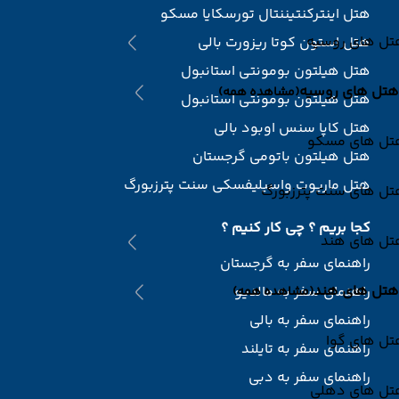
هتل اینترکنتیننتال تورسکایا مسکو
تل های روسیه
هتل استون کوتا ریزورت بالی
هتل هیلتون بومونتی استانبول
هتل های روسیه
(مشاهده همه)
هتل هیلتون بومونتی استانبول
هتل کاپا سنس اوبود بالی
تل های مسکو
هتل هیلتون باتومی گرجستان
هتل ماریوت واسیلیفسکی سنت پترزبورگ
تل های سنت پترزبورگ
کجا بریم ؟ چی کار کنیم ؟
تل های هند
راهنمای سفر به گرجستان
هتل های هند
راهنمای سفر به مالدیو
(مشاهده همه)
راهنمای سفر به بالی
تل های گوا
راهنمای سفر به تایلند
راهنمای سفر به دبی
تل های دهلی