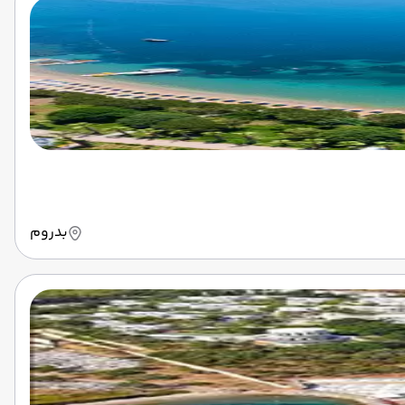
بدروم