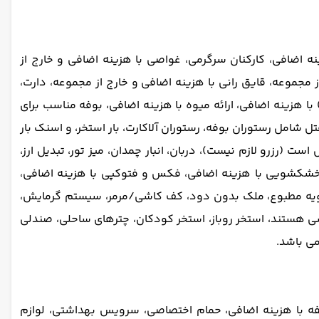
نه اضافی، کارکنان سرگرمی، غواصی با هزینه اضافی و خارج از
مجموعه، قایق رانی با هزینه اضافی و خارج از مجموعه، دارت،
ه اضافی و خارج از مجموعه، پینگ پونگ، صید ماهی با هزینه اضافی و خارج از مجموعه، زمین گلف (در 2 مایلی) با هزینه اضافی، ارائه میوه با هزینه اضافی، بوفه مناسب برای
تل شامل رستوران بوفه، رستوران آلاکارت، بار استخر، و اسنک بار
رزرو لازم نیست)، دربان، انبار چمدان، میز تور، تبدیل ارز،
ینه اضافی، خشکشویی با هزینه اضافی، فکس و فتوکپی با هزینه اضافی،
شیدن، تهویه مطبوع، ملک بدون دود، کف کاشی/مرمر، سیستم گرمایش،
رسی هستند، استخر روباز، استخر کودکان، چترهای ساحلی، صندلی
می باشد.
ه با هزینه اضافی،
حمام اختصاصی، سرویس بهداشتی، لوازم