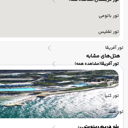
(مشاهده همه)
تور باتومی
تور تفلیس
تور آفریقا
‌هتل‌های مشابه
تور آفریقا
(مشاهده همه)
تور آفریقای جنوبی
تور کنیا
تور هند
بلو دریم ریزورت
تور هند