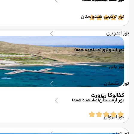
(مشاهده همه)
تور ترکیبی هندوستان
تور اندونزی
تور اندونزی
(مشاهده همه)
تور بالی
تور ارمنستان
کفالوکا ریزورت
تور ارمنستان
(مشاهده همه)
تور ایروان
تور تونس