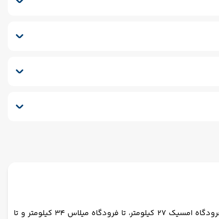
سونا
اجاره دوچرخه
اسپا
سونای خشک
سونای بخار
نسفر برگشت (بدرقه)
هتل اسمارت هالیدی بدروم هتلی 4 ستاره و در فاصله 121 متری از ساحل گامبت قرار دارد. فاصله هتل اسمارت هالیدی بدروم تا فرودگاه امسیک 27 کیلومتر، تا فرودگاه میلاس 34 کیلومتر و تا