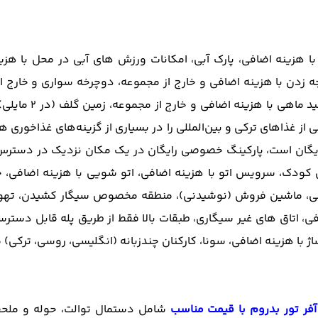
ا هزینه اضافی، پارک آبی، امکانات ورزش های آبی در محل با هزی
زدن با هزینه اضافی و خارج از مجموعه، دوچرخه سواری و خارج از 
موج سواری با هزین
 از غذاهای ترکی و بین‌المللی را در بسیاری از گزینه‌های غذاخوری ه
ان است، پارکینگ خصوصی رایگان در یک مکان نزدیک در دسترس است (
اعته، روکش سوکت ایمنی کودک، سرویس اتو با هزینه اضافی، اتو شویی با هز
ت شاتل با هزینه اضافی، ماشین فروش (نوشیدنی)، منطقه مخصوص سیگار ک
افی، اتاق های غیر سیگاری، طبقات بالا فقط از طریق پله قابل دست
 با هزینه اضافی، سونا، کارکنان چندزبانه (انگلیسی، روسی، ترکی) 
آفر تور بدروم با قیمت مناسب
شامل دستمال توالت، حوله و ملحف