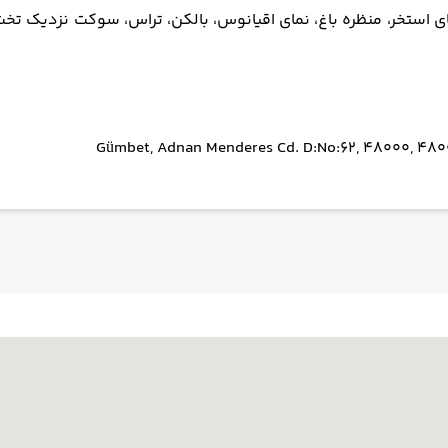
 استخر، منظره باغ، نمای اقیانوس، بالکن، تراس، سوکت نزدیک تخت