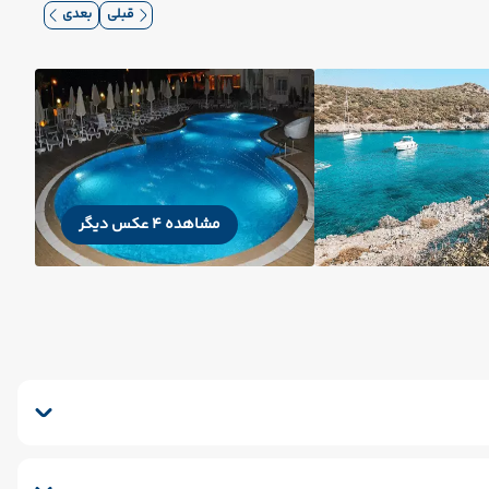
قبلی
بعدی
مشاهده 4 عکس دیگر
مینی بار رایگان
پارکینگ
کافی شاپ
خشکشویی
ایشگاه
اتاق چمدان