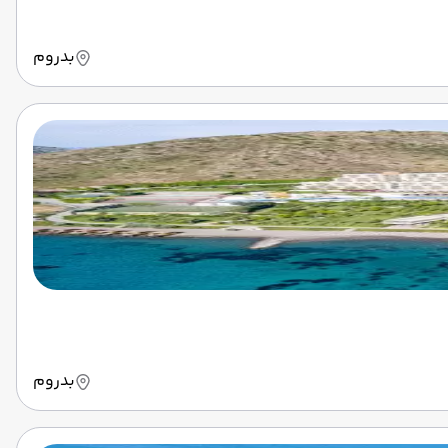
بدروم
بدروم