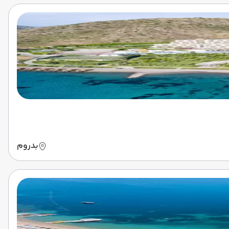
بدروم