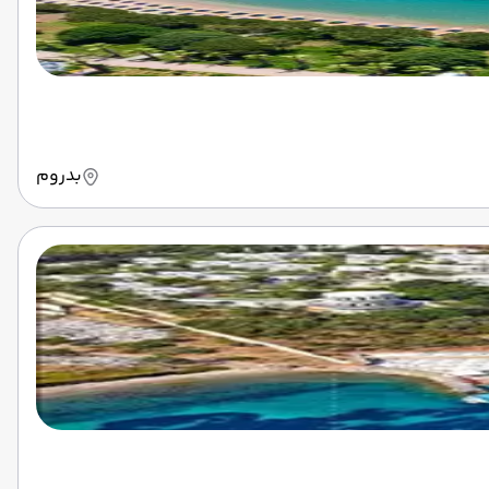
بدروم