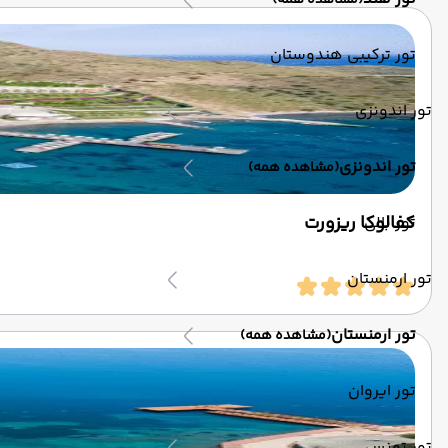
(مشاهده همه)
تور ترکیبی هندوستان
تور اندونزی
تور اندونزی
(مشاهده همه)
کفالوکا ریزورت
تور بالی
تور ارمنستان
تور ارمنستان
(مشاهده همه)
تور ایروان
تور تونس