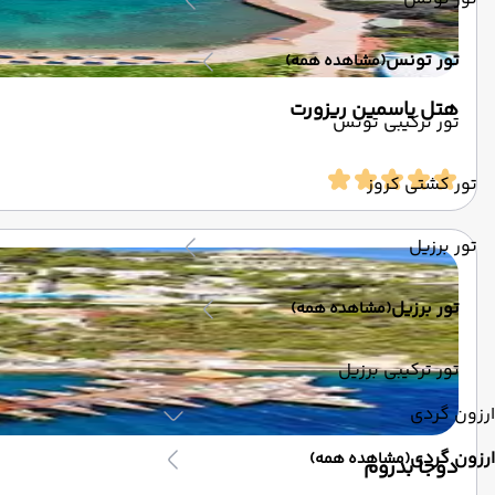
تور تونس
(مشاهده همه)
هتل یاسمین ریزورت
تور ترکیبی تونس
تور کشتی کروز
تور برزیل
تور برزیل
(مشاهده همه)
تور ترکیبی برزیل
ارزون گردی
ارزون گردی
(مشاهده همه)
دوجا بدروم