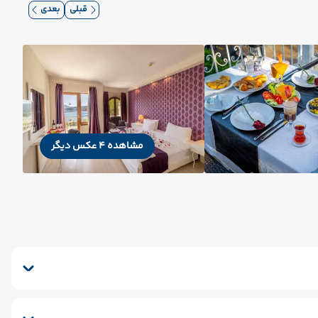
قبلی
بعدی
مشاهده 4 عکس دیگر
رکینگ
کافی شاپ
خشکشویی
صندوق امانات
چایخانه سنتی
آرایشگاه
اتاق چمدان