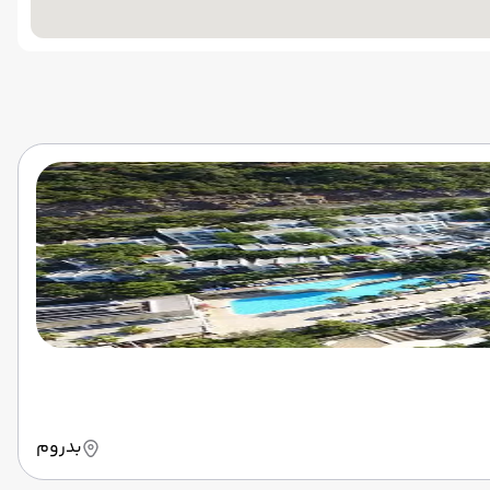
بدروم