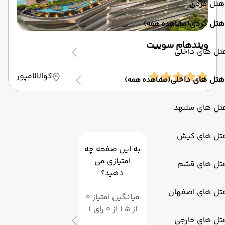
هتل گردی
هتل گردی
(مشاهده همه)
ویندهام سوییت
تل های داخلی
کوالالامپور
هتل های داخلی
(مشاهده همه)
تل های مشهد
تل های کیش
به این صفحه چه
امتیازی می
تل های قشم
دهید؟
تل های اصفهان
میانگین امتیاز 0
از 5 ( از 0 رای )
تل های خارجی