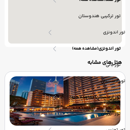
(مشاهده همه)
تور ترکیبی هندوستان
تور اندونزی
تور اندونزی
(مشاهده همه)
‌هتل‌های مشابه
تور بالی
تور ارمنستان
تور ارمنستان
(مشاهده همه)
تور ایروان
تور تونس