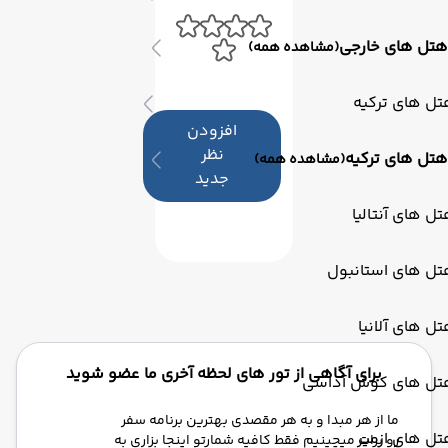
هتل های خارجی
(مشاهده همه)
ل های ترکیه
افزودن
نظر
هتل های ترکیه
(مشاهده همه)
جدید
ل های آنتالیا
تل های استانبول
ل های آلانیا
برای آگاهی از تور های لحظه آخری ما عضو شوید
تل های کوش آداسی
ما از هر مبدا و به هر مقصدی بهترین برنامه سفر
ل های ازمیر
رو برات میچینیم فقط کافیه شمارتو اینجا بزاری به