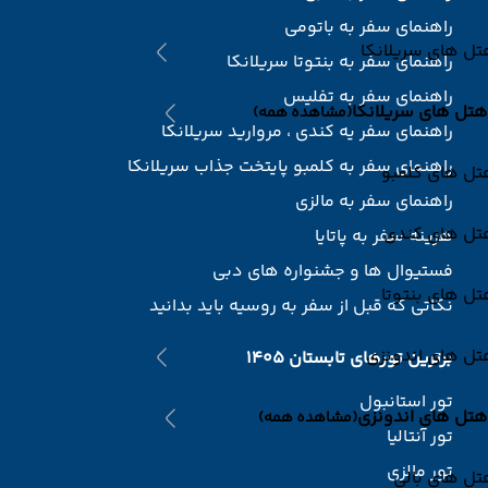
راهنمای سفر به باتومی
ل های سریلانکا
راهنمای سفر به بنتوتا سریلانکا
راهنمای سفر به تفلیس
هتل های سریلانکا
(مشاهده همه)
راهنمای سفر یه کندی ، مروارید سریلانکا
راهنمای سفر به کلمبو پایتخت جذاب سریلانکا
تل های کلمبو
راهنمای سفر به مالزی
تل های کندی
هزینه سفر به پاتایا
فستیوال ها و جشنواره های دبی
ل های بنتوتا
نکاتی که قبل از سفر به روسیه باید بدانید
تل های اندونزی
برترین تورهای تابستان 1405
تور استانبول
هتل های اندونزی
(مشاهده همه)
تور آنتالیا
تور مالزی
ل های بالی