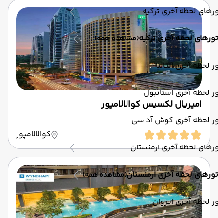
رهای لحظه آخری ترکیه
تورهای لحظه آخری ترکیه
(مشاهده همه)
ر لحظه آخری آنتالیا
ر لحظه آخری استانبول
امپریال لکسیس کوالالامپور
ور لحظه آخری کوش آداسی
کوالالامپور
رهای لحظه آخری ارمنستان
تورهای لحظه آخری ارمنستان
(مشاهده همه)
ر لحظه آخری ایروان