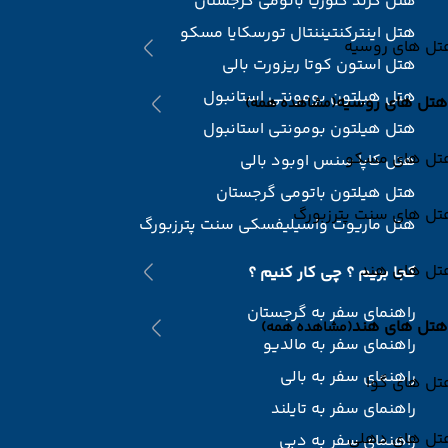
هتل گرند گلوریا باتومی گرجستان
هتل اینترکنتیننتال تورسکایا مسکو
تل های روسیه
هتل استون کوتا ریزورت بالی
هتل هیلتون بومونتی استانبول
هتل های روسیه
(مشاهده همه)
هتل هیلتون بومونتی استانبول
تل های مسکو
هتل کاپا سنس اوبود بالی
هتل هیلتون باتومی گرجستان
تل های سنت پترزبورگ
هتل ماریوت واسیلیفسکی سنت پترزبورگ
تل های هند
کجا بریم ؟ چی کار کنیم ؟
راهنمای سفر به گرجستان
هتل های هند
(مشاهده همه)
راهنمای سفر به مالدیو
راهنمای سفر به بالی
تل های گوا
راهنمای سفر به تایلند
تل های دهلی
راهنمای سفر به دبی