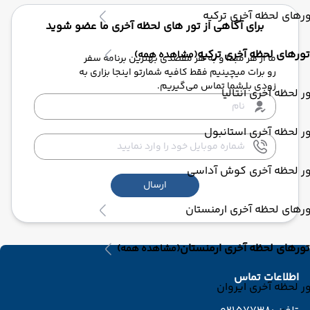
رهای لحظه آخری ترکیه
برای آگاهی از تور های لحظه آخری ما عضو شوید
تورهای لحظه آخری ترکیه
(مشاهده همه)
ما از هر مبدا و به هر مقصدی بهترین برنامه سفر
رو برات میچینیم فقط کافیه شمارتو اینجا بزاری به
زودی با شما تماس می‌گیریم.
ر لحظه آخری آنتالیا
ر لحظه آخری استانبول
ور لحظه آخری کوش آداسی
ارسال
رهای لحظه آخری ارمنستان
تورهای لحظه آخری ارمنستان
(مشاهده همه)
اطلاعات تماس
ر لحظه آخری ایروان