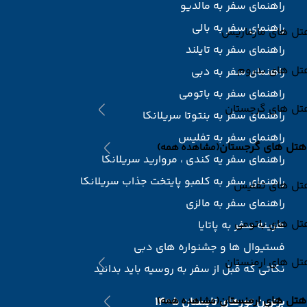
راهنمای سفر به مالدیو
راهنمای سفر به بالی
تل های مارماریس
راهنمای سفر به تایلند
تل های بدروم
راهنمای سفر به دبی
راهنمای سفر به باتومی
تل های گرجستان
راهنمای سفر به بنتوتا سریلانکا
راهنمای سفر به تفلیس
هتل های گرجستان
(مشاهده همه)
راهنمای سفر یه کندی ، مروارید سریلانکا
راهنمای سفر به کلمبو پایتخت جذاب سریلانکا
تل های تفلیس
راهنمای سفر به مالزی
تل های باتومی
هزینه سفر به پاتایا
فستیوال ها و جشنواره های دبی
تل های ارمنستان
نکاتی که قبل از سفر به روسیه باید بدانید
هتل های ارمنستان
برترین تورهای تابستان 1405
(مشاهده همه)