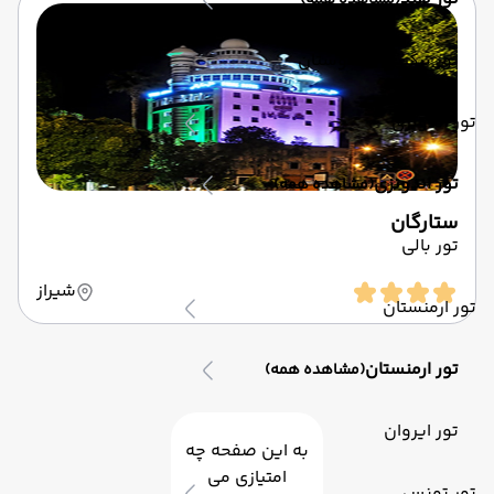
(مشاهده همه)
تور ترکیبی هندوستان
تور اندونزی
تور اندونزی
(مشاهده همه)
ستارگان
تور بالی
شیراز
تور ارمنستان
تور ارمنستان
(مشاهده همه)
تور ایروان
به این صفحه چه
امتیازی می
تور تونس