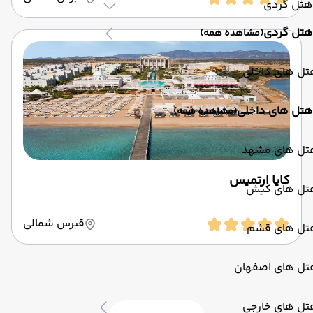
هتل گردی
هتل گردی
(مشاهده همه)
تل های داخلی
هتل های داخلی
(مشاهده همه)
تل های مشهد
کایا ارتمیس
تل های کیش
قبرس شمالی
تل های قشم
تل های اصفهان
تل های خارجی