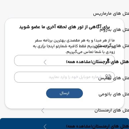
تل های مارماریس
برای آگاهی از تور های لحظه آخری ما عضو شوید
تل های بدروم
ما از هر مبدا و به هر مقصدی بهترین برنامه سفر
تل های گرجستان
رو برات میچینیم فقط کافیه شمارتو اینجا بزاری به
زودی با شما تماس می‌گیریم.
هتل های گرجستان
(مشاهده همه)
تل های تفلیس
ارسال
تل های باتومی
تل های ارمنستان
هتل های ارمنستان
(مشاهده همه)