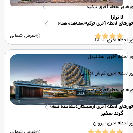
رهای لحظه آخری ترکیه
لا ترازا
تورهای لحظه آخری ترکیه
(مشاهده همه)
قبرس شمالی
ر لحظه آخری آنتالیا
ر لحظه آخری استانبول
ور لحظه آخری کوش آداسی
رهای لحظه آخری ارمنستان
تورهای لحظه آخری ارمنستان
(مشاهده همه)
گرند سفیر
ر لحظه آخری ایروان
قبرس شمالی