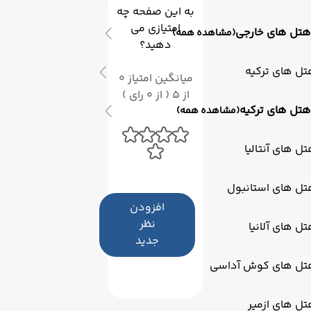
به این صفحه چه
امتیازی می
هتل های خارجی
(مشاهده همه)
دهید؟
ل های ترکیه
میانگین امتیاز 0
از 5 ( از 0 رای )
هتل های ترکیه
(مشاهده همه)
ل های آنتالیا
تل های استانبول
افزودن
نظر
ل های آلانیا
جدید
تل های کوش آداسی
ل های ازمیر