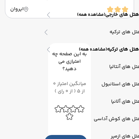
ایروان
هتل های خارجی
(مشاهده همه)
ل های ترکیه
هتل های ترکیه
(مشاهده همه)
به این صفحه چه
امتیازی می
ل های آنتالیا
دهید؟
میانگین امتیاز 0
تل های استانبول
از 5 ( از 0 رای )
ل های آلانیا
تل های کوش آداسی
ل های ازمیر