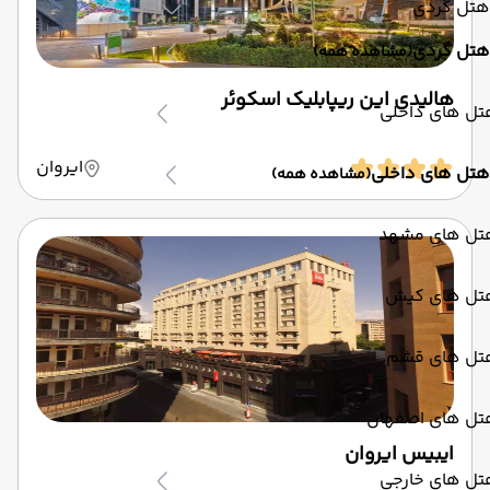
هتل گردی
هتل گردی
(مشاهده همه)
هالیدی این ریپابلیک اسکوئر
تل های داخلی
ایروان
هتل های داخلی
(مشاهده همه)
تل های مشهد
تل های کیش
تل های قشم
تل های اصفهان
ایبیس ایروان
تل های خارجی