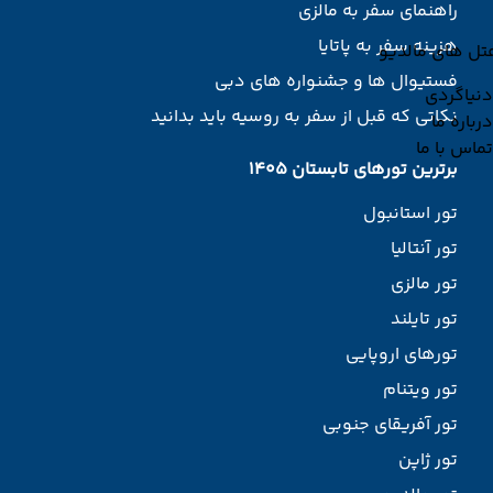
راهنمای سفر به مالزی
هزینه سفر به پاتایا
تل های مالدیو
فستیوال ها و جشنواره های دبی
دنیاگردی
نکاتی که قبل از سفر به روسیه باید بدانید
درباره ما
تماس با ما
برترین تورهای تابستان 1405
تور استانبول
تور آنتالیا
تور مالزی
تور تایلند
تورهای اروپایی
تور ویتنام
تور آفریقای جنوبی
تور ژاپن