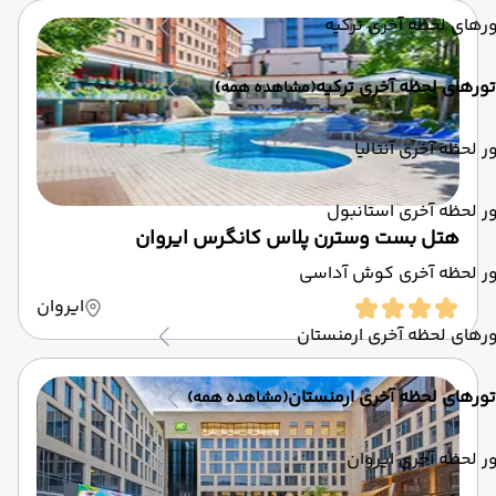
رهای لحظه آخری ترکیه
تورهای لحظه آخری ترکیه
(مشاهده همه)
ر لحظه آخری آنتالیا
ر لحظه آخری استانبول
هتل بست وسترن پلاس کانگرس ایروان
ور لحظه آخری کوش آداسی
ایروان
رهای لحظه آخری ارمنستان
تورهای لحظه آخری ارمنستان
(مشاهده همه)
ر لحظه آخری ایروان