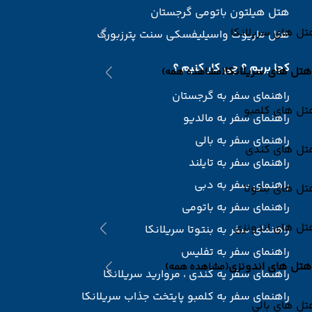
هتل هیلتون باتومی گرجستان
ل های سریلانکا
هتل ماریوت واسیلیفسکی سنت پترزبورگ
کجا بریم ؟ چی کار کنیم ؟
هتل های سریلانکا
(مشاهده همه)
راهنمای سفر به گرجستان
تل های کلمبو
راهنمای سفر به مالدیو
راهنمای سفر به بالی
تل های کندی
راهنمای سفر به تایلند
راهنمای سفر به دبی
ل های بنتوتا
راهنمای سفر به باتومی
تل های اندونزی
راهنمای سفر به بنتوتا سریلانکا
راهنمای سفر به تفلیس
هتل های اندونزی
(مشاهده همه)
راهنمای سفر یه کندی ، مروارید سریلانکا
راهنمای سفر به کلمبو پایتخت جذاب سریلانکا
ل های بالی