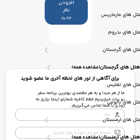
افزودن
نظر
تل های مارماریس
جدید
تل های بدروم
تل های گرجستان
هتل های گرجستان
(مشاهده همه)
برای آگاهی از تور های لحظه آخری ما عضو شوید
تل های تفلیس
ما از هر مبدا و به هر مقصدی بهترین برنامه سفر
رو برات میچینیم فقط کافیه شمارتو اینجا بزاری به
تل های باتومی
زودی با شما تماس می‌گیریم.
تل های ارمنستان
هتل های ارمنستان
(مشاهده همه)