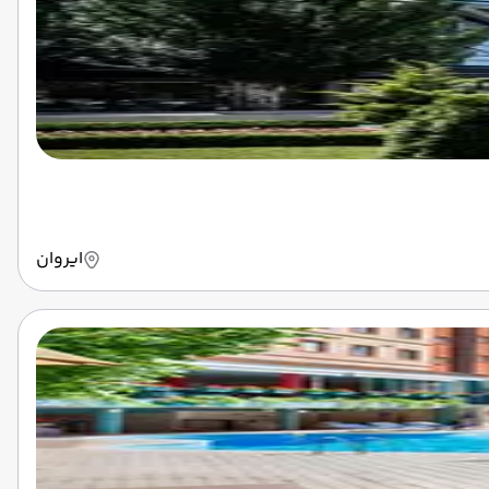
ایروان