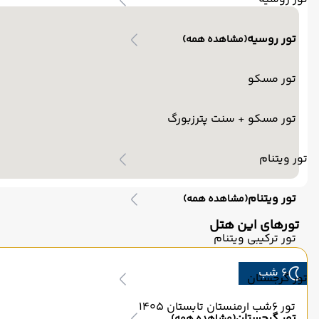
تور روسیه
(مشاهده همه)
تور مسکو
تور مسکو + سنت پترزبورگ
تور ویتنام
تور ویتنام
(مشاهده همه)
تورهای این هتل
تور ترکیبی ویتنام
6 شب
تور گرجستان
تور 6شب ارمنستان تابستان 1405
تور گرجستان