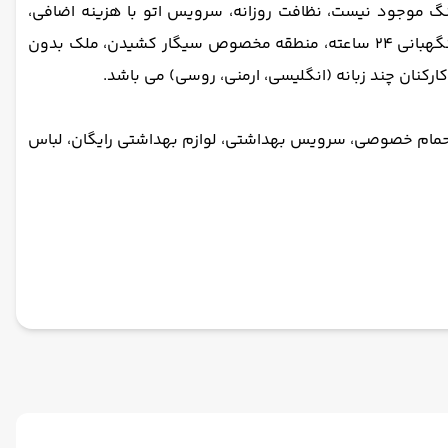
نگ موجود نیست، نظافت روزانه، سرویس اتو با هزینه اضافی،
لباسشویی با هزینه اضافی، خشکشویی با هزینه اضافی، میز پذیرش 24 ساعته، امکانات جلسه و برگزاری ضیافت با هزینه اضافی، نگهبانی 24 ساعته، منطقه مخصوص سیگار کشیدن، ملک بدون
ارکنان چند زبانه (انگلیسی، ارمنی، روسی) می باشد.
حمام خصوصی، سرویس بهداشتی، لوازم بهداشتی رایگان، لباس