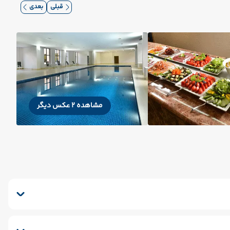
قبلی
بعدی
مشاهده 2 عکس دیگر
سشوار
پذیرش 24 ساعته
یخچال
سرویس فرنگی