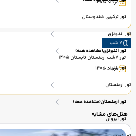
(مشاهده همه)
مرداد 1405
تور ترکیبی هندوستان
تور اندونزی
7 شب
تور اندونزی
(مشاهده همه)
تور 7شب ارمنستان تابستان 1405
تور بالی
مرداد 1405
تور ارمنستان
تور ارمنستان
(مشاهده همه)
‌هتل‌های مشابه
تور ایروان
تور تونس