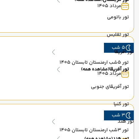
(مشاهده همه)
مرداد 1405
تور باتومی
تور تفلیس
5 شب
تور آفریقا
تور 5شب ارمنستان تابستان 1405
تور آفریقا
(مشاهده همه)
مرداد 1405
تور آفریقای جنوبی
تور کنیا
3 شب
تور هند
تور 3شب ارمنستان تابستان 1405
تور هند