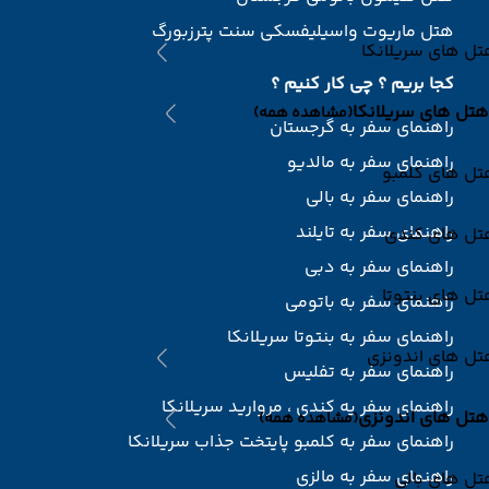
هتل ماریوت واسیلیفسکی سنت پترزبورگ
ل های سریلانکا
کجا بریم ؟ چی کار کنیم ؟
هتل های سریلانکا
(مشاهده همه)
راهنمای سفر به گرجستان
راهنمای سفر به مالدیو
تل های کلمبو
راهنمای سفر به بالی
راهنمای سفر به تایلند
تل های کندی
راهنمای سفر به دبی
ل های بنتوتا
راهنمای سفر به باتومی
راهنمای سفر به بنتوتا سریلانکا
تل های اندونزی
راهنمای سفر به تفلیس
راهنمای سفر یه کندی ، مروارید سریلانکا
هتل های اندونزی
(مشاهده همه)
راهنمای سفر به کلمبو پایتخت جذاب سریلانکا
راهنمای سفر به مالزی
ل های بالی