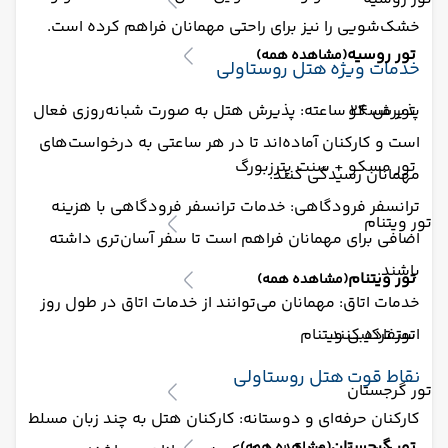
خشک‌شویی را نیز برای راحتی مهمانان فراهم کرده است.
تور روسیه
(مشاهده همه)
خدمات ویژه هتل روستاولی
تور مسکو
پذیرش 24 ساعته: پذیرش هتل به صورت شبانه‌روزی فعال
است و کارکنان آماده‌اند تا در هر ساعتی به درخواست‌های
تور مسکو + سنت پترزبورگ
مهمانان رسیدگی کنند.
ترانسفر فرودگاهی: خدمات ترانسفر فرودگاهی با هزینه
تور ویتنام
اضافی برای مهمانان فراهم است تا سفر آسان‌تری داشته
باشند.
تور ویتنام
(مشاهده همه)
خدمات اتاق: مهمانان می‌توانند از خدمات اتاق در طول روز
استفاده کنند.
تور ترکیبی ویتنام
نقاط قوت هتل روستاولی
تور گرجستان
کارکنان حرفه‌ای و دوستانه: کارکنان هتل به چند زبان مسلط
تور گرجستان