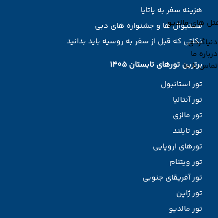
هزینه سفر به پاتایا
تل های مالدیو
فستیوال ها و جشنواره های دبی
نکاتی که قبل از سفر به روسیه باید بدانید
دنیاگردی
درباره ما
برترین تورهای تابستان 1405
تماس با ما
تور استانبول
تور آنتالیا
تور مالزی
تور تایلند
تورهای اروپایی
تور ویتنام
تور آفریقای جنوبی
تور ژاپن
تور مالدیو