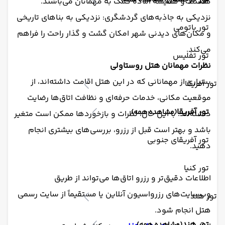
(مشاهده همه)
هستند و همیشه آماده کمک به مهمانان می‌باشند.
نزدیکی به جاذبه‌های گردشگری: نزدیکی به بناهای تاریخی
تور باتومی
و مکان‌های دیدنی شهر امکان گشت و گذار راحت را فراهم
می‌کند.
تور تفلیس
نظرات مهمانان هتل روستاولی
بسیاری از مهمانانی که در این هتل اقامت داشته‌اند، از
تور آفریقا
موقعیت مکانی، خدمات حرفه‌ای و نظافت اتاق‌ها رضایت
تور آفریقا
(مشاهده همه)
داشته‌اند. با این حال، نظرات و بازخوردها ممکن است متغیر
باشد و بهتر است قبل از رزرو، بررسی‌های بیشتری انجام
تور آفریقای جنوبی
دهید.
تور کنیا
اطلاعات دقیق‌تر و رزرو اتاق‌ها می‌تواند از طریق
وب‌سایت‌های رزرواسیون آنلاین یا مستقیماً از سایت رسمی
تور هند
هتل انجام شود.
تور هند