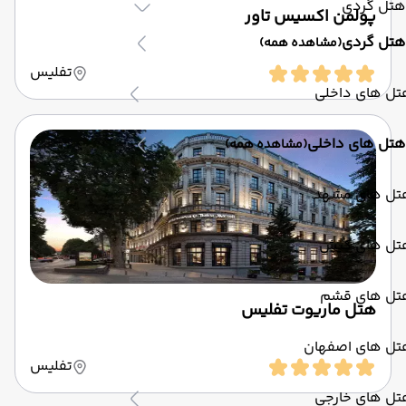
هتل گردی
پولمن اکسیس تاور
هتل گردی
(مشاهده همه)
تفلیس
تل های داخلی
هتل های داخلی
(مشاهده همه)
تل های مشهد
تل های کیش
تل های قشم
هتل ماریوت تفلیس
تل های اصفهان
تفلیس
تل های خارجی