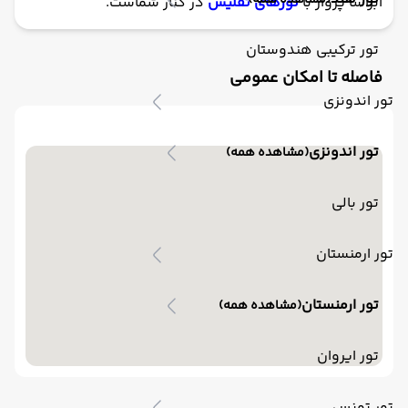
(مشاهده همه)
ابرآسا پرواز با
تورهای تفلیس
در کنار شماست.
تور ترکیبی هندوستان
فاصله تا امکان عمومی
تور اندونزی
تور اندونزی
(مشاهده همه)
تور بالی
تور ارمنستان
تور ارمنستان
(مشاهده همه)
تور ایروان
تور تونس