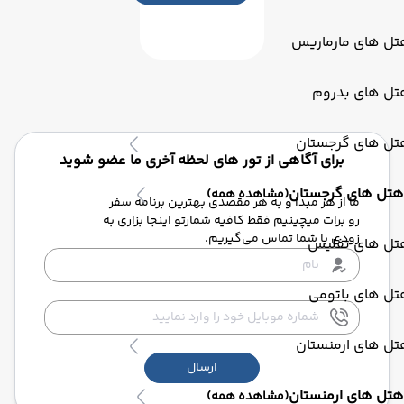
تل های مارماریس
تل های بدروم
تل های گرجستان
برای آگاهی از تور های لحظه آخری ما عضو شوید
هتل های گرجستان
(مشاهده همه)
ما از هر مبدا و به هر مقصدی بهترین برنامه سفر
رو برات میچینیم فقط کافیه شمارتو اینجا بزاری به
زودی با شما تماس می‌گیریم.
تل های تفلیس
تل های باتومی
تل های ارمنستان
ارسال
هتل های ارمنستان
(مشاهده همه)