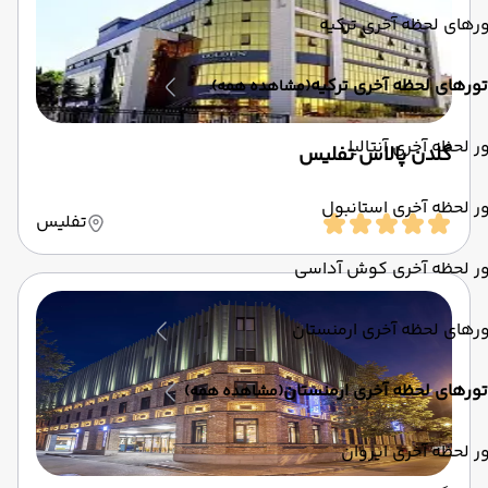
رهای لحظه آخری ترکیه
تورهای لحظه آخری ترکیه
(مشاهده همه)
ر لحظه آخری آنتالیا
گلدن پالاس تفلیس
ر لحظه آخری استانبول
تفلیس
ور لحظه آخری کوش آداسی
رهای لحظه آخری ارمنستان
تورهای لحظه آخری ارمنستان
(مشاهده همه)
ر لحظه آخری ایروان