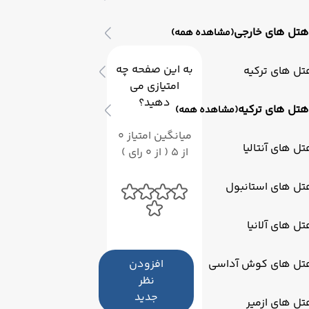
هتل های خارجی
(مشاهده همه)
به این صفحه چه
ل های ترکیه
امتیازی می
دهید؟
هتل های ترکیه
(مشاهده همه)
میانگین امتیاز 0
ل های آنتالیا
از 5 ( از 0 رای )
تل های استانبول
ل های آلانیا
تل های کوش آداسی
افزودن
نظر
جدید
ل های ازمیر