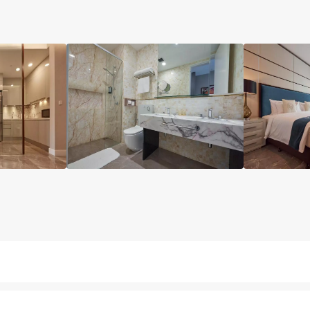
آسانسور
مینی بار رایگان
پارکینگ
کافی شاپ
خشکش