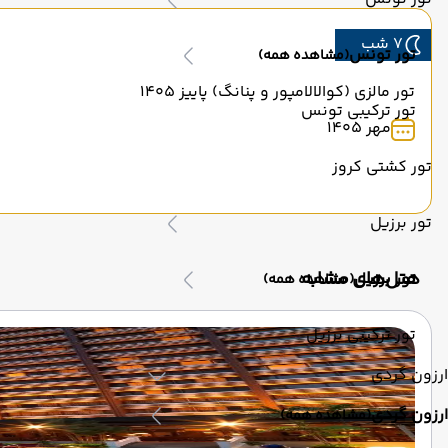
7 شب
تور تونس
(مشاهده همه)
تور مالزی (کوالالامپور و پنانگ) پاییز 1405
تور ترکیبی تونس
مهر 1405
تور کشتی کروز
تور برزیل
‌هتل‌های مشابه
تور برزیل
(مشاهده همه)
تور ترکیبی برزیل
ارزون گردی
ارزون گردی
(مشاهده همه)