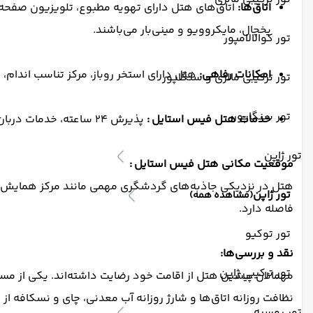
اتاق‌ها:
اتاق‌های هتل دارای تهویه مطبوع، تلویزیون صفحه‌تخ
یخچال، مایکروویو و مینی‌بار می‌باشند.
تور کوالالامپور
امکانات رفاهی:
هتل دارای استخر روباز، مرکز تناسب اندام
تور ترکیبی مالزی و سنگاپور
تور سنگاپور
خدمات
هتل فیس استایل
:
پذیرش ۲۴ ساعته، خدمات دربان، خدمات خشکشویی و اتو، فکس و فتوکپی از جمله خدمات ارائه‌شده در هتل است.
تور ژاپن
موقعیت مکانی هتل فیس استایل :
تور ژاپن
(مشاهده همه)
فاصله دارد.
تور توکیو
نقد و بررسی‌ها:
تور ترکیبی ژاپن
تور روسیه