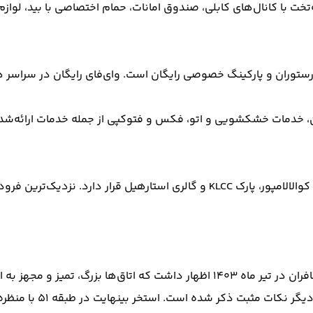
ت با کانال‌های کابلی، صندوق امانات، حمام اختصاصی با بید، لوازم 
، رستوران و پارکینگ خصوصی رایگان است. وای‌فای رایگان در سراسر
مهمانان پیشین هتل از اقامت خود رضایت داشته‌اند. یکی از مسافران در تیر ماه ۱۴۰۳ 
نظافت روزانه اتاق‌ها 