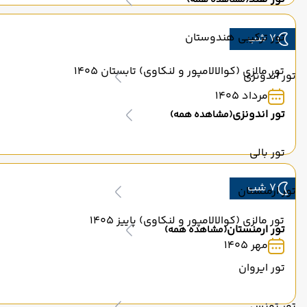
(مشاهده همه)
تور ترکیبی هندوستان
7 شب
تور مالزی (کوالالامپور و لنکاوی) تابستان 1405
تور اندونزی
مرداد 1405
تور اندونزی
(مشاهده همه)
تور بالی
7 شب
تور ارمنستان
تور مالزی (کوالالامپور و لنکاوی) پاییز 1405
تور ارمنستان
(مشاهده همه)
مهر 1405
تور ایروان
تور تونس