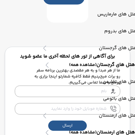
تل های مارماریس
تل های بدروم
تل های گرجستان
برای آگاهی از تور های لحظه آخری ما عضو شوید
هتل های گرجستان
(مشاهده همه)
ما از هر مبدا و به هر مقصدی بهترین برنامه سفر
رو برات میچینیم فقط کافیه شمارتو اینجا بزاری به
تل های تفلیس
زودی با شما تماس می‌گیریم.
تل های باتومی
تل های ارمنستان
ارسال
هتل های ارمنستان
(مشاهده همه)