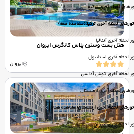
رهای لحظه آخری ترکیه
تورهای لحظه آخری ترکیه
(مشاهده همه)
ر لحظه آخری آنتالیا
هتل بست وسترن پلاس کانگرس ایروان
ر لحظه آخری استانبول
ایروان
ور لحظه آخری کوش آداسی
رهای لحظه آخری ارمنستان
تورهای لحظه آخری ارمنستان
(مشاهده همه)
ر لحظه آخری ایروان