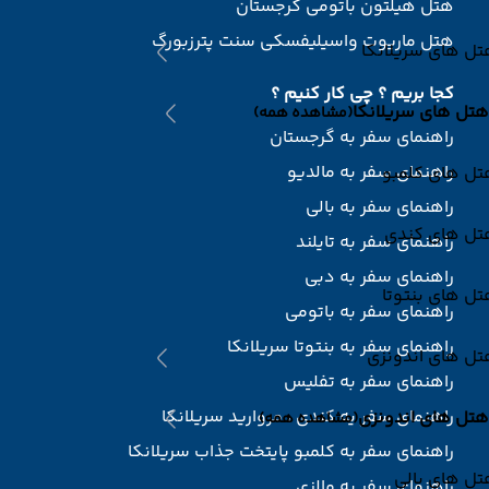
هتل هیلتون باتومی گرجستان
هتل ماریوت واسیلیفسکی سنت پترزبورگ
ل های سریلانکا
کجا بریم ؟ چی کار کنیم ؟
هتل های سریلانکا
(مشاهده همه)
راهنمای سفر به گرجستان
راهنمای سفر به مالدیو
تل های کلمبو
راهنمای سفر به بالی
تل های کندی
راهنمای سفر به تایلند
راهنمای سفر به دبی
ل های بنتوتا
راهنمای سفر به باتومی
راهنمای سفر به بنتوتا سریلانکا
تل های اندونزی
راهنمای سفر به تفلیس
راهنمای سفر یه کندی ، مروارید سریلانکا
هتل های اندونزی
(مشاهده همه)
راهنمای سفر به کلمبو پایتخت جذاب سریلانکا
ل های بالی
راهنمای سفر به مالزی