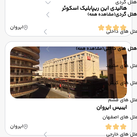
هتل گردی
هالیدی این ریپابلیک اسکوئر
هتل گردی
(مشاهده همه)
ایروان
تل های داخلی
هتل های داخلی
(مشاهده همه)
تل های مشهد
تل های کیش
تل های قشم
ایبیس ایروان
تل های اصفهان
ایروان
تل های خارجی