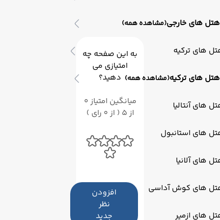
هتل های خارجی
(مشاهده همه)
ل های ترکیه
به این صفحه چه
امتیازی می
دهید؟
هتل های ترکیه
(مشاهده همه)
میانگین امتیاز 0
ل های آنتالیا
از 5 ( از 0 رای )
تل های استانبول
ل های آلانیا
تل های کوش آداسی
افزودن
نظر
ل های ازمیر
جدید