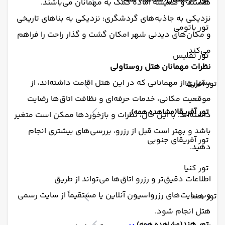
(مشاهده همه)
هستند و همیشه آماده کمک به مهمانان می‌باشند.
نزدیکی به جاذبه‌های گردشگری: نزدیکی به بناهای تاریخی
تور باتومی
و مکان‌های دیدنی شهر امکان گشت و گذار راحت را فراهم
می‌کند.
تور تفلیس
نظرات مهمانان هتل روستاولی
بسیاری از مهمانانی که در این هتل اقامت داشته‌اند، از
تور آفریقا
موقعیت مکانی، خدمات حرفه‌ای و نظافت اتاق‌ها رضایت
تور آفریقا
(مشاهده همه)
داشته‌اند. با این حال، نظرات و بازخوردها ممکن است متغیر
باشد و بهتر است قبل از رزرو، بررسی‌های بیشتری انجام
تور آفریقای جنوبی
دهید.
تور کنیا
اطلاعات دقیق‌تر و رزرو اتاق‌ها می‌تواند از طریق
وب‌سایت‌های رزرواسیون آنلاین یا مستقیماً از سایت رسمی
تور هند
هتل انجام شود.
تور هند