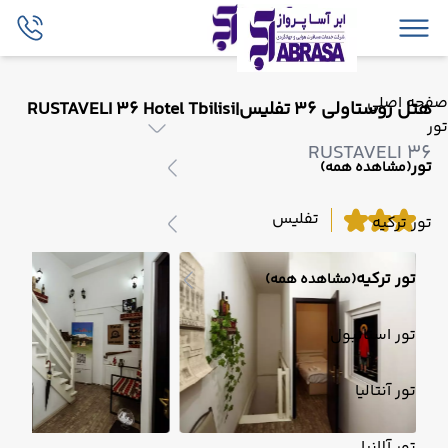
صفحه اصلی
هتل روستاولی 36 تفلیس|RUSTAVELI 36 Hotel Tbilisi
تور
RUSTAVELI 36
تور
(مشاهده همه)
تفلیس
تور ترکیه
تور ترکیه
(مشاهده همه)
تور استانبول
تور آنتالیا
تور آلانیا