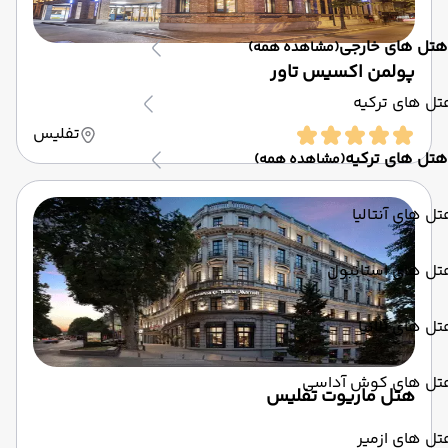
هتل های خارجی
(مشاهده همه)
پولمن اکسیس تاور
ل های ترکیه
تفلیس
هتل های ترکیه
(مشاهده همه)
ل های آنتالیا
تل های استانبول
ل های آلانیا
تل های کوش آداسی
هتل ماریوت تفلیس
ل های ازمیر