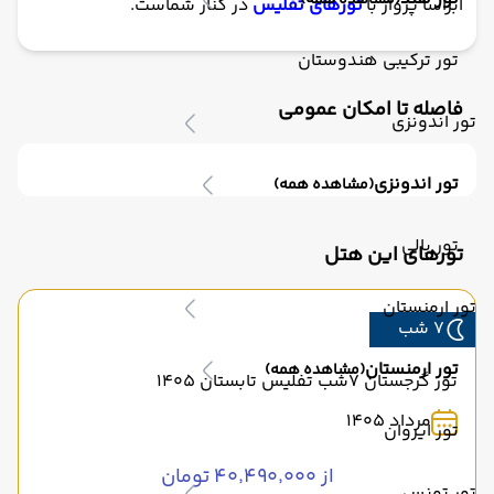
(مشاهده همه)
ابرآسا پرواز با
تورهای تفلیس
در کنار شماست.
تور ترکیبی هندوستان
فاصله تا امکان عمومی
تور اندونزی
تور اندونزی
(مشاهده همه)
تور بالی
تورهای این هتل
تور ارمنستان
7 شب
تور ارمنستان
(مشاهده همه)
تور گرجستان 7شب تفلیس تابستان 1405
مرداد 1405
تور ایروان
از ۴۰٬۴۹۰٬۰۰۰ تومان
تور تونس