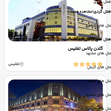
هتل گردی
هتل گردی
(مشاهده همه)
تل های داخلی
هتل های داخلی
(مشاهده همه)
گلدن پالاس تفلیس
تل های مشهد
تفلیس
تل های کیش
تل های قشم
تل های اصفهان
تل های خارجی