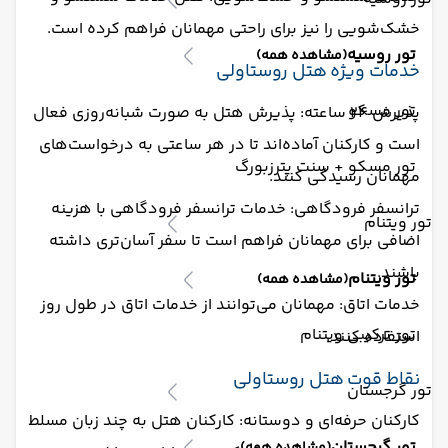
خشک‌شویی را نیز برای راحتی مهمانان فراهم کرده است.
تور روسیه
(مشاهده همه)
خدمات ویژه هتل روستاولی
تور مسکو
پذیرش 24 ساعته: پذیرش هتل به صورت شبانه‌روزی فعال
است و کارکنان آماده‌اند تا در هر ساعتی به درخواست‌های
تور مسکو + سنت پترزبورگ
مهمانان رسیدگی کنند.
ترانسفر فرودگاهی: خدمات ترانسفر فرودگاهی با هزینه
تور ویتنام
اضافی برای مهمانان فراهم است تا سفر آسان‌تری داشته
باشند.
تور ویتنام
(مشاهده همه)
خدمات اتاق: مهمانان می‌توانند از خدمات اتاق در طول روز
تور ترکیبی ویتنام
استفاده کنند.
نقاط قوت هتل روستاولی
تور گرجستان
کارکنان حرفه‌ای و دوستانه: کارکنان هتل به چند زبان مسلط
تور گرجستان