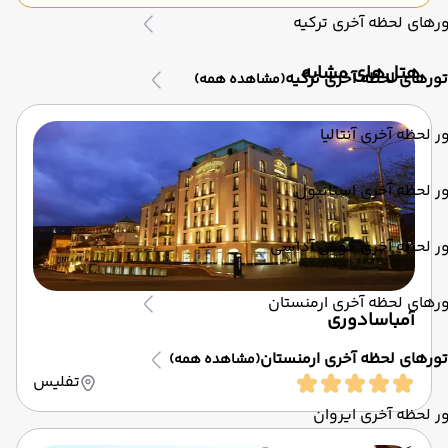
رهای لحظه آخری ترکیه
‌هتل‌های مشابه
تورهای لحظه آخری ترکیه
(مشاهده همه)
ر لحظه آخری آنتالیا
ر لحظه آخری استانبول
ور لحظه آخری کوش آداسی
رهای لحظه آخری ارمنستان
آمباسادوری
تورهای لحظه آخری ارمنستان
(مشاهده همه)
تفلیس
ر لحظه آخری ایروان