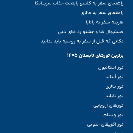
راهنمای سفر به کلمبو پایتخت جذاب سریلانکا
راهنمای سفر به مالزی
هزینه سفر به پاتایا
فستیوال ها و جشنواره های دبی
نکاتی که قبل از سفر به روسیه باید بدانید
برترین تورهای تابستان 1405
تور استانبول
تور آنتالیا
تور مالزی
تور تایلند
تورهای اروپایی
تور ویتنام
تور آفریقای جنوبی