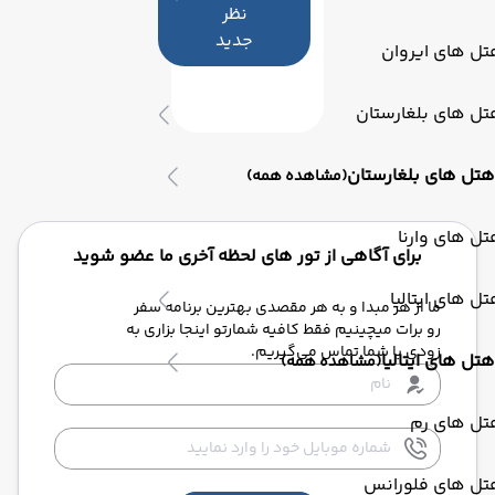
نظر
جدید
ل های ایروان
ل های بلغارستان
هتل های بلغارستان
(مشاهده همه)
ل های وارنا
برای آگاهی از تور های لحظه آخری ما عضو شوید
ل های ایتالیا
ما از هر مبدا و به هر مقصدی بهترین برنامه سفر
رو برات میچینیم فقط کافیه شمارتو اینجا بزاری به
زودی با شما تماس می‌گیریم.
هتل های ایتالیا
(مشاهده همه)
تل های رم
تل های فلورانس