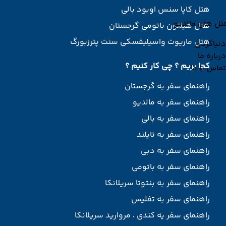
هتل کاپا سنس اوبود بالی
تل های مالدیو
هتل هیلتون باتومی گرجستان
هتل ماریوت واسیلیفسکی سنت پترزبورگ
دنیاگردی
درباره ما
کجا بریم ؟ چی کار کنیم ؟
تماس با ما
راهنمای سفر به گرجستان
راهنمای سفر به مالدیو
راهنمای سفر به بالی
راهنمای سفر به تایلند
راهنمای سفر به دبی
راهنمای سفر به باتومی
راهنمای سفر به بنتوتا سریلانکا
راهنمای سفر به تفلیس
راهنمای سفر یه کندی ، مروارید سریلانکا