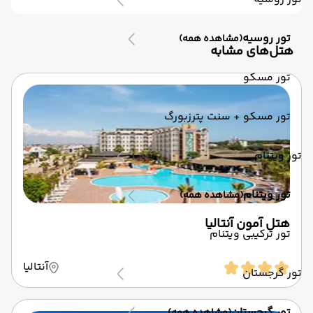
تور روسیه
(مشاهده همه)
‌هتل‌های مشابه
تور مسکو
تور مسکو + سنت پترزبورگ
تور ویتنام
تور ویتنام
(مشاهده همه)
هتل آمون آنتالیا
تور ترکیبی ویتنام
آنتالیا
تور گرجستان
تور گرجستان