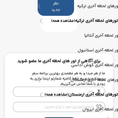
نظر
رهای لحظه آخری ترکیه
جدید
تورهای لحظه آخری ترکیه
(مشاهده همه)
ر لحظه آخری آنتالیا
ر لحظه آخری استانبول
برای آگاهی از تور های لحظه آخری ما عضو شوید
ور لحظه آخری کوش آداسی
ما از هر مبدا و به هر مقصدی بهترین برنامه سفر
رو برات میچینیم فقط کافیه شمارتو اینجا بزاری به
رهای لحظه آخری ارمنستان
زودی با شما تماس می‌گیریم.
تورهای لحظه آخری ارمنستان
(مشاهده همه)
ر لحظه آخری ایروان