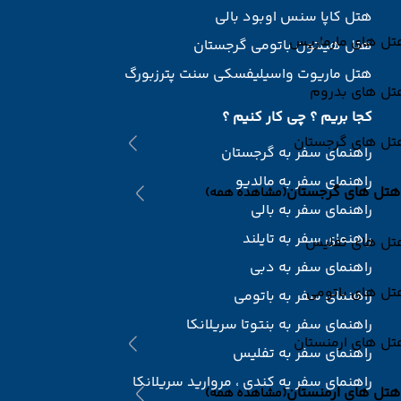
هتل کاپا سنس اوبود بالی
تل های مارماریس
هتل هیلتون باتومی گرجستان
هتل ماریوت واسیلیفسکی سنت پترزبورگ
تل های بدروم
کجا بریم ؟ چی کار کنیم ؟
تل های گرجستان
راهنمای سفر به گرجستان
راهنمای سفر به مالدیو
هتل های گرجستان
(مشاهده همه)
راهنمای سفر به بالی
راهنمای سفر به تایلند
تل های تفلیس
راهنمای سفر به دبی
تل های باتومی
راهنمای سفر به باتومی
راهنمای سفر به بنتوتا سریلانکا
تل های ارمنستان
راهنمای سفر به تفلیس
راهنمای سفر یه کندی ، مروارید سریلانکا
هتل های ارمنستان
(مشاهده همه)