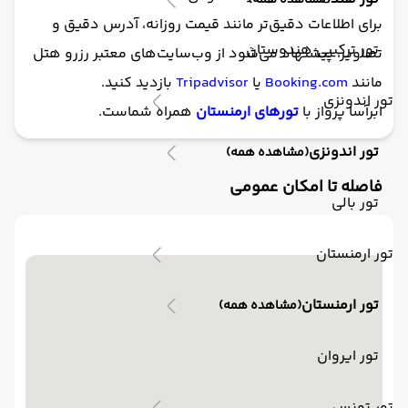
(مشاهده همه)
برای اطلاعات دقیق‌تر مانند قیمت روزانه، آدرس دقیق و
تور ترکیبی هندوستان
تصاویر، پیشنهاد می‌شود از وب‌سایت‌های معتبر رزرو هتل
مانند
Booking.com
یا
Tripadvisor
بازدید کنید.
تور اندونزی
ابرآسا پرواز با
تورهای ارمنستان
همراه شماست.
تور اندونزی
(مشاهده همه)
فاصله تا امکان عمومی
تور بالی
تور ارمنستان
تور ارمنستان
(مشاهده همه)
تور ایروان
تور تونس