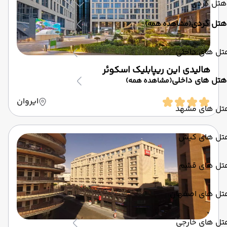
هتل گردی
هتل گردی
(مشاهده همه)
تل های داخلی
هالیدی این ریپابلیک اسکوئر
هتل های داخلی
(مشاهده همه)
ایروان
تل های مشهد
تل های کیش
تل های قشم
تل های اصفهان
تل های خارجی