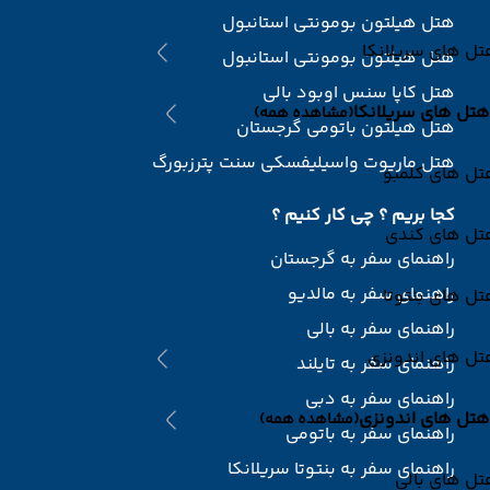
هتل هیلتون بومونتی استانبول
ل های سریلانکا
هتل هیلتون بومونتی استانبول
هتل کاپا سنس اوبود بالی
هتل های سریلانکا
(مشاهده همه)
هتل هیلتون باتومی گرجستان
هتل ماریوت واسیلیفسکی سنت پترزبورگ
تل های کلمبو
کجا بریم ؟ چی کار کنیم ؟
تل های کندی
راهنمای سفر به گرجستان
راهنمای سفر به مالدیو
ل های بنتوتا
راهنمای سفر به بالی
تل های اندونزی
راهنمای سفر به تایلند
راهنمای سفر به دبی
هتل های اندونزی
(مشاهده همه)
راهنمای سفر به باتومی
راهنمای سفر به بنتوتا سریلانکا
ل های بالی