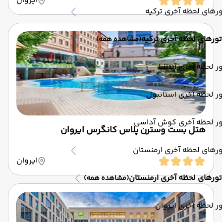
ایروان
رهای لحظه آخری ترکیه
تورهای لحظه آخری ترکیه
(مشاهده همه)
ر لحظه آخری آنتالیا
ر لحظه آخری استانبول
ور لحظه آخری کوش آداسی
هتل بست وسترن پلاس کانگرس ایروان
رهای لحظه آخری ارمنستان
ایروان
تورهای لحظه آخری ارمنستان
(مشاهده همه)
ر لحظه آخری ایروان