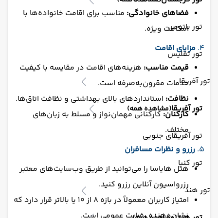
(مشاهده همه)
فضاهای خانوادگی:
مناسب برای اقامت خانواده‌ها با
تور باتومی
امکانات ویژه.
۴.
مزایای اقامت
تور تفلیس
قیمت مناسب:
هزینه‌های اقامت در مقایسه با کیفیت
تور آفریقا
خدمات مقرون‌به‌صرفه است.
نظافت:
استانداردهای بالای بهداشتی و نظافت اتاق‌ها.
تور آفریقا
(مشاهده همه)
کارکنان:
کارکنانی مهمان‌نواز و مسلط به زبان‌های
مختلف.
تور آفریقای جنوبی
۵.
رزرو و نظرات مسافران
تور کنیا
هتل هایاسا را می‌توانید از طریق وب‌سایت‌های معتبر
رزرواسیون آنلاین رزرو کنید.
تور هند
امتیاز کاربران معمولاً در بازه ۸ از ۱۰ یا بالاتر قرار دارد که
نشان‌دهنده رضایت عمومی است.
تور هند