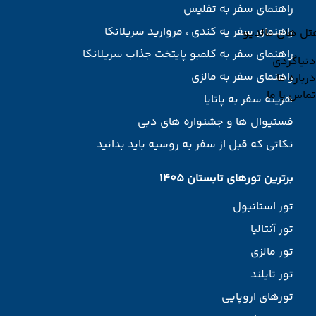
راهنمای سفر به تفلیس
راهنمای سفر یه کندی ، مروارید سریلانکا
تل های مالدیو
راهنمای سفر به کلمبو پایتخت جذاب سریلانکا
دنیاگردی
راهنمای سفر به مالزی
درباره ما
تماس با ما
هزینه سفر به پاتایا
فستیوال ها و جشنواره های دبی
نکاتی که قبل از سفر به روسیه باید بدانید
برترین تورهای تابستان 1405
تور استانبول
تور آنتالیا
تور مالزی
تور تایلند
تورهای اروپایی