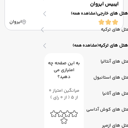
ایبیس ایروان
هتل های خارجی
(مشاهده همه)
ایروان
ل های ترکیه
هتل های ترکیه
(مشاهده همه)
ل های آنتالیا
به این صفحه چه
امتیازی می
دهید؟
تل های استانبول
میانگین امتیاز 0
ل های آلانیا
از 5 ( از 0 رای )
تل های کوش آداسی
ل های ازمیر