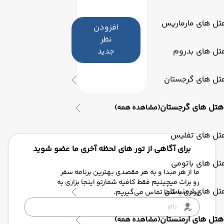
تل های مارماریس
افزودن
نظر
تل های بدروم
جدید
تل های گرجستان
هتل های گرجستان
(مشاهده همه)
تل های تفلیس
برای آگاهی از تور های لحظه آخری ما عضو شوید
تل های باتومی
ما از هر مبدا و به هر مقصدی بهترین برنامه سفر
رو برات میچینیم فقط کافیه شمارتو اینجا بزاری به
تل های ارمنستان
زودی با شما تماس می‌گیریم.
هتل های ارمنستان
(مشاهده همه)