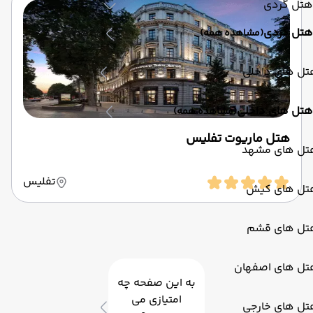
هتل گردی
هتل گردی
(مشاهده همه)
تل های داخلی
هتل های داخلی
(مشاهده همه)
هتل ماریوت تفلیس
تل های مشهد
تفلیس
تل های کیش
تل های قشم
تل های اصفهان
به این صفحه چه
امتیازی می
تل های خارجی