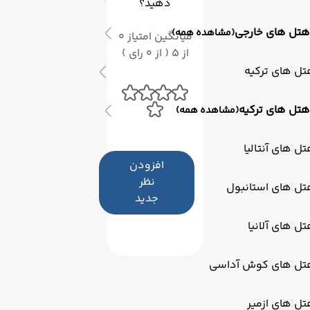
دهید؟
هتل های خارجی
(مشاهده همه)
میانگین امتیاز 0
از 5 ( از 0 رای )
ل های ترکیه
هتل های ترکیه
(مشاهده همه)
ل های آنتالیا
افزودن
نظر
تل های استانبول
جدید
ل های آلانیا
تل های کوش آداسی
ل های ازمیر