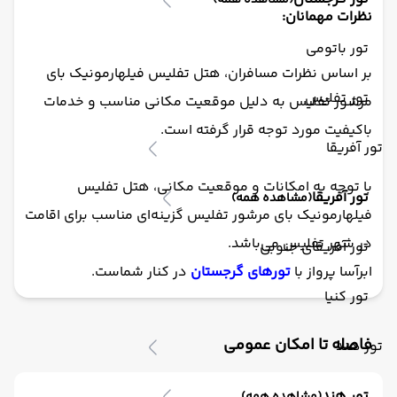
(مشاهده همه)
نظرات مهمانان:
تور باتومی
بر اساس نظرات مسافران، هتل تفلیس فیلهارمونیک بای
تور تفلیس
مرشور تفلیس به دلیل موقعیت مکانی مناسب و خدمات
باکیفیت مورد توجه قرار گرفته است.
تور آفریقا
با توجه به امکانات و موقعیت مکانی، هتل تفلیس
تور آفریقا
(مشاهده همه)
فیلهارمونیک بای مرشور تفلیس گزینه‌ای مناسب برای اقامت
در شهر تفلیس می‌باشد.
تور آفریقای جنوبی
ابرآسا پرواز با
تورهای گرجستان
در کنار شماست.
تور کنیا
فاصله تا امکان عمومی
تور هند
تور هند