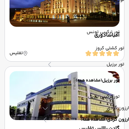
تور تونس
(مشاهده همه)
تور ترکیبی تونس
آمباسادوری
تور کشتی کروز
تفلیس
تور برزیل
تور برزیل
(مشاهده همه)
تور ترکیبی برزیل
ارزون گردی
ارزون گردی
(مشاهده همه)
گلدن پالاس تفلیس