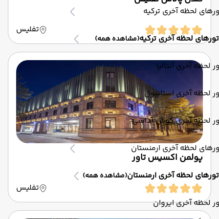
رهای لحظه آخری ترکیه
تفلیس
تورهای لحظه آخری ترکیه
(مشاهده همه)
ر لحظه آخری آنتالیا
ر لحظه آخری استانبول
ور لحظه آخری کوش آداسی
رهای لحظه آخری ارمنستان
پولمن اکسیس تاور
تورهای لحظه آخری ارمنستان
(مشاهده همه)
تفلیس
ر لحظه آخری ایروان