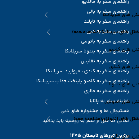
راهنمای سفر به مالدیو
راهنمای سفر به بالی
ل های سریلانکا
راهنمای سفر به تایلند
راهنمای سفر به دبی
هتل های سریلانکا
(مشاهده همه)
راهنمای سفر به باتومی
تل های کلمبو
راهنمای سفر به بنتوتا سریلانکا
راهنمای سفر به تفلیس
تل های کندی
راهنمای سفر یه کندی ، مروارید سریلانکا
راهنمای سفر به کلمبو پایتخت جذاب سریلانکا
ل های بنتوتا
راهنمای سفر به مالزی
هزینه سفر به پاتایا
تل های اندونزی
فستیوال ها و جشنواره های دبی
هتل های اندونزی
(مشاهده همه)
نکاتی که قبل از سفر به روسیه باید بدانید
برترین تورهای تابستان 1405
ل های بالی