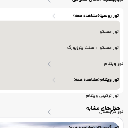
تور روسیه
(مشاهده همه)
تور مسکو
تور مسکو + سنت پترزبورگ
تور ویتنام
تور ویتنام
(مشاهده همه)
تور ترکیبی ویتنام
‌هتل‌های مشابه
تور گرجستان
تور گرجستان