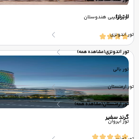
(مشاهده همه)
لا ترازا
تور ترکیبی هندوستان
تور اندونزی
تور اندونزی
(مشاهده همه)
تور بالی
تور ارمنستان
تور ارمنستان
(مشاهده همه)
گرند سفیر
تور ایروان
تور تونس