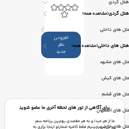
هتل گردی
هتل گردی
(مشاهده همه)
تل های داخلی
افزودن
نظر
هتل های داخلی
(مشاهده همه)
جدید
تل های مشهد
تل های کیش
تل های قشم
برای آگاهی از تور های لحظه آخری ما عضو شوید
تل های اصفهان
ما از هر مبدا و به هر مقصدی بهترین برنامه سفر
تل های خارجی
رو برات میچینیم فقط کافیه شمارتو اینجا بزاری به