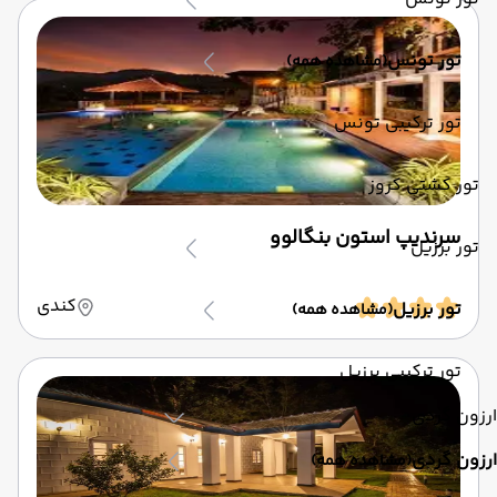
تور تونس
(مشاهده همه)
تور ترکیبی تونس
تور کشتی کروز
سرندیپ استون بنگالوو
تور برزیل
کندی
تور برزیل
(مشاهده همه)
تور ترکیبی برزیل
ارزون گردی
ارزون گردی
(مشاهده همه)