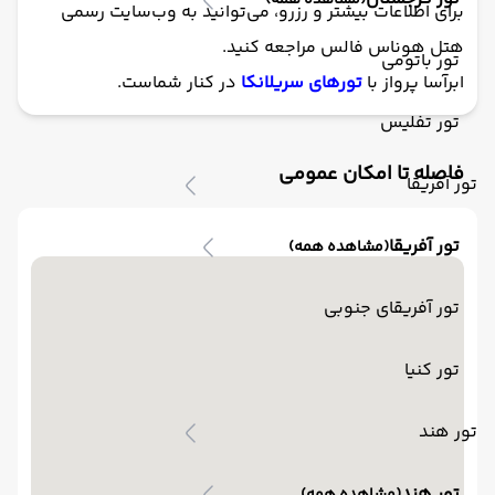
(مشاهده همه)
برای اطلاعات بیشتر و رزرو، می‌توانید به وب‌سایت رسمی
هتل هوناس فالس مراجعه کنید.
تور باتومی
ابرآسا پرواز با
تورهای سریلانکا
در کنار شماست.
تور تفلیس
فاصله تا امکان عمومی
تور آفریقا
تور آفریقا
(مشاهده همه)
تور آفریقای جنوبی
تور کنیا
تور هند
تور هند