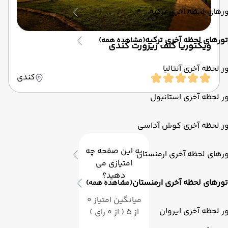
رهای لحظه آخری ترکیه
تورهای لحظه آخری ترکیه
(مشاهده همه)
ویکتوریا گلف ریزورت کندی
ر لحظه آخری آنتالیا
کندی
ر لحظه آخری استانبول
ور لحظه آخری کوش آداسی
به این صفحه چه
رهای لحظه آخری ارمنستان
امتیازی می
دهید؟
تورهای لحظه آخری ارمنستان
(مشاهده همه)
میانگین امتیاز 0
ر لحظه آخری ایروان
از 5 ( از 0 رای )