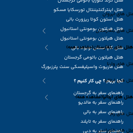
هتل گرند گلوریا باتومی گرجستان
هتل اینترکنتیننتال تورسکایا مسکو
ل های ایروان
هتل استون کوتا ریزورت بالی
هتل هیلتون بومونتی استانبول
ل های بلغارستان
هتل هیلتون بومونتی استانبول
هتل های بلغارستان
هتل کاپا سنس اوبود بالی
(مشاهده همه)
هتل هیلتون باتومی گرجستان
ل های وارنا
هتل ماریوت واسیلیفسکی سنت پترزبورگ
ل های ایتالیا
کجا بریم ؟ چی کار کنیم ؟
راهنمای سفر به گرجستان
هتل های ایتالیا
(مشاهده همه)
راهنمای سفر به مالدیو
راهنمای سفر به بالی
تل های رم
راهنمای سفر به تایلند
تل های فلورانس
راهنمای سفر به دبی