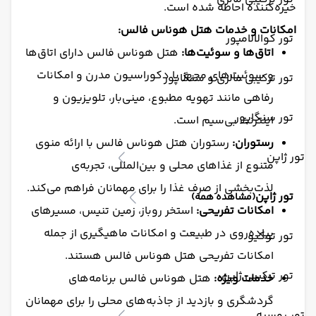
خیره‌کننده احاطه شده است.
امکانات و خدمات
هتل هوناس فالس
:
تور کوالالامپور
اتاق‌ها و سوئیت‌ها:
هتل هوناس فالس دارای اتاق‌ها
و سوئیت‌های مجهز با دکوراسیون مدرن و امکانات
تور ترکیبی مالزی و سنگاپور
رفاهی مانند تهویه مطبوع، مینی‌بار، تلویزیون و
تور سنگاپور
اینترنت بی‌سیم است.
رستوران:
رستوران هتل هوناس فالس با ارائه منوی
تور ژاپن
متنوع از غذاهای محلی و بین‌المللی، تجربه‌ی
لذت‌بخشی از صرف غذا را برای مهمانان فراهم می‌کند.
تور ژاپن
(مشاهده همه)
امکانات تفریحی:
استخر روباز، زمین تنیس، مسیرهای
پیاده‌روی در طبیعت و امکانات ماهیگیری از جمله
تور توکیو
امکانات تفریحی هتل هوناس فالس هستند.
تور ترکیبی ژاپن
خدمات ویژه:
هتل هوناس فالس برنامه‌های
گردشگری و بازدید از جاذبه‌های محلی را برای مهمانان
تور روسیه