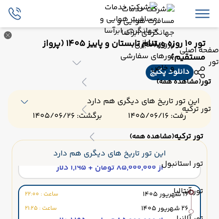
تور 10 روزه ویتنام تابستان و پاییز 1405 (پرواز
صفحه اصلی
مستقیم)
تور
دانلود پکیج
تور
(مشاهده همه)
این تور تاریخ های دیگری هم دارد
تور ترکیه
رفت: 1405/06/16
برگشت: 1405/06/26
تور ترکیه
(مشاهده همه)
07 شهریور 1405
ساعت : 22:00
این تور تاریخ های دیگری هم دارد
17 شهریور 1405
ساعت : 21:25
تور استانبول
از 85,000,000 تومان + 1,195 دلار
تور آنتالیا
16 شهریور 1405
ساعت : 22:00
26 شهریور 1405
ساعت : 21:25
تور آلانیا