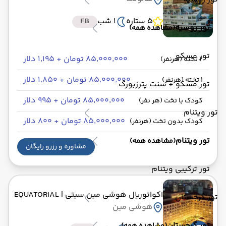
5 ستاره
1 شب
FB
تور روسیه
(مشاهده همه)
تور مسکو
۸۵٬۰۰۰٬۰۰۰ تومان + ۱٬۱۹۵ دلار
2 تخته (هرنفر)
۸۵٬۰۰۰٬۰۰۰ تومان + ۱٬۸۵۰ دلار
1 تخته (هرنفر)
تور مسکو + سنت پترزبورگ
۸۵٬۰۰۰٬۰۰۰ تومان + ۹۹۵ دلار
کودک با تخت (هر نفر)
تور ویتنام
۸۵٬۰۰۰٬۰۰۰ تومان + ۸۰۰ دلار
کودک بدون تخت (هرنفر)
تور ویتنام
(مشاهده همه)
مشاوره و رزرو رایگان
تور ترکیبی ویتنام
اکواتوریال هوشی مین سیتی
| EQUATORIAL
تور گرجستان
هوشی مین
تور گرجستان