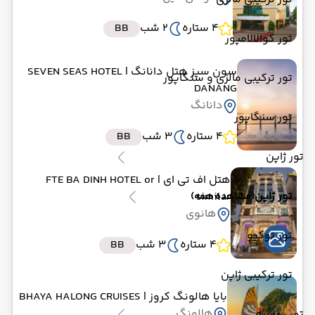
4 ستاره
2 شب
BB
تور کوالالامپور
سون سیز هتل دانانگ
| SEVEN SEAS HOTEL
تور ترکیبی مالزی و سنگاپور
DANANG
دانانگ
تور سنگاپور
4 ستاره
3 شب
BB
تور ژاپن
هتل اف تی ای
| FTE BA DINH HOTEL or
تور ژاپن
similar
(مشاهده همه)
هانوی
تور توکیو
4 ستاره
3 شب
BB
تور ترکیبی ژاپن
بایا هالونگ کروز
| BHAYA HALONG CRUISES
هالونگ
تور روسیه