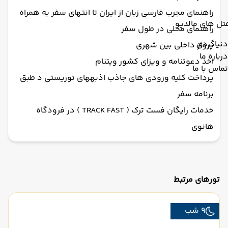
راهنمای مجرب فارسی زبان از ایران تا انتهای سفر به همراه
تل های مالدیو
راهنمای محلی در طول سفر
دنیاگردی
پرواز داخلی بین شهری
درباره ما
اخذ دعوتنامه و ویزای کشور ویتنام
تماس با ما
پرداخت کلیه ورودی های جاذب اذبههای توریستی د طبق
برنامه سفر
خدمات رایگان فست ترک ( TRACK FAST ) در فرودگاه
هانوی
تورهای مرتبط
9 شب