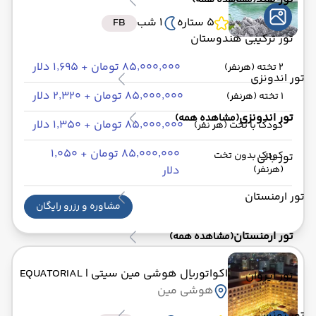
(مشاهده همه)
5 ستاره
1 شب
FB
تور ترکیبی هندوستان
۸۵٬۰۰۰٬۰۰۰ تومان + ۱٬۶۹۵ دلار
2 تخته (هرنفر)
تور اندونزی
۸۵٬۰۰۰٬۰۰۰ تومان + ۲٬۳۲۰ دلار
1 تخته (هرنفر)
تور اندونزی
(مشاهده همه)
۸۵٬۰۰۰٬۰۰۰ تومان + ۱٬۳۵۰ دلار
کودک با تخت (هر نفر)
۸۵٬۰۰۰٬۰۰۰ تومان + ۱٬۰۵۰
کودک بدون تخت
تور بالی
(هرنفر)
دلار
تور ارمنستان
مشاوره و رزرو رایگان
تور ارمنستان
(مشاهده همه)
اکواتوریال هوشی مین سیتی
| EQUATORIAL
تور ایروان
هوشی مین
تور تونس