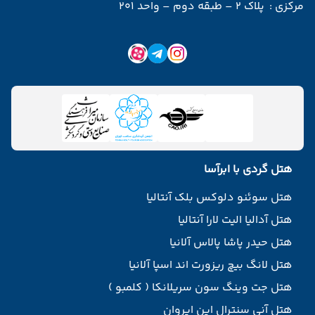
مرکزی :
پلاک 2 – طبقه دوم – واحد 201
هتل گردی با ابرآسا
هتل سوئنو دلوکس بلک آنتالیا
هتل آدالیا الیت لارا آنتالیا
هتل حیدر پاشا پالاس آلانیا
هتل لانگ بیچ ریزورت اند اسپا آلانیا
هتل جت وینگ سون سریلانکا ( کلمبو )
هتل آنی سنترال این ایروان