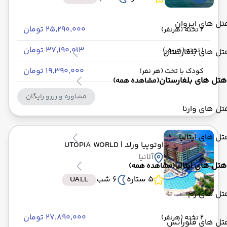
ل های ایروان
۲۵٬۲۹۰٬۰۰۰ تومان
2 تخته (هرنفر)
۳۷٬۱۹۰٬۰۱۳ تومان
1 تخته (هرنفر)
ل های بلغارستان
۱۹٬۳۹۰٬۰۰۰ تومان
کودک با تخت (هر نفر)
هتل های بلغارستان
(مشاهده همه)
مشاوره و رزرو رایگان
ل های وارنا
ل های ایتالیا
اوتوپیا ورلد
| UTOPIA WORLD
آلانیا
هتل های ایتالیا
(مشاهده همه)
5 ستاره
6 شب
UALL
تل های رم
۲۷٬۸۹۰٬۰۰۰ تومان
2 تخته (هرنفر)
تل های فلورانس