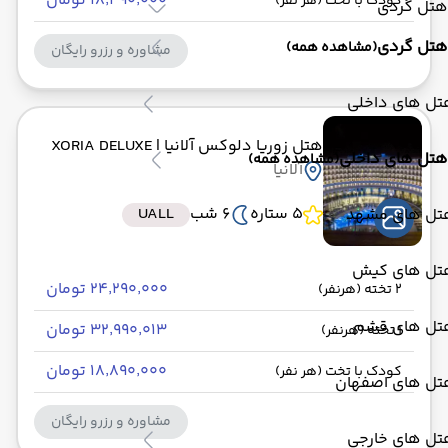
۱۸٬۴۹۰٬۰۰۰ تومان
کودک با تخت (هر نفر)
هتل گردی
هتل گردی
(مشاهده همه)
مشاوره و رزرو رایگان
تل های داخلی
هتل زوریا دلوکس آلانیا
| XORIA DELUXE
هتل های داخلی
(مشاهده همه)
آلانیا
5 ستاره
6 شب
UALL
تل های مشهد
تل های کیش
۲۴٬۲۹۰٬۰۰۰ تومان
2 تخته (هرنفر)
تل های قشم
۳۲٬۹۹۰٬۰۱۳ تومان
1 تخته (هرنفر)
۱۸٬۸۹۰٬۰۰۰ تومان
کودک با تخت (هر نفر)
تل های اصفهان
مشاوره و رزرو رایگان
تل های خارجی