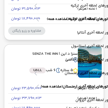
رهای لحظه آخری ترکیه
۳۱٬۵۹۰٬۰۱۳ تومان
1 تخته (هرنفر)
۱۸٬۴۹۰٬۰۰۰ تومان
تورهای لحظه آخری ترکیه
کودک با تخت (هر نفر)
(مشاهده همه)
مشاوره و رزرو رایگان
ر لحظه آخری آنتالیا
ر لحظه آخری استانبول
سنزا د این
| SENZA THE INN
ور لحظه آخری کوش آداسی
آلانیا
5 ستاره
6 شب
UALL
رهای لحظه آخری ارمنستان
تورهای لحظه آخری ارمنستان
(مشاهده همه)
۲۳٬۵۹۰٬۰۰۰ تومان
2 تخته (هرنفر)
۳۳٬۷۹۰٬۰۱۳ تومان
1 تخته (هرنفر)
ر لحظه آخری ایروان