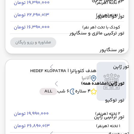
۱۹٬۳۹۰٬۰۰۰ تومان
2 تخته (هرنفر)
۲۲٬۲۹۰٬۰۱۳ تومان
1 تخته (هرنفر)
تور کوالالامپور
۱۶٬۳۹۰٬۰۰۰ تومان
کودک با تخت (هر نفر)
تور ترکیبی مالزی و سنگاپور
مشاوره و رزرو رایگان
تور سنگاپور
تور ژاپن
هدف کلوپاترا
| HEDEF KLOPATRA
آلانیا
تور ژاپن
(مشاهده همه)
4 ستاره
6 شب
ALL
تور توکیو
۱۹٬۹۹۰٬۰۰۰ تومان
2 تخته (هرنفر)
تور ترکیبی ژاپن
۲۶٬۸۹۰٬۰۱۳ تومان
1 تخته (هرنفر)
تور روسیه