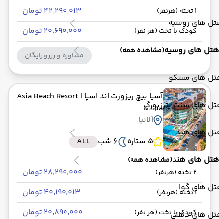
۴۲٬۲۹۰٬۰۱۳ تومان
1 تخته (هرنفر)
تل های روسیه
۲۰٬۶۹۰٬۰۰۰ تومان
کودک با تخت (هر نفر)
هتل های روسیه
(مشاهده همه)
مشاوره و رزرو رایگان
تل های مسکو
آسیا بیچ ریزورت اند اسپا
| Asia Beach Resort
تل های سنت پترزبورگ
& Spa
آلانیا
تل های هند
5 ستاره
6 شب
ALL
هتل های هند
(مشاهده همه)
۲۸٬۲۹۰٬۰۰۰ تومان
2 تخته (هرنفر)
تل های گوا
۴۰٬۱۹۰٬۰۱۳ تومان
1 تخته (هرنفر)
۲۰٬۸۹۰٬۰۰۰ تومان
کودک با تخت (هر نفر)
تل های دهلی