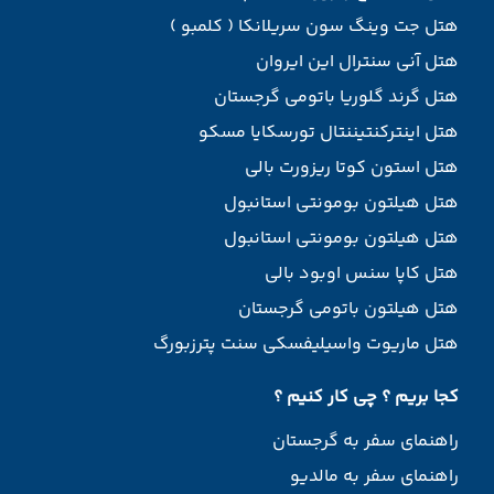
هتل جت وینگ سون سریلانکا ( کلمبو )
هتل آنی سنترال این ایروان
هتل گرند گلوریا باتومی گرجستان
هتل اینترکنتیننتال تورسکایا مسکو
هتل استون کوتا ریزورت بالی
هتل هیلتون بومونتی استانبول
هتل هیلتون بومونتی استانبول
هتل کاپا سنس اوبود بالی
هتل هیلتون باتومی گرجستان
هتل ماریوت واسیلیفسکی سنت پترزبورگ
کجا بریم ؟ چی کار کنیم ؟
راهنمای سفر به گرجستان
راهنمای سفر به مالدیو