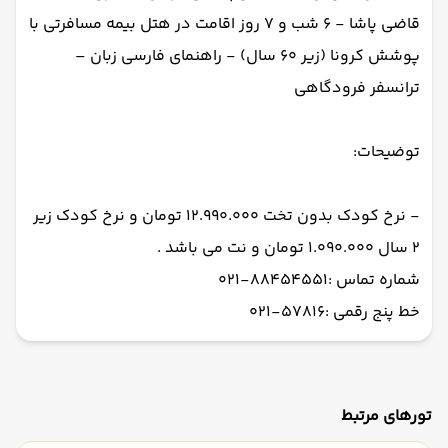
قاضی پاشا - 6 شب و 7 روز اقامت در هتل بیمه مسافرتی با
پوشش کرونا (زیر 60 سال) - راهنمای فارسی زبان –
ترانسفر فرودگاهی
توضیحات:
- نرخ کودک بدون تخت 12.990.000 تومان و نرخ کودک زیر
2 سال 1.090.000 تومان و نت می باشد .
شماره تماس :88454551-021
خط پنج رقمی :57816-021
تورهای مرتبط