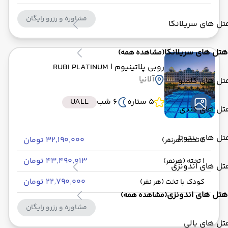
مشاوره و رزرو رایگان
ل های سریلانکا
هتل های سریلانکا
(مشاهده همه)
روبی پلاتینیوم
| RUBI PLATINUM
آلانیا
تل های کلمبو
5 ستاره
6 شب
UALL
تل های کندی
ل های بنتوتا
۳۲٬۱۹۰٬۰۰۰ تومان
2 تخته (هرنفر)
۴۳٬۴۹۰٬۰۱۳ تومان
1 تخته (هرنفر)
تل های اندونزی
۲۲٬۷۹۰٬۰۰۰ تومان
کودک با تخت (هر نفر)
هتل های اندونزی
(مشاهده همه)
مشاوره و رزرو رایگان
ل های بالی