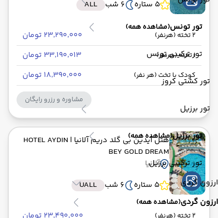
5 ستاره
6 شب
ALL
تور تونس
(مشاهده همه)
۲۳٬۲۹۰٬۰۰۰ تومان
2 تخته (هرنفر)
تور ترکیبی تونس
۳۳٬۱۹۰٬۰۱۳ تومان
1 تخته (هرنفر)
۱۸٬۳۹۰٬۰۰۰ تومان
کودک با تخت (هر نفر)
تور کشتی کروز
مشاوره و رزرو رایگان
تور برزیل
تور برزیل
(مشاهده همه)
هتل آیدین بی گلد دریم آلانیا
| HOTEL AYDIN
BEY GOLD DREAM
تور ترکیبی برزیل
آلانیا
ارزون گردی
5 ستاره
6 شب
UALL
ارزون گردی
(مشاهده همه)
۲۳٬۴۹۰٬۰۰۰ تومان
2 تخته (هرنفر)