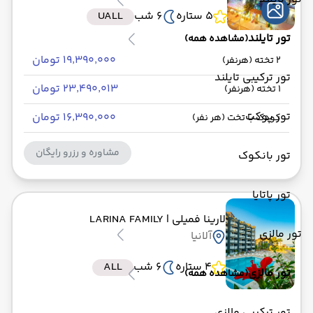
5 ستاره
6 شب
UALL
تور تایلند
(مشاهده همه)
۱۹٬۳۹۰٬۰۰۰ تومان
2 تخته (هرنفر)
تور ترکیبی تایلند
۲۳٬۴۹۰٬۰۱۳ تومان
1 تخته (هرنفر)
تور پوکت
۱۶٬۳۹۰٬۰۰۰ تومان
کودک با تخت (هر نفر)
مشاوره و رزرو رایگان
تور بانکوک
تور پاتایا
لارینا فمیلی
| LARINA FAMILY
تور مالزی
آلانیا
4 ستاره
6 شب
ALL
تور مالزی
(مشاهده همه)
تور ترکیبی مالزی