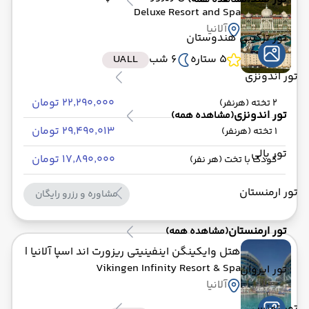
(مشاهده همه)
Deluxe Resort and Spa
آلانیا
تور ترکیبی هندوستان
5 ستاره
6 شب
UALL
تور اندونزی
۲۲٬۲۹۰٬۰۰۰ تومان
2 تخته (هرنفر)
تور اندونزی
(مشاهده همه)
۲۹٬۴۹۰٬۰۱۳ تومان
1 تخته (هرنفر)
تور بالی
۱۷٬۸۹۰٬۰۰۰ تومان
کودک با تخت (هر نفر)
تور ارمنستان
مشاوره و رزرو رایگان
تور ارمنستان
(مشاهده همه)
هتل وایکینگن اینفینیتی ریزورت اند اسپا آلانیا
|
Vikingen Infinity Resort & Spa
تور ایروان
آلانیا
تور تونس