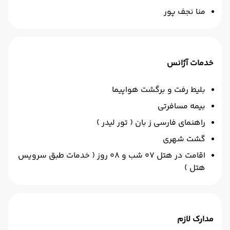
منا نجف پور
خدمات آژانس
بلیط رفت و برگشت هواپیما
بیمه مسافرتی
راهنمای فارسی ز بان ( تور لیدر )
گشت شهری
اقامت در هتل 07 شب و 08 روز ( خدمات طبق سرویس
هتل )
مدارک لازم