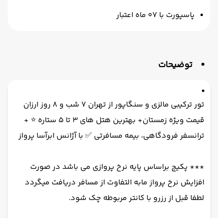
پاسپورت با 07 ماه اعتبار
توضیحات
تور ترکیبی مالزی و سنگاپور از تهران 7 شب و 8 روز ارزان
قیمت ویژه زمستان+ بهترین هتل های 3 تا 5 ستاره ⭐️ +
ترانسفر فرودگاهی، بیمه مسافرتی ✅ با آژانس ابرآسا پرواز
*** پکیج براساس پایه نرخ پروازی می باشد در صورت
افزایش نرخ پرواز مابه التفاوت از مسافر دریافت میگردد
لطفا قبل از رزرو با کانتر مربوطه چک شود.