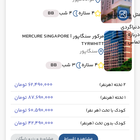
4 ستاره
4 شب
BB
تل های مالدیو
دنیاگردی
درباره ما
مرکور سنگاپور
| MERCURE SINGAPORE
تماس با ما
TYRWHITT
سنگاپور
4 ستاره
3 شب
BB
۶۲٬۴۹۰٬۰۰۰ تومان
2 تخته (هرنفر)
۸۷٬۶۹۰٬۰۰۰ تومان
1 تخته (هرنفر)
۶۰٬۵۹۰٬۰۰۰ تومان
کودک با تخت (هر نفر)
۴۲٬۴۹۰٬۰۰۰ تومان
کودک بدون تخت (هرنفر)
مشاهده اقساط
مشاوره و رزرو رایگان