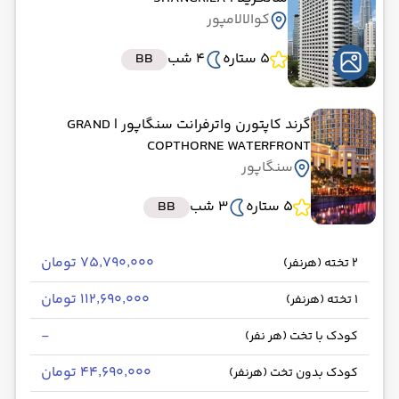
کوالالامپور
5 ستاره
4 شب
BB
گرند کاپتورن واترفرانت سنگاپور
| GRAND
COPTHORNE WATERFRONT
سنگاپور
5 ستاره
3 شب
BB
۷۵٬۷۹۰٬۰۰۰ تومان
2 تخته (هرنفر)
۱۱۲٬۶۹۰٬۰۰۰ تومان
1 تخته (هرنفر)
-
کودک با تخت (هر نفر)
۴۴٬۶۹۰٬۰۰۰ تومان
کودک بدون تخت (هرنفر)