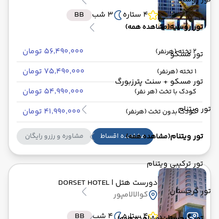
4 ستاره
3 شب
BB
تور روسیه
(مشاهده همه)
۵۶٬۴۹۰٬۰۰۰ تومان
2 تخته (هرنفر)
تور مسکو
۷۵٬۴۹۰٬۰۰۰ تومان
1 تخته (هرنفر)
تور مسکو + سنت پترزبورگ
۵۴٬۹۹۰٬۰۰۰ تومان
کودک با تخت (هر نفر)
تور ویتنام
۴۱٬۹۹۰٬۰۰۰ تومان
کودک بدون تخت (هرنفر)
تور ویتنام
مشاهده اقساط
مشاوره و رزرو رایگان
(مشاهده همه)
تور ترکیبی ویتنام
دورست هتل
| DORSET HOTEL
تور گرجستان
کوالالامپور
4 ستاره
4 شب
BB
تور گرجستان