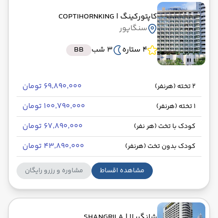
کاپتورکینگ
| COPTIHORNKING
سنگاپور
4 ستاره
3 شب
BB
۶۹٬۸۹۰٬۰۰۰ تومان
2 تخته (هرنفر)
۱۰۰٬۷۹۰٬۰۰۰ تومان
1 تخته (هرنفر)
۶۷٬۸۹۰٬۰۰۰ تومان
کودک با تخت (هر نفر)
۴۳٬۸۹۰٬۰۰۰ تومان
کودک بدون تخت (هرنفر)
مشاهده اقساط
مشاوره و رزرو رایگان
شانگریلا
| SHANGRILA