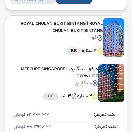
ROYAL CHULAN BUKIT BINTANG
| ROYAL
CHULAN BUKIT BINTANG
گوا
4 ستاره
BB
مرکور سنگاپور
| MERCURE SINGAPORE
TYRWHITT
سنگاپور
4 ستاره
3 شب
BB
۶۲٬۷۹۰٬۰۰۰ تومان
2 تخته (هرنفر)
۸۸٬۳۹۰٬۰۰۰ تومان
1 تخته (هرنفر)