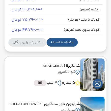
۱۲۱٬۳۹۰٬۰۰۰ تومان
1 تخته (هرنفر)
۷۵٬۷۹۰٬۰۰۰ تومان
کودک با تخت (هر نفر)
۴۴٬۷۹۰٬۰۰۰ تومان
کودک بدون تخت (هرنفر)
مشاهده اقساط
مشاوره و رزرو رایگان
شانگریلا
| SHANGRILA
کوالالامپور
5 ستاره
4 شب
BB
شرایتون تاور سنگاپور
| SHERATON TOWER
سنگاپور