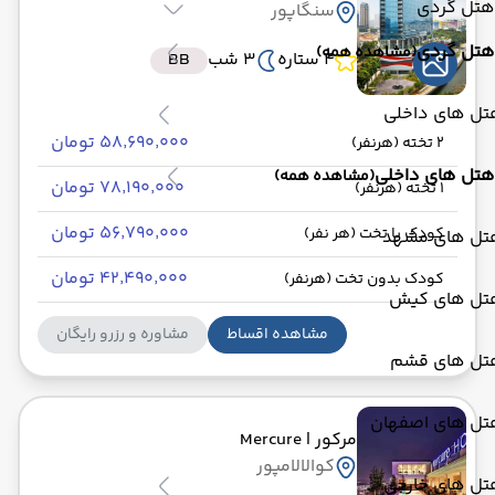
هتل گردی
سنگاپور
هتل گردی
(مشاهده همه)
4 ستاره
3 شب
BB
تل های داخلی
۵۸٬۶۹۰٬۰۰۰ تومان
2 تخته (هرنفر)
هتل های داخلی
(مشاهده همه)
۷۸٬۱۹۰٬۰۰۰ تومان
1 تخته (هرنفر)
۵۶٬۷۹۰٬۰۰۰ تومان
کودک با تخت (هر نفر)
تل های مشهد
۴۲٬۴۹۰٬۰۰۰ تومان
کودک بدون تخت (هرنفر)
تل های کیش
مشاهده اقساط
مشاوره و رزرو رایگان
تل های قشم
تل های اصفهان
مرکور
| Mercure
کوالالامپور
تل های خارجی