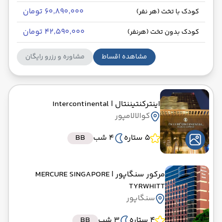
۶۰٬۸۹۰٬۰۰۰ تومان
کودک با تخت (هر نفر)
۴۲٬۵۹۰٬۰۰۰ تومان
کودک بدون تخت (هرنفر)
مشاهده اقساط
مشاوره و رزرو رایگان
اینترکنتیننتال
| Intercontinental
کوالالامپور
5 ستاره
4 شب
BB
مرکور سنگاپور
| MERCURE SINGAPORE
TYRWHITT
سنگاپور
4 ستاره
3 شب
BB