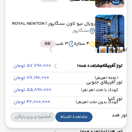
(مشاهده همه)
تور باتومی
رویال نیو تاون سنگاپور
| ROYAL NEWTON
سنگاپور
تور تفلیس
4 ستاره
3 شب
BB
تور آفریقا
تور آفریقا
۵۷٬۷۹۰٬۰۰۰ تومان
(مشاهده همه)
2 تخته (هرنفر)
۷۷٬۱۹۰٬۰۰۰ تومان
1 تخته (هرنفر)
تور آفریقای جنوبی
۵۵٬۸۹۰٬۰۰۰ تومان
کودک با تخت (هر نفر)
تور کنیا
۴۲٬۰۰۰٬۰۰۰ تومان
کودک بدون تخت (هرنفر)
تور هند
مشاهده اقساط
مشاوره و رزرو رایگان
تور هند