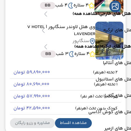
4 ستاره
4 شب
BB
هتل های خارجی
(مشاهده همه)
وی هتل لاوندر سنگاپور
| V HOTEL
ل های ترکیه
LAVENDER
سنگاپور
هتل های ترکیه
(مشاهده همه)
4 ستاره
3 شب
BB
ل های آنتالیا
۵۹٬۸۹۰٬۰۰۰ تومان
2 تخته (هرنفر)
تل های استانبول
۸۰٬۶۹۰٬۰۰۰ تومان
1 تخته (هرنفر)
ل های آلانیا
۵۷٬۹۹۰٬۰۰۰ تومان
کودک با تخت (هر نفر)
۴۲٬۵۹۰٬۰۰۰ تومان
کودک بدون تخت (هرنفر)
تل های کوش آداسی
مشاهده اقساط
مشاوره و رزرو رایگان
ل های ازمیر