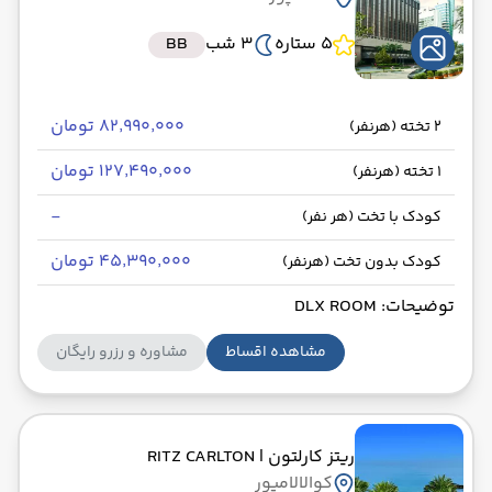
5 ستاره
3 شب
BB
۸۲٬۹۹۰٬۰۰۰ تومان
2 تخته (هرنفر)
۱۲۷٬۴۹۰٬۰۰۰ تومان
1 تخته (هرنفر)
-
کودک با تخت (هر نفر)
۴۵٬۳۹۰٬۰۰۰ تومان
کودک بدون تخت (هرنفر)
توضیحات: DLX ROOM
مشاهده اقساط
مشاوره و رزرو رایگان
ریتز کارلتون
| RITZ CARLTON
کوالالامپور