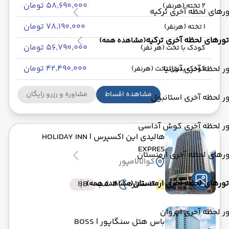
۵۸٬۶۹۰٬۰۰۰ تومان
2 تخته (هرنفر)
رهای لحظه آخری ترکیه
۷۸٬۱۹۰٬۰۰۰ تومان
1 تخته (هرنفر)
تورهای لحظه آخری ترکیه
(مشاهده همه)
۵۶٬۷۹۰٬۰۰۰ تومان
کودک با تخت (هر نفر)
۴۲٬۴۹۰٬۰۰۰ تومان
ر لحظه آخری آنتالیا
کودک بدون تخت (هرنفر)
مشاهده اقساط
مشاوره و رزرو رایگان
ر لحظه آخری استانبول
ور لحظه آخری کوش آداسی
هالیدی این اکسپرس
| HOLIDAY INN
EXPRES
رهای لحظه آخری ارمنستان
کوالالامپور
تورهای لحظه آخری ارمنستان
3 ستاره
4 شب
BB
(مشاهده همه)
ر لحظه آخری ایروان
باس هتل سنگاپور
| BOSS