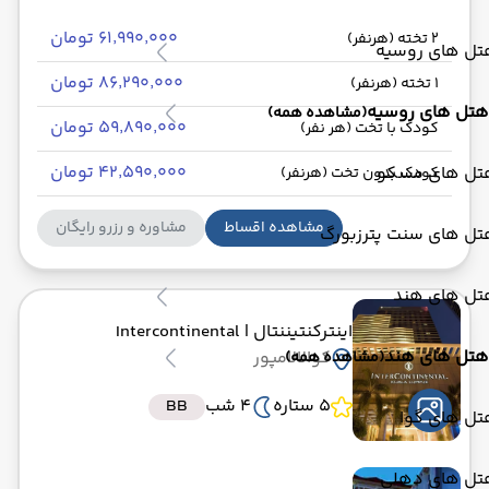
۶۱٬۹۹۰٬۰۰۰ تومان
2 تخته (هرنفر)
تل های روسیه
۸۶٬۲۹۰٬۰۰۰ تومان
1 تخته (هرنفر)
هتل های روسیه
(مشاهده همه)
۵۹٬۸۹۰٬۰۰۰ تومان
کودک با تخت (هر نفر)
۴۲٬۵۹۰٬۰۰۰ تومان
تل های مسکو
کودک بدون تخت (هرنفر)
مشاهده اقساط
مشاوره و رزرو رایگان
تل های سنت پترزبورگ
تل های هند
اینترکنتیننتال
| Intercontinental
هتل های هند
کوالالامپور
(مشاهده همه)
5 ستاره
4 شب
BB
تل های گوا
تل های دهلی