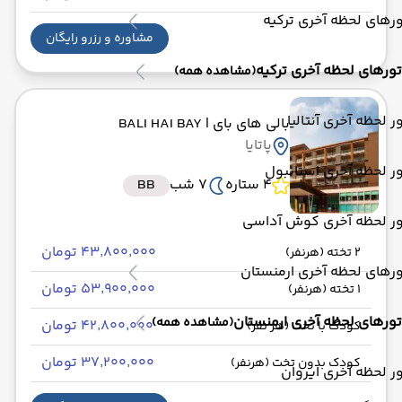
رهای لحظه آخری ترکیه
مشاوره و رزرو رایگان
تورهای لحظه آخری ترکیه
(مشاهده همه)
ر لحظه آخری آنتالیا
بالی های بای
| BALI HAI BAY
پاتایا
ر لحظه آخری استانبول
4 ستاره
7 شب
BB
ور لحظه آخری کوش آداسی
۴۳٬۸۰۰٬۰۰۰ تومان
2 تخته (هرنفر)
رهای لحظه آخری ارمنستان
۵۳٬۹۰۰٬۰۰۰ تومان
1 تخته (هرنفر)
تورهای لحظه آخری ارمنستان
(مشاهده همه)
۴۲٬۸۰۰٬۰۰۰ تومان
کودک با تخت (هر نفر)
۳۷٬۲۰۰٬۰۰۰ تومان
کودک بدون تخت (هرنفر)
ر لحظه آخری ایروان