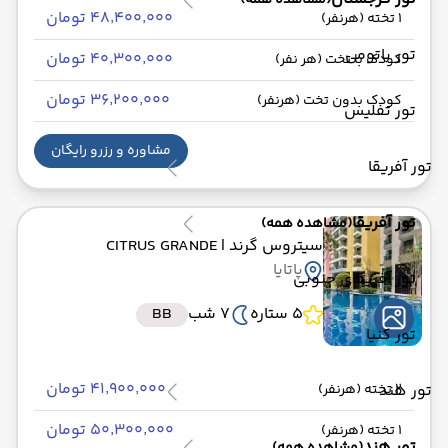
(مشاهده همه)
۴۸٬۴۰۰٬۰۰۰ تومان
1 تخته (هرنفر)
تور باتومی
۴۰٬۳۰۰٬۰۰۰ تومان
کودک با تخت (هر نفر)
۳۶٬۲۰۰٬۰۰۰ تومان
کودک بدون تخت (هرنفر)
تور تفلیس
مشاوره و رزرو رایگان
تور آفریقا
تور آفریقا
(مشاهده همه)
سیتروس گرند
| CITRUS GRANDE
پاتایا
تور آفریقای جنوبی
5 ستاره
7 شب
BB
تور کنیا
۴۱٬۹۰۰٬۰۰۰ تومان
تور هند
2 تخته (هرنفر)
۵۰٬۳۰۰٬۰۰۰ تومان
1 تخته (هرنفر)
تور هند