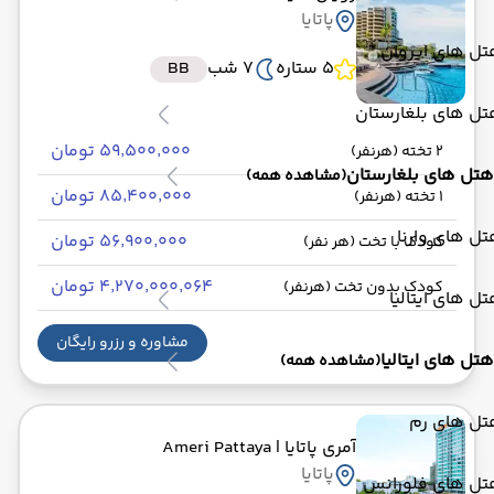
پاتایا
ل های ایروان
5 ستاره
7 شب
BB
ل های بلغارستان
۵۹٬۵۰۰٬۰۰۰ تومان
2 تخته (هرنفر)
هتل های بلغارستان
(مشاهده همه)
۸۵٬۴۰۰٬۰۰۰ تومان
1 تخته (هرنفر)
ل های وارنا
۵۶٬۹۰۰٬۰۰۰ تومان
کودک با تخت (هر نفر)
۴٬۲۷۰٬۰۰۰٬۰۶۴ تومان
کودک بدون تخت (هرنفر)
ل های ایتالیا
مشاوره و رزرو رایگان
هتل های ایتالیا
(مشاهده همه)
تل های رم
آمری پاتایا
| Ameri Pattaya
پاتایا
تل های فلورانس