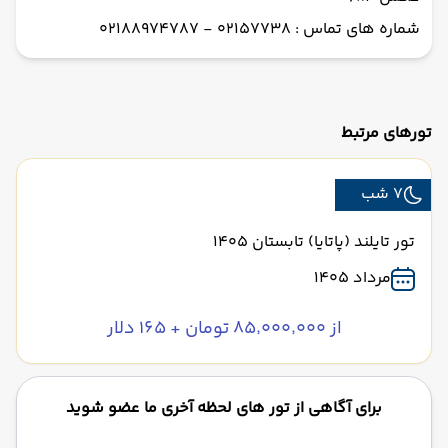
شماره های تماس : 02157738 - 02188974787
تورهای مرتبط
7 شب
تور تایلند (پاتایا) تابستان 1405
مرداد 1405
از ۸۵٬۰۰۰٬۰۰۰ تومان + ۱۶۵ دلار
برای آگاهی از تور های لحظه آخری ما عضو شوید