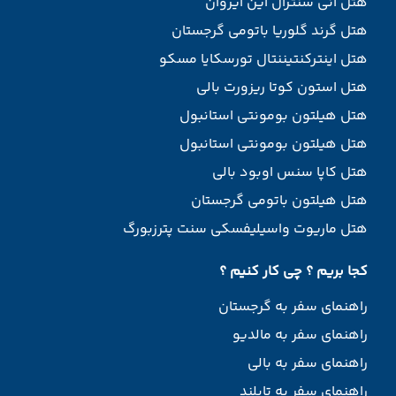
هتل آنی سنترال این ایروان
هتل گرند گلوریا باتومی گرجستان
هتل اینترکنتیننتال تورسکایا مسکو
هتل استون کوتا ریزورت بالی
هتل هیلتون بومونتی استانبول
هتل هیلتون بومونتی استانبول
هتل کاپا سنس اوبود بالی
هتل هیلتون باتومی گرجستان
هتل ماریوت واسیلیفسکی سنت پترزبورگ
کجا بریم ؟ چی کار کنیم ؟
راهنمای سفر به گرجستان
راهنمای سفر به مالدیو
راهنمای سفر به بالی
راهنمای سفر به تایلند