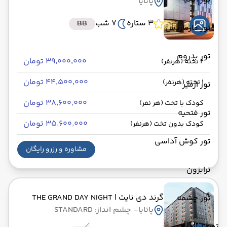
پاتایا
3 ستاره
7 شب
BB
تور مارماریس
تور بدروم
۳۹٬۰۰۰٬۰۰۰ تومان
2 تخته (هرنفر)
۴۴٬۵۰۰٬۰۰۰ تومان
1 تخته (هرنفر)
تور ازمیر
۳۸٬۶۰۰٬۰۰۰ تومان
کودک با تخت (هر نفر)
تور فتحیه
۳۵٬۶۰۰٬۰۰۰ تومان
کودک بدون تخت (هرنفر)
تور کوش آداسی
مشاوره و رزرو رایگان
ترابزون
گرند دی نایت
| THE GRAND DAY NIGHT
تور چشمه
پاتایا
- چشم انداز: STANDARD
تور تایلند