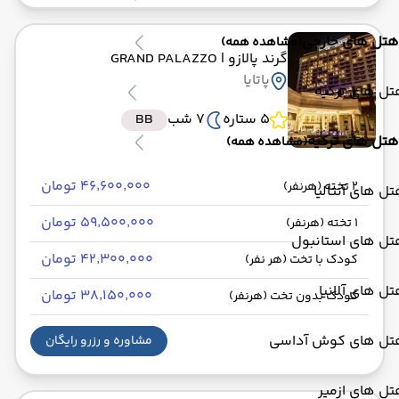
هتل های خارجی
(مشاهده همه)
گرند پالازو
| GRAND PALAZZO
پاتایا
ل های ترکیه
5 ستاره
7 شب
BB
هتل های ترکیه
(مشاهده همه)
۴۶٬۶۰۰٬۰۰۰ تومان
2 تخته (هرنفر)
ل های آنتالیا
۵۹٬۵۰۰٬۰۰۰ تومان
1 تخته (هرنفر)
تل های استانبول
۴۲٬۳۰۰٬۰۰۰ تومان
کودک با تخت (هر نفر)
ل های آلانیا
۳۸٬۱۵۰٬۰۰۰ تومان
کودک بدون تخت (هرنفر)
تل های کوش آداسی
مشاوره و رزرو رایگان
ل های ازمیر