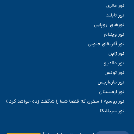
تور مالزی
تور تایلند
تورهای اروپایی
تور ویتنام
تور آفریقای جنوبی
تور ژاپن
تور مالدیو
تور تونس
تور مارماریس
تور ارمنستان
تور روسیه { سفری که قطعا شما را شگفت زده خواهد کرد }
تور سریلانکا