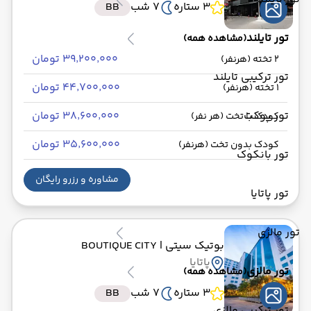
3 ستاره
7 شب
BB
تور تایلند
(مشاهده همه)
۳۹٬۲۰۰٬۰۰۰ تومان
2 تخته (هرنفر)
تور ترکیبی تایلند
۴۴٬۷۰۰٬۰۰۰ تومان
1 تخته (هرنفر)
تور پوکت
۳۸٬۶۰۰٬۰۰۰ تومان
کودک با تخت (هر نفر)
۳۵٬۶۰۰٬۰۰۰ تومان
کودک بدون تخت (هرنفر)
تور بانکوک
مشاوره و رزرو رایگان
تور پاتایا
تور مالزی
بوتیک سیتی
| BOUTIQUE CITY
پاتایا
تور مالزی
(مشاهده همه)
3 ستاره
7 شب
BB
تور ترکیبی مالزی