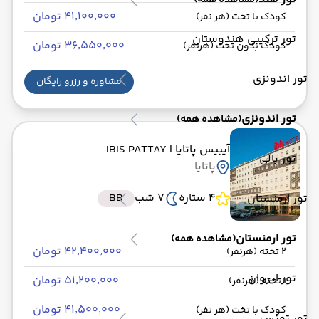
(مشاهده همه)
۴۱٬۱۰۰٬۰۰۰ تومان
کودک با تخت (هر نفر)
تور ترکیبی هندوستان
۳۶٬۵۵۰٬۰۰۰ تومان
کودک بدون تخت (هرنفر)
تور اندونزی
مشاوره و رزرو رایگان
تور اندونزی
(مشاهده همه)
آیبیس پاتایا
| IBIS PATTAY
تور بالی
پاتایا
4 ستاره
7 شب
BB
تور ارمنستان
تور ارمنستان
(مشاهده همه)
۴۲٬۴۰۰٬۰۰۰ تومان
2 تخته (هرنفر)
تور ایروان
۵۱٬۲۰۰٬۰۰۰ تومان
1 تخته (هرنفر)
۴۱٬۵۰۰٬۰۰۰ تومان
کودک با تخت (هر نفر)
تور تونس