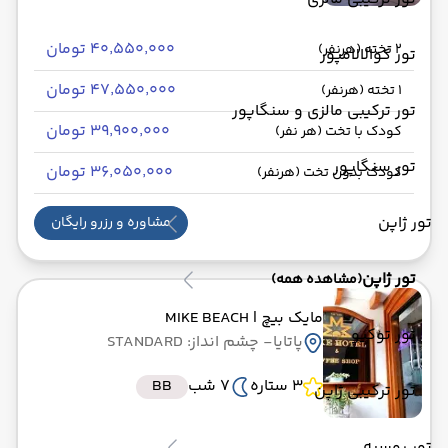
۴۰٬۵۵۰٬۰۰۰ تومان
2 تخته (هرنفر)
تور کوالالامپور
۴۷٬۵۵۰٬۰۰۰ تومان
1 تخته (هرنفر)
تور ترکیبی مالزی و سنگاپور
۳۹٬۹۰۰٬۰۰۰ تومان
کودک با تخت (هر نفر)
تور سنگاپور
۳۶٬۰۵۰٬۰۰۰ تومان
کودک بدون تخت (هرنفر)
تور ژاپن
مشاوره و رزرو رایگان
تور ژاپن
(مشاهده همه)
مایک بیچ
| MIKE BEACH
تور توکیو
پاتایا
- چشم انداز: STANDARD
3 ستاره
7 شب
BB
تور ترکیبی ژاپن
تور روسیه