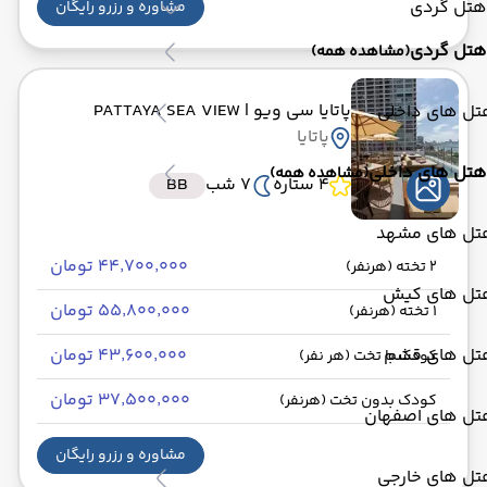
هتل گردی
مشاوره و رزرو رایگان
هتل گردی
(مشاهده همه)
پاتایا سی ویو
| PATTAYA SEA VIEW
تل های داخلی
پاتایا
هتل های داخلی
(مشاهده همه)
4 ستاره
7 شب
BB
تل های مشهد
۴۴٬۷۰۰٬۰۰۰ تومان
2 تخته (هرنفر)
تل های کیش
۵۵٬۸۰۰٬۰۰۰ تومان
1 تخته (هرنفر)
تل های قشم
۴۳٬۶۰۰٬۰۰۰ تومان
کودک با تخت (هر نفر)
۳۷٬۵۰۰٬۰۰۰ تومان
کودک بدون تخت (هرنفر)
تل های اصفهان
مشاوره و رزرو رایگان
تل های خارجی