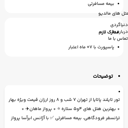
بیمه مسافرتی
تل های مالدیو
دنیاگردی
درباره ما
مدارک لازم
تماس با ما
پاسپورت با 07 ماه اعتبار
توضیحات
تور تایلند پاتایا از تهران 7 شب و 8 روز ارزان قیمت ویژه بهار
+ بهترین هتل های 4و5 ستاره ⭐️ + پرواز ماهان✈️ +
ترانسفر فرودگاهی، بیمه مسافرتی ✅ با آژانس ابرآسا پرواز