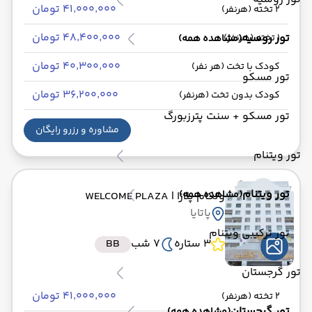
۴۱٬۰۰۰٬۰۰۰ تومان
2 تخته (هرنفر)
۴۸٬۴۰۰٬۰۰۰ تومان
تور روسیه
1 تخته (هرنفر)
(مشاهده همه)
۴۰٬۳۰۰٬۰۰۰ تومان
کودک با تخت (هر نفر)
تور مسکو
۳۶٬۲۰۰٬۰۰۰ تومان
کودک بدون تخت (هرنفر)
تور مسکو + سنت پترزبورگ
مشاوره و رزرو رایگان
تور ویتنام
تور ویتنام
(مشاهده همه)
ولکام پلازا
| WELCOME PLAZA
پاتایا
تور ترکیبی ویتنام
3 ستاره
7 شب
BB
تور گرجستان
۴۱٬۰۰۰٬۰۰۰ تومان
2 تخته (هرنفر)
تور گرجستان