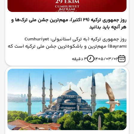
روز جمهوری ترکیه (29 اکتبر)، مهم‌ترین جشن ملی ترک‌ها و
هر آنچه باید بدانید
روز جمهوری ترکیه (به ترکی استانبولی: Cumhuriyet
Bayramı) مهم‌ترین و باشکوه‌ترین جشن ملی ترکیه است که
هر ساله در ۲۹ اکتبر برگزار می‌شود. این روز سالگرد تأسیس
1405/03/02
3 دقیقه
رسمی جمهوری ترکیه و پایان حکومت سلطنتی عثمانی است.
در این روز در سال ۱۹۲۳، مجلس ملی ترکیه با تصویب قانون
اساسی، نظام حکومتی کشور را از سلطنت به جمهوری تغییر
داد و مصطفی کمال آتاتورک به عنوان نخستین رئیس‌جمهور
ترکیه انتخاب شد. این جشن ملی، نماد حاکمیت ملت و
استقلال کشور است و با شور و شوق فراوان در سراسر ترکیه
و حتی در سایر کشورهای ترک زبان برگزار می‌شود .