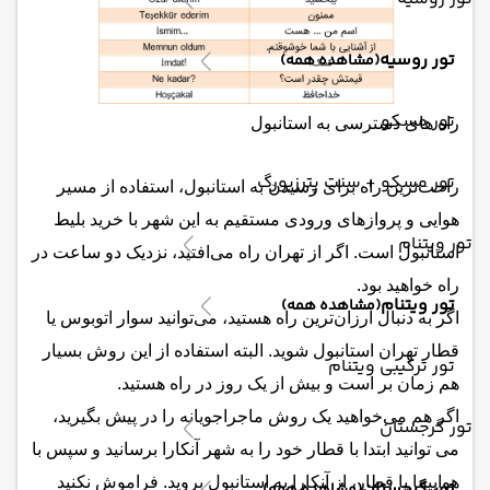
تور روسیه
(مشاهده همه)
تور مسکو
راه های دسترسی به استانبول
تور مسکو + سنت پترزبورگ
راحت‌ترین راه برای رسیدن به استانبول، استفاده از مسیر
هوایی و پروازهای ورودی مستقیم به این شهر با خرید بلیط
تور ویتنام
استانبول است. اگر از تهران راه می‌افتید، نزدیک دو ساعت در
راه خواهید بود.
تور ویتنام
(مشاهده همه)
اگر به دنبال ارزان‌ترین راه هستید، می‌توانید سوار اتوبوس یا
قطار تهران استانبول شوید. البته استفاده از این روش بسیار
تور ترکیبی ویتنام
هم زمان بر است و بیش از یک روز در راه هستید.
اگر هم می‌خواهید یک روش ماجراجویانه را در پیش بگیرید،
تور گرجستان
می توانید ابتدا با قطار خود را به شهر آنکارا برسانید و سپس با
هواپیما یا قطار، از آنکارا به استانبول بروید. فراموش نکنید
تور گرجستان