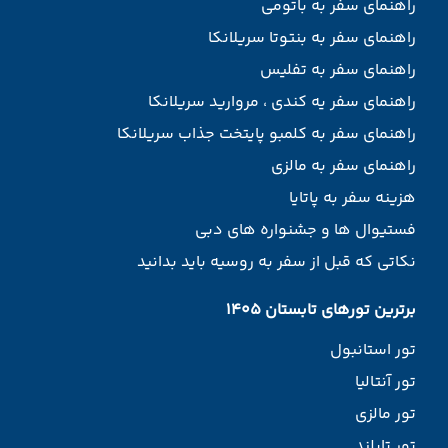
راهنمای سفر به باتومی
راهنمای سفر به بنتوتا سریلانکا
راهنمای سفر به تفلیس
راهنمای سفر یه کندی ، مروارید سریلانکا
راهنمای سفر به کلمبو پایتخت جذاب سریلانکا
راهنمای سفر به مالزی
هزینه سفر به پاتایا
فستیوال ها و جشنواره های دبی
نکاتی که قبل از سفر به روسیه باید بدانید
برترین تورهای تابستان 1405
تور استانبول
تور آنتالیا
تور مالزی
تور تایلند