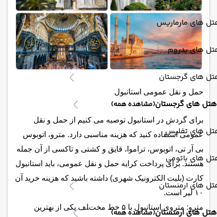
تل های مارماریس
تل های بدروم
تل های گرجستان
حمل و نقل عمومی استانبول
هتل های گرجستان
(مشاهده همه)
برای گردش در استانبول توصیه می کنیم از حمل و نقل
تل های تفلیس
عمومی استفاده کنید که هزینه مناسبی دارد. مترو، اتوبوس
بی آر تی، اتوبوس، تراموا، قایق و کشتی و تاکسی از آن جمله
تل های باتومی
هستند. برای پرداخت کرایه حمل و نقل عمومی، باید استانبول
کارت (بلیت الکترونیک شهری) داشته باشید که هزینه خرید آن
تل های ارمنستان
۱۰ لیر است.
مترو: متروی استانبول با ۵ خط مختلف یکی از بهترین
هتل های ارمنستان
(مشاهده همه)