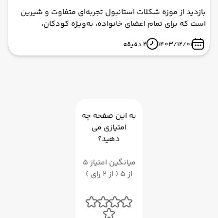
بازدید از موزه شکلات استانبول تجربه‌ای متفاوت و شیرین
است که برای تمام اعضای خانواده، به‌ویژه کودکان،
خاطره‌انگیز خواهد بود. با برنامه‌ریزی مناسب و استفاده از
1403/12/01
2 دقیقه
تورهای استانبول، می‌توانید سفری لذت‌بخش و به‌یادماندنی
را در نوروز ۱۴۰۴ تجربه کنید.
به این صفحه چه
امتیازی می
دهید؟
میانگین امتیاز 5
از 5 ( از 2 رای )