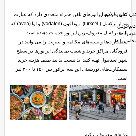
تل های مالدیو
کشور ترکیه اپراتورهای تلفن همراه متعددی دارد که عبارت
اند از ترکسل (turkcell)، وودافون (vodafon) و اوا (avea) که
دنیاگردی
درباره ما
البته ترکسل معروف‌ترین اپراتور خدمات دهنده است.
تماس با ما
سیمکارت‌ها و بسته‌های مکالمه و اینترنت را می‌توانید در
فرودگاه، مراکز خرید و شعب نمایندگی اپراتورها در سطح
شهر استانبول تهیه کنید. بد نیست بدانید طیف هزینه خرید
سیمکارت‌های توریستی این سه اپراتور بین ۱۵۰ تا ۲۰۰ لیر
است.
غذاهای معروف ترکیه