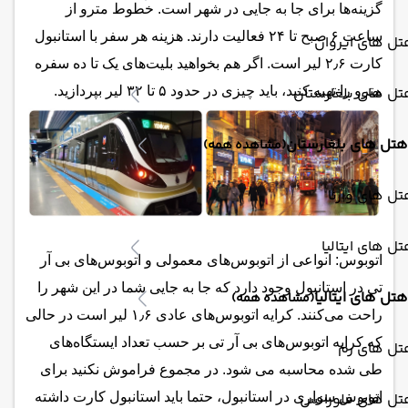
گزینه‌ها برای جا به جایی در شهر است. خطوط مترو از
ساعت ۶ صبح تا ۲۴ فعالیت دارند. هزینه هر سفر با استانبول
ل های ایروان
کارت ۲٫۶ لیر است. اگر هم بخواهید بلیت‌های یک تا ده سفره
ل های بلغارستان
مترو را تهیه کنید، باید چیزی در حدود ۵ تا ۳۲ لیر بپردازید.
هتل های بلغارستان
(مشاهده همه)
ل های وارنا
ل های ایتالیا
اتوبوس: انواعی از اتوبوس‌های معمولی و اتوبوس‌های بی آر
تی در استانبول وجود دارد که جا به جایی شما در این شهر را
هتل های ایتالیا
(مشاهده همه)
راحت می‌کنند. کرایه اتوبوس‌های عادی ۱٫۶ لیر است در حالی
که کرایه اتوبوس‌های بی آر تی بر حسب تعداد ایستگاه‌های
تل های رم
طی شده محاسبه می شود. در مجموع فراموش نکنید برای
تل های فلورانس
اتوبوس سواری در استانبول، حتما باید استانبول کارت داشته