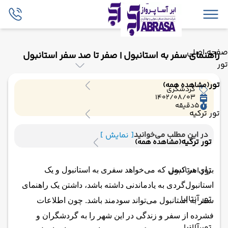
صفحه اصلی
راهنمای سفر به استانبول | صفر تا صد سفر استانبول
تور
تور
(مشاهده همه)
گردشگری
1402/08/03
5
دقیقه
تور ترکیه
در این مطلب می‌خوانید
[ نمایش ]
تور ترکیه
(مشاهده همه)
تور استانبول
برای هر کسی که می‌خواهد سفری به استانبول و یک
استانبول‌گردی به یادماندنی داشته باشد، داشتن یک راهنمای
تور آنتالیا
سفر به استانبول می‌تواند سودمند باشد. چون اطلاعات
فشرده از سفر و زندگی در این شهر را به گردشگران و
تور آلانیا