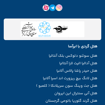
هتل گردی با ابرآسا
هتل سوئنو دلوکس بلک آنتالیا
هتل آدالیا الیت لارا آنتالیا
هتل حیدر پاشا پالاس آلانیا
هتل لانگ بیچ ریزورت اند اسپا آلانیا
هتل جت وینگ سون سریلانکا ( کلمبو )
هتل آنی سنترال این ایروان
هتل گرند گلوریا باتومی گرجستان