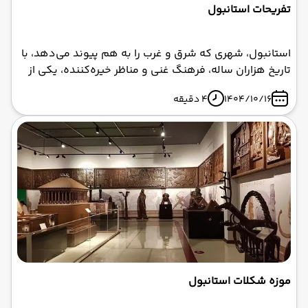
تفریحات استانبول
استانبول، شهری که شرق و غرب را به هم پیوند می‌دهد، با
تاریخ هزاران ساله، فرهنگ غنی و مناظر خیره‌کننده، یکی از
محبوب‌ ترین مقاصد گردشگری جهان است. اگر به دنبال
1404/10/16
4 دقیقه
تفریحات استانبول هستید که هم با بودجه محدود سازگار
باشد و هم تجربیات لاکچری ارائه دهد، این راهنما دقیقاً برای
شماست.
موزه شکلات استانبول