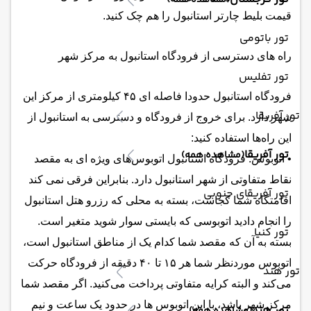
(مشاهده همه)
قیمت بلیط چارتر استانبول را هم چک کنید.
تور باتومی
راه های دسترسی از فرودگاه استانبول به مرکز شهر
تور تفلیس
فرودگاه استانبول حدودا فاصله ای ۴۵ کیلومتری از مرکز این
تور آفریقا
شهر دارد. برای خروج از فرودگاه و دسترسی به استانبول از
این راه‌ها استفاده کنید:
تور آفریقا
(مشاهده همه)
• اتوبوس: فرودگاه استانبول اتوبوس‌های ویژه ای به مقصد
نقاط متفاوتی از شهر استانبول دارد. بنابراین فرقی نمی کند
تور آفریقای جنوبی
اقامتگاه شما کجاست، بسته به محلی که رزرو هتل استانبول
را انجام دادید اتوبوسی که بایستی سوار شوید متغیر است.
تور کنیا
بسته به آن که مقصد شما کدام یک از مناطق استانبول است،
اتوبوس موردنظر شما هر ۱۵ تا ۴۰ دقیقه از فرودگاه حرکت
تور هند
می‌کند و البته کرایه متفاوتی پرداخت می‌کنید. اگر مقصد شما
مرکز شهر باشد، با این اتوبوس ها در حدود یک ساعت و نیم
تور هند