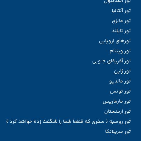
تور استانبول
تور آنتالیا
تور مالزی
تور تایلند
تورهای اروپایی
تور ویتنام
تور آفریقای جنوبی
تور ژاپن
تور مالدیو
تور تونس
تور مارماریس
تور ارمنستان
تور روسیه { سفری که قطعا شما را شگفت زده خواهد کرد }
تور سریلانکا