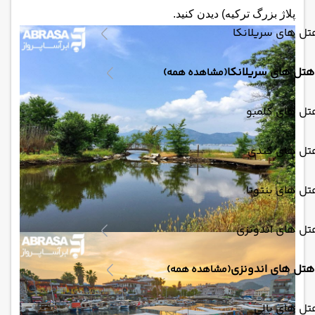
پلاژ بزرگ ترکیه) دیدن کنید.
ل های سریلانکا
هتل های سریلانکا
(مشاهده همه)
تل های کلمبو
تل های کندی
ل های بنتوتا
تل های اندونزی
هتل های اندونزی
(مشاهده همه)
ل های بالی