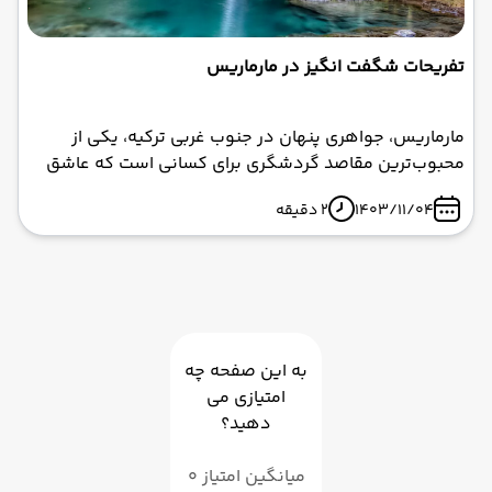
تفریحات شگفت انگیز در مارماریس
مارماریس، جواهری پنهان در جنوب غربی ترکیه، یکی از
محبوب‌ترین مقاصد گردشگری برای کسانی است که عاشق
دریا، تاریخ، طبیعت و هیجان هستند. اگر به دنبال یک تجربه
1403/11/04
2 دقیقه
بی‌نظیر هستید، تور مارماریس با ابرآسا پرواز می‌تواند
بهترین انتخاب برای شما باشد.
به این صفحه چه
امتیازی می
دهید؟
میانگین امتیاز 0