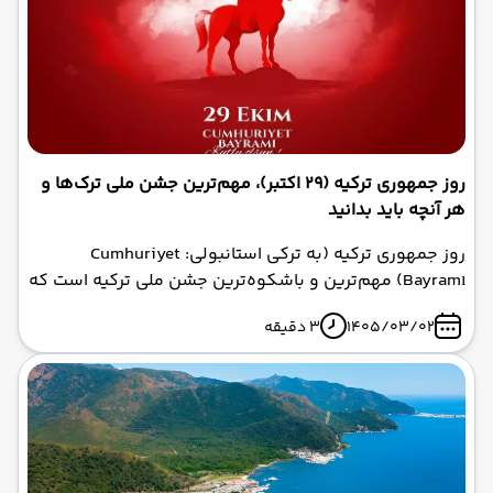
روز جمهوری ترکیه (29 اکتبر)، مهم‌ترین جشن ملی ترک‌ها و
هر آنچه باید بدانید
روز جمهوری ترکیه (به ترکی استانبولی: Cumhuriyet
Bayramı) مهم‌ترین و باشکوه‌ترین جشن ملی ترکیه است که
هر ساله در ۲۹ اکتبر برگزار می‌شود. این روز سالگرد تأسیس
1405/03/02
3 دقیقه
رسمی جمهوری ترکیه و پایان حکومت سلطنتی عثمانی است.
در این روز در سال ۱۹۲۳، مجلس ملی ترکیه با تصویب قانون
اساسی، نظام حکومتی کشور را از سلطنت به جمهوری تغییر
داد و مصطفی کمال آتاتورک به عنوان نخستین رئیس‌جمهور
ترکیه انتخاب شد. این جشن ملی، نماد حاکمیت ملت و
استقلال کشور است و با شور و شوق فراوان در سراسر ترکیه
و حتی در سایر کشورهای ترک زبان برگزار می‌شود .