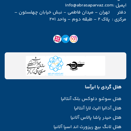
ایمیل :
info@abrasaparvaz.com
دفتر
تهران – میدان فاطمی - نبش خیابان چهلستون –
مرکزی :
پلاک 2 – طبقه دوم – واحد 201
هتل گردی با ابرآسا
هتل سوئنو دلوکس بلک آنتالیا
هتل آدالیا الیت لارا آنتالیا
هتل حیدر پاشا پالاس آلانیا
هتل لانگ بیچ ریزورت اند اسپا آلانیا