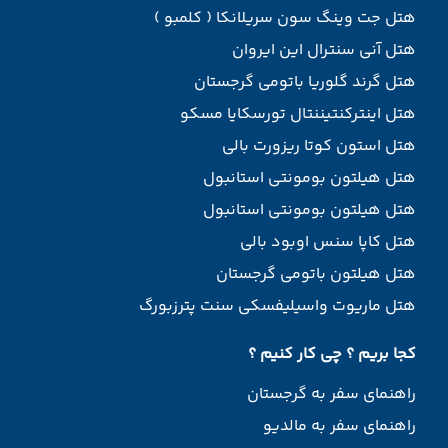
هتل جت وینگ سون سریلانکا ( کلمبو )
هتل آنی سنترال این ایروان
هتل گرند گلوریا باتومی گرجستان
هتل اینترکنتیننتال تورسکایا مسکو
هتل استون کوتا ریزورت بالی
هتل هیلتون بومونتی استانبول
هتل هیلتون بومونتی استانبول
هتل کاپا سنس اوبود بالی
هتل هیلتون باتومی گرجستان
هتل ماریوت واسیلیفسکی سنت پترزبورگ
کجا بریم ؟ چی کار کنیم ؟
راهنمای سفر به گرجستان
راهنمای سفر به مالدیو