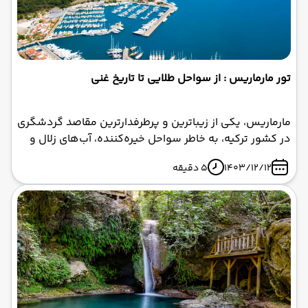
تور مارماریس : از سواحل طلایی تا تاریخ غنی
مارماریس، یکی از زیباترین و پرطرفدارترین مقاصد گردشگری
در کشور ترکیه، به خاطر سواحل خیره‌کننده، آب‌های زلال و
تاریخ غنی و جذاب خود، هر ساله هزاران گردشگر از سرتاسر
1403/12/12
5 دقیقه
جهان را به سمت خود جلب می‌کند.