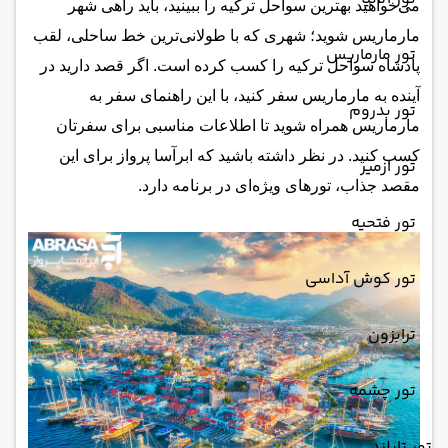
می‌خواهید بهترین سواحل ترکیه را ببینید، باید راهی شهر
مارماریس شوید؛ شهری که با طولانی‌ترین خط ساحلی، لقب
تور مارماریس
پادشاه سواحل ترکیه را کسب کرده است. اگر قصد دارید در
آینده به مارماریس سفر کنید، با این راهنمای سفر به
تور بدروم
مارماریس همراه شوید تا اطلاعات مناسبی برای سفرتان
کسب کنید. در نظر داشته باشید که ابرآسا پرواز برای این
تور ازمیر
مقصد جذاب، تورهای ویژه‌ای در برنامه دارد.
تور فتحیه
تور کوش آداسی
ترابزون
تور چشمه
تور تایلند