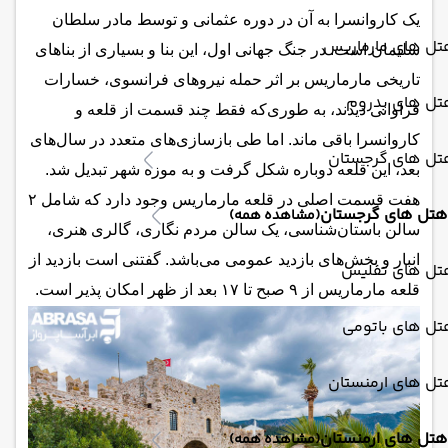
یک کاروانسرا به آن در دوره عثمانی و توسط مادر سلطان
تل های مارماریس
سلیمان است. در جنگ جهانی اول، این بنا و بسیاری از بناهای
تاریخی مارماریس بر اثر حمله نیروهای فرانسوی، خسارات
تل های بدروم
فراوانی دیدند، به طوری‌که فقط چند قسمت از قلعه و
کاروانسرا باقی ماند. اما طی بازسازی‌های متعدد در سال‌های
تل های گرجستان
بعد، این قلعه دوباره شکل گرفت و به موزه شهر تبدیل شد.
هفت قسمت اصلی در قلعه مارماریس وجود دارد که شامل ۲
هتل های گرجستان
(مشاهده همه)
سالن باستان‌شناسی، یک سالن مردم نگاری، گالری هنری،
انبار و بخش‌های بازدید عمومی می‌باشد. گفتنی است بازدید از
تل های تفلیس
قلعه مارماریس از ۹ صبح تا ۱۷ بعد از ظهر امکان پذیر است.
تل های باتومی
تل های ارمنستان
هتل های ارمنستان
(مشاهده همه)