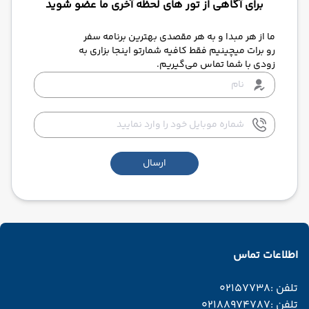
برای آگاهی از تور های لحظه آخری ما عضو شوید
ما از هر مبدا و به هر مقصدی بهترین برنامه سفر
رو برات میچینیم فقط کافیه شمارتو اینجا بزاری به
زودی با شما تماس می‌گیریم.
ارسال
اطلاعات تماس
تلفن :
02157738
تلفن :
02188974787