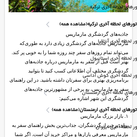
رهای لحظه آخری ترکیه
تورهای لحظه آخری ترکیه
(مشاهده همه)
جاذبه‌های گردشگری مارماریس
ر لحظه آخری آنتالیا
مارماریس جاذبه‌های گردشگری زیادی دارد به طوری‌که
می‌تواند تمام روزهای سفر چند روزه شما را به خوبی پر کند.
ر لحظه آخری استانبول
بهتر است قبل از سفر به مارماریس درباره جاذبه‌های
گردشگری مختلف آن اطلاعاتی کسب کنید تا بتوانید
ور لحظه آخری کوش آداسی
برنامه‌ریزی بهتری برای سفرتان داشته باشید. در این راهنمای
سفر به مارماریس، به برخی از مشهورترین جاذبه‌های
رهای لحظه آخری ارمنستان
گردشگری این شهر اشاره می‌کنیم:
تورهای لحظه آخری ارمنستان
(مشاهده همه)
۱. بازار بزرگ مارماریس
برای برخی از گردشگران، جذاب‌ترین بخش راهنمای سفر به
ر لحظه آخری ایروان
مارماریس معرفی بازارها و مراکز خرید آن است. اگر شما