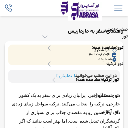
صفحه اصلی
راهنمای سفر به مارماریس
تور
تور
(مشاهده همه)
گردشگری
1402/08/04
5
دقیقه
تور ترکیه
در این مطلب می‌خوانید
[ نمایش ]
تور ترکیه
(مشاهده همه)
تور استانبول
در چند سال اخیر، ایرانیان زیادی برای سفر به یک کشور
خارجی، ترکیه را انتخاب می‌کنند. ترکیه سواحل زیبای زیادی
تور آنتالیا
دارد و از همین رو به مقصدی جذاب برای بسیاری از
گردشگران تبدیل شده است. اما بهتر است بدانید که اگر
تور آلانیا