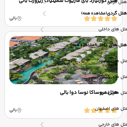
هتل کورتیارد بای ماریوت سمینیاک ریزورت بالی
هتل گردی
هتل گردی
(مشاهده همه)
بالی
تل های داخلی
هتل های داخلی
(مشاهده همه)
تل های مشهد
تل های کیش
هتل مروساکا نوسا دوا بالی
تل های قشم
تل های اصفهان
بالی
تل های خارجی