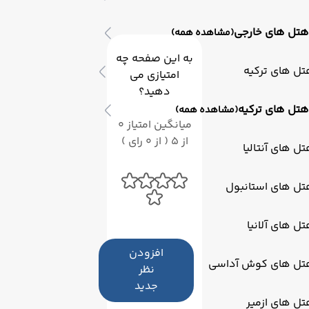
هتل های خارجی
(مشاهده همه)
به این صفحه چه
ل های ترکیه
امتیازی می
دهید؟
هتل های ترکیه
(مشاهده همه)
میانگین امتیاز 0
از 5 ( از 0 رای )
ل های آنتالیا
تل های استانبول
ل های آلانیا
افزودن
تل های کوش آداسی
نظر
جدید
ل های ازمیر