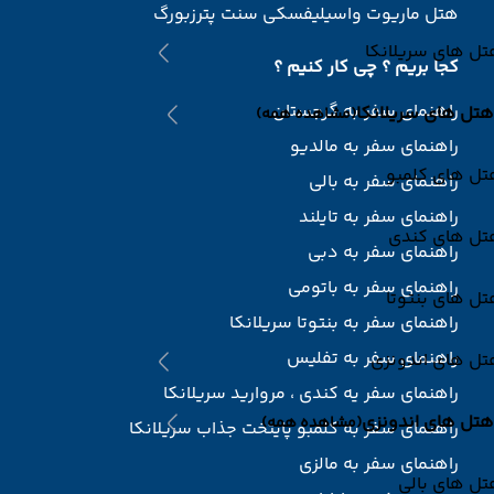
هتل ماریوت واسیلیفسکی سنت پترزبورگ
ل های سریلانکا
کجا بریم ؟ چی کار کنیم ؟
راهنمای سفر به گرجستان
هتل های سریلانکا
(مشاهده همه)
راهنمای سفر به مالدیو
تل های کلمبو
راهنمای سفر به بالی
راهنمای سفر به تایلند
تل های کندی
راهنمای سفر به دبی
راهنمای سفر به باتومی
ل های بنتوتا
راهنمای سفر به بنتوتا سریلانکا
راهنمای سفر به تفلیس
تل های اندونزی
راهنمای سفر یه کندی ، مروارید سریلانکا
هتل های اندونزی
(مشاهده همه)
راهنمای سفر به کلمبو پایتخت جذاب سریلانکا
راهنمای سفر به مالزی
ل های بالی