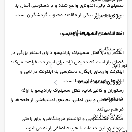
سمینیاک بالی، اندونزی واقع شده و با دسترسی آسان به
ساحل سمینیاک، یکی از مقاصد محبوب گردشگران است.
تور کوالالامپور
تور ترکیبی مالزی و سنگاپور
امکانات هتل سمینیاک پارادیسو:
تور سنگاپور
استخر روباز: هتل سمینیاک پارادیسو دارای استخر بزرگی در
فضای باز است که محیطی آرام برای استراحت فراهم می‌کند.
تور ژاپن
اینترنت وای‌فای رایگان: دسترسی به اینترنت در لابی و
اتاق‌ها برای مهمانان مهیا است.
تور ژاپن
(مشاهده همه)
رستوران و کافی‌شاپ: هتل سمینیاک پارادیسو با ارائه
تور توکیو
غذاهای محلی و بین‌المللی، تجربه‌ی لذت‌بخشی از طعم‌ها را
فراهم می‌کند.
تور ترکیبی ژاپن
خدمات خشکشویی و ترانسفر فرودگاهی: برای راحتی
مهمانان، این خدمات با هزینه اضافی ارائه می‌شوند.
تور روسیه