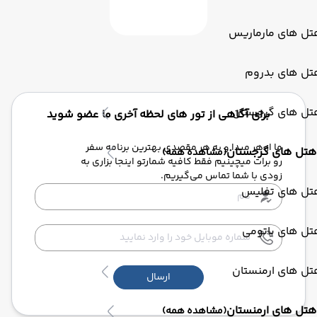
تل های مارماریس
تل های بدروم
تل های گرجستان
برای آگاهی از تور های لحظه آخری ما عضو شوید
ما از هر مبدا و به هر مقصدی بهترین برنامه سفر
هتل های گرجستان
(مشاهده همه)
رو برات میچینیم فقط کافیه شمارتو اینجا بزاری به
زودی با شما تماس می‌گیریم.
تل های تفلیس
تل های باتومی
تل های ارمنستان
ارسال
هتل های ارمنستان
(مشاهده همه)