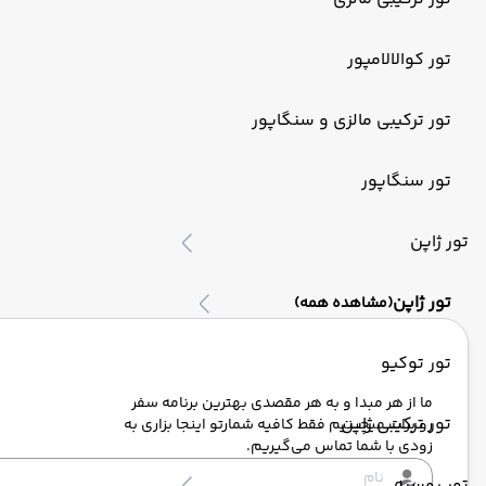
تور کوالالامپور
تور ترکیبی مالزی و سنگاپور
تور سنگاپور
تور ژاپن
تور ژاپن
(مشاهده همه)
تور توکیو
ما از هر مبدا و به هر مقصدی بهترین برنامه سفر
تور ترکیبی ژاپن
رو برات میچینیم فقط کافیه شمارتو اینجا بزاری به
زودی با شما تماس می‌گیریم.
تور روسیه