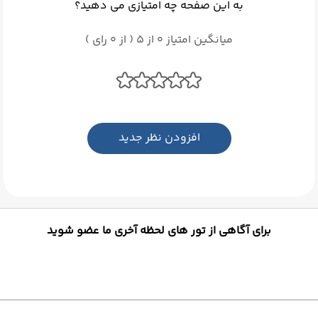
به این صفحه چه امتیازی می دهید؟
میانگین امتیاز 0 از 5 ( از 0 رای )
افزودن نظر جدید
برای آگاهی از تور های لحظه آخری ما عضو شوید