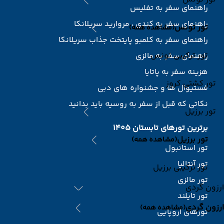
راهنمای سفر به تفلیس
راهنمای سفر یه کندی ، مروارید سریلانکا
تور تونس
(مشاهده همه)
راهنمای سفر به کلمبو پایتخت جذاب سریلانکا
تور ترکیبی تونس
راهنمای سفر به مالزی
هزینه سفر به پاتایا
تور کشتی کروز
فستیوال ها و جشنواره های دبی
نکاتی که قبل از سفر به روسیه باید بدانید
تور برزیل
برترین تورهای تابستان 1405
تور برزیل
(مشاهده همه)
تور استانبول
تور آنتالیا
تور ترکیبی برزیل
تور مالزی
ارزون گردی
تور تایلند
ارزون گردی
(مشاهده همه)
تورهای اروپایی