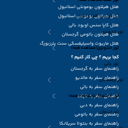
(مشاهده همه)
هتل هیلتون بومونتی استانبول
تور ترکیبی هندوستان
هتل هیلتون بومونتی استانبول
هتل کاپا سنس اوبود بالی
تور اندونزی
هتل هیلتون باتومی گرجستان
هتل ماریوت واسیلیفسکی سنت پترزبورگ
تور اندونزی
(مشاهده همه)
کجا بریم ؟ چی کار کنیم ؟
تور بالی
راهنمای سفر به گرجستان
راهنمای سفر به مالدیو
تور ارمنستان
راهنمای سفر به بالی
تور ارمنستان
راهنمای سفر به تایلند
(مشاهده همه)
راهنمای سفر به دبی
تور ایروان
راهنمای سفر به باتومی
راهنمای سفر به بنتوتا سریلانکا
تور تونس