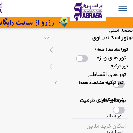
صفحه اصلی
تور اسکاندیناوی
تور
تور
(مشاهده همه)
تور های ویژه
تور ترکیه
تور های اقساطـی
تور ترکیه
(مشاهده همه)
تور استانبول
تورهای دارای ظرفیت
تور آنتالیا
امکان خرید آنلاین
تور آلانیا