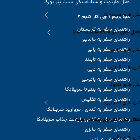
هتل ماریوت واسیلیفسکی سنت پترزبورگ
ل های سریلانکا
کجا بریم ؟ چی کار کنیم ؟
راهنمای سفر به گرجستان
هتل های سریلانکا
(مشاهده همه)
راهنمای سفر به مالدیو
راهنمای سفر به بالی
تل های کلمبو
راهنمای سفر به تایلند
تل های کندی
راهنمای سفر به دبی
راهنمای سفر به باتومی
ل های بنتوتا
راهنمای سفر به بنتوتا سریلانکا
راهنمای سفر به تفلیس
تل های اندونزی
راهنمای سفر یه کندی ، مروارید سریلانکا
راهنمای سفر به کلمبو پایتخت جذاب سریلانکا
هتل های اندونزی
(مشاهده همه)
راهنمای سفر به مالزی
ل های بالی
هزینه سفر به پاتایا