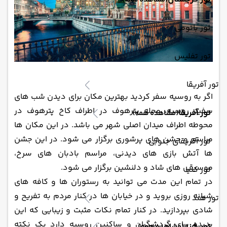
(مشاهده همه)
تور باتومی
تور تفلیس
تور آفریقا
اگر به روسیه سفر کردید بهترین مکان برای دیدن شب های
سفید روسیه، محله پترهوف در اطراف کاخ پترهوف در
تور آفریقا
(مشاهده همه)
محوطه اطراف میدان اصلی شهر می باشد. در این مکان ها
مراسم و جشن های پرشوری برگزار می شود. در این جشن
تور آفریقای جنوبی
ها آتش بازی های دیدنی، مراسم بادبان های سرخ،
موسیقی های شاد و دلنشین برگزار می شود.
تور کنیا
در تمام این مدت می توانید به رستوران ها و کافه های
شبانه روزی بروید و در خیابان ها در کنار مردم به تفریح و
تور هند
شادی بپردازید. در کنار تمام نکات مثبت و زیبایی که این
پدیده برای گردشگران و ساکنین روسیه دارد یک نکته
تور هند