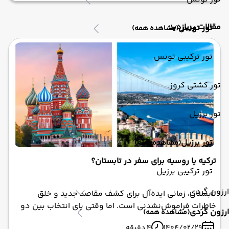
مقالات پربازدید
تور تونس
(مشاهده همه)
تور ترکیبی تونس
تور کشتی کروز
تور برزیل
تور برزیل
(مشاهده همه)
ترکیه یا روسیه برای سفر در تابستان؟
تور ترکیبی برزیل
ارزون گردی
تابستان، زمانی ایده‌آل برای کشف مقاصد جدید و خلق
خاطرات فراموش‌نشدنی است. اما وقتی پای انتخاب بین دو
ارزون گردی
(مشاهده همه)
مقصد جذاب مانند ترکیه و روسیه به میان می‌آید،
1404/02/29
4 دقیقه