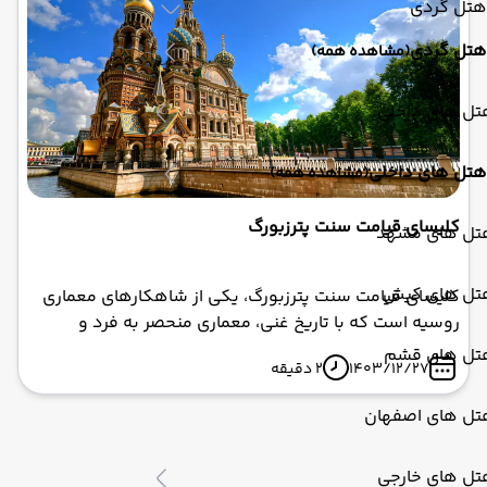
هتل گردی
بازدید از این شاهکار تاریخی باشد.
هتل گردی
(مشاهده همه)
تل های داخلی
هتل های داخلی
(مشاهده همه)
کلیسای قیامت سنت پترزبورگ
تل های مشهد
تل های کیش
کلیسای قیامت سنت پترزبورگ، یکی از شاهکارهای معماری
روسیه است که با تاریخ غنی، معماری منحصر به فرد و
موزاییک‌های زیبا، یکی از مهم‌ترین جاذبه‌های گردشگری
تل های قشم
1403/12/27
2 دقیقه
این شهر محسوب می‌شود. با شرکت در تور روسیه و بازدید
از این کلیسا، شما می‌توانید تجربه‌ای بی‌نظیر از تاریخ و
تل های اصفهان
فرهنگ روسیه کسب کنید. از آنجایی که این کلیسا در قلب
سنت پترزبورگ قرار دارد، شما می‌توانید از دیگر جاذبه‌های
تل های خارجی
گردشگری این شهر نیز بازدید کنید. همچنین با انتخاب تور