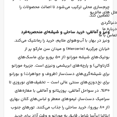
چرم‌سازی محلی ترکیب می‌شود تا اصالت محصولات را
تل های مالدیو
تضمین کند.
دنیاگردی
درباره ما
ونیز و آمالفی: خرید ساحلی و شیشه‌ای منحصربه‌فرد
تماس با ما
ونیز در بهار، با آب‌وهوای ملایم، خرید را رمانتیک می‌کند.
خیابان مِرکِریه (Mercerie) و میدان سن مارکو پر از
بوتیک‌های شیشه مورانو (از ۵۰ یورو برای ماسک‌های
کارناوالی) و پارچه‌های ابریشمی ونیزی است. جزیره مورانو
برای شیشه‌گری‌های دست‌ساز (ظروف و جواهرات) و بورانو
برای نخ‌دوزی‌های سنتی عالی است – تخفیف‌های نوروزی تا
۳۰٪. در سواحل آمالفی، پوزیتانو و آمالفی با مغازه‌های
سرامیک دست‌ساز، لیموهای معطر و لباس‌های کتان بهاری
(از ۸۰ یورو)، خرید ساحلی را جذاب می‌کنند. تورهای جنوب
ایتالیا ابرآسا شامل قایق به مورانو و وقت آزاد برای خرید