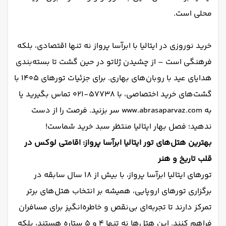
محلی است.
خرید نوروزی در ایتالیا با ابرآسا پرواز نه تنها اقتصادی، بلکه
فرهنگی است – از چشیدن ژلاتو در حین گشت تا بسته‌بندی
هدایای عید با روبان‌های بهاری. برای جزئیات تورهای ۱۴۰۵ با
گشت‌های خرید اختصاصی، با 57738-021 تماس بگیرید یا
به www.abrasaparvaz.com سر بزنید. فرصت را از دست
ندهید؛ فصل بهار ایتالیا منتظر سبد خرید شماست!
بهترین هتل‌های تور ایتالیا ابرآسا پرواز: اقامتی لوکس در
قلب تاریخ و هنر
تورهای ایتالیا ابرآسا پرواز، با بیش از ۱۸ سال سابقه در
برگزاری تورهای اروپایی، همیشه بر انتخاب هتل‌های برتر
تمرکز دارند تا تجربه‌ای بی‌نقص و خاطره‌انگیز برای مسافران
فراهم کنند. این هتل‌ها نه تنها ۴ و ۵ ستاره هستند، بلکه