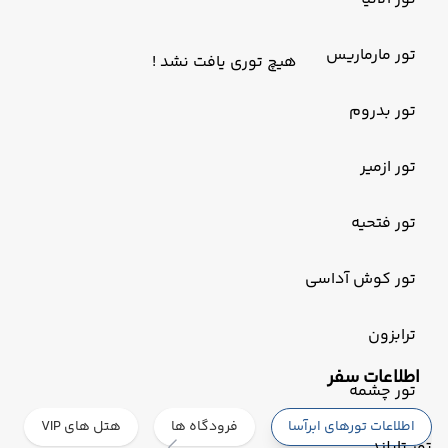
تور مارماریس
هیچ توری یافت نشد !
تور بدروم
تور ازمیر
تور فتحیه
تور کوش آداسی
ترابزون
‌اطلاعات سفر
تور چشمه
اطلاعات تورهای ابرآسا
فرودگاه ها
هتل های VIP
تور تایلند