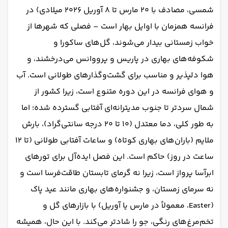
شمسی، مصادف با ۲۰ مارس تا ۸ آوریل ۲۰۲۶ میلادی) در
فرانسه همزمان با اوایل بهار است – فصلی که شهرها از
خواب زمستانی بیدار می‌شوند، گل‌های ساکورا و
شکوفه‌های بهاری در پاریس و پرووانس می‌درخشند، و
هوا دلپذیر و مناسب برای گشت‌وگذارهای طولانی است. آب
و هوای فرانسه در این دوره متنوع است، زیرا کشور از
شمال سردتر تا جنوب مدیترانه‌ای آفتابی گسترده شده؛ اما
به طور کلی، دما معتدل (۱۰ تا ۲۰ درجه سانتی‌گراد)، بارش
ملایم (باران‌های بهاری کوتاه) و ساعات آفتابی طولانی (تا ۱۲
ساعت در روز) حاکم است. این فصل ایده‌آل برای تورهای
ابرآسا پرواز است، زیرا نه گرمای تابستان طاقت‌فرسا است و
نه سرمای زمستان، و جشنواره‌های بهاری مانند عید پاک
(Easter، معمولاً در مارس یا آوریل) با بازارهای گل و
تخم‌مرغ‌های رنگی، جو را شادتر می‌کند. با این حال، همیشه