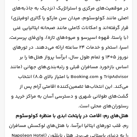
در موقعیت‌های مرکزی و استراتژیک (نزدیک به جاذبه‌های
اصلی مانند کولوسئوم، میدان سن مارکو یا گالری اوفیتزی)
قرار گرفته‌اند و امکانات کاملی مانند صبحانه ایتالیایی غنی
(با پاستا، قهوه اسپرسو و میوه‌های تازه)، وای‌فای پرسرعت،
اسپا، استخر و خدمات ۲۴ ساعته ارائه می‌دهند. در تورهای
نوروز ۱۴۰۵ و تمام طول سال، ابرآسا پرواز هتل‌ها را بر
اساس بازخورد مسافران قبلی و رتبه‌بندی‌های جهانی (مانند
TripAdvisor و Booking.com با امتیاز بالای ۸.۵) انتخاب
می‌کند. این انتخاب‌ها تضمین‌کننده اقامتی آرام پس از
گشت‌های طولانی شهری و دسترسی آسان به مراکز خرید و
رستوران‌های محلی است.
هتل‌های رم: اقامت در پایتخت ابدی با منظره کولوسئوم
رم، قلب تورهای ایتالیا ابرآسا، با هتل‌های لوکسش مسافران
را به دنیای باستانی می‌برد. هتل ناپلئون (Napoleon Hotel