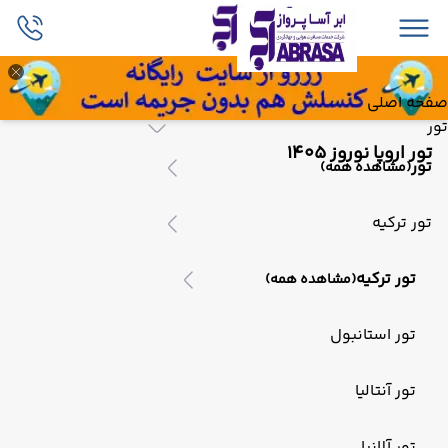
صفحه اصلی
تور
تور اروپا نوروز 1405
تور
(مشاهده همه)
تور ترکیه
تور ترکیه
(مشاهده همه)
تور استانبول
تور آنتالیا
تور آلانیا