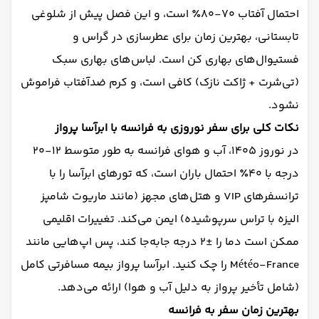
احتمال آفتاب ۷۰-۸۰٪ است، و این فصل پیش از شلوغی
تابستانی، بهترین زمان برای عطرسازی در گراس و
فستیوال‌های بهاری کن است. لباس‌های بهاری سبک
(تی‌شرت + ژاکت نازک) کافی است، و کرم ضدآفتاب فراموش
نشود.
نکات کلی برای سفر نوروزی به فرانسه با ابرآسا پرواز
در نوروز ۱۴۰۵، آب و هوای فرانسه به طور متوسط ۱۲-۲۰
درجه با ۴۰٪ احتمال باران است، که تورهای ابرآسا را با
ترانسفرهای VIP و هتل‌های مجهز (مانند ماریوت شامپز
الیزه با تراس سرپوشیده) ایمن می‌کند. تغییرات اقلیمی
ممکن است دما را ±۲ درجه جابه‌جا کند، پس اپ‌هایی مانند
Météo-France را چک کنید. ابرآسا پرواز بیمه مسافرتی کامل
(شامل تأخیر پرواز به دلیل آب و هوا) ارائه می‌دهد.
بهترین زمان سفر به فرانسه