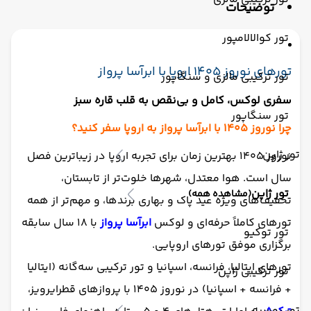
توضیحات
تور کوالالامپور
تورهای نوروز ۱۴۰۵ اروپا با ابرآسا پرواز
تور ترکیبی مالزی و سنگاپور
سفری لوکس، کامل و بی‌نقص به قلب قاره سبز
تور سنگاپور
چرا نوروز ۱۴۰۵ با ابرآسا پرواز به اروپا سفر کنید؟
تور ژاپن
نوروز ۱۴۰۵ بهترین زمان برای تجربه اروپا در زیباترین فصل
سال است. هوا معتدل، شهرها خلوت‌تر از تابستان،
تور ژاپن
(مشاهده همه)
تخفیف‌های ویژه عید پاک و بهاری برندها، و مهم‌تر از همه
تورهای کاملاً حرفه‌ای و لوکس
ابرآسا پرواز
با ۱۸ سال سابقه
تور توکیو
برگزاری موفق تورهای اروپایی.
تورهای ایتالیا، فرانسه، اسپانیا و تور ترکیبی سه‌گانه (ایتالیا
تور ترکیبی ژاپن
+ فرانسه + اسپانیا) در نوروز ۱۴۰۵ با پروازهای قطرایرویز،
تور روسیه