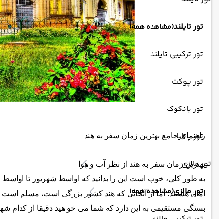
تور تایلند
(مشاهده همه)
تور ترکیبی تایلند
تور پوکت
تور بانکوک
تور پاتایا
راهنمای جامع بهترین زمان سفر به هند
تور مالزی
بهترین زمان سفر به هند از نظر آب و هوا
به طور کلی، خوب است این را بدانید که اواسط شهریور تا اواسط 
تور مالزی
(مشاهده همه)
امان هستند. اما از آنجایی که هند کشور بزرگی است، مسلم است 
بستگی مستقیمی به این دارد که شما می خواهید دقیقا از کدام شهر 
تور ترکیبی مالزی