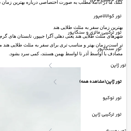
کنند، ما در ادامه مطلب به صورت اختصاصی درباره بهترین زمان 
تور کوالالامپور
بهترین زمان سفر به مثلث طلایی هند
تور ترکیبی مالزی و سنگاپور
شهرهای مثلث طلایی هند یعنی دهلی آگرا جیپور، تابستان های گر
تر است، زمان بهتر و مناسب تری برای سفر به مثلث طلایی هند محس
تور سنگاپور
مصادف با اواسط آذر تا اواسط بهمن هستند، کمی سرد بشود.
تور ژاپن
تور ژاپن
(مشاهده همه)
تور توکیو
تور ترکیبی ژاپن
تور روسیه