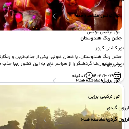
تور تونس
(مشاهده همه)
تور ترکیبی تونس
جشن رنگ هندوستان
تور کشتی کروز
جشن رنگ هندوستان، یا همان هولی، یکی از جذاب‌ترین و رنگارن
سال میلیون‌ها گردشگر را از سراسر دنیا به این کشور زیبا جذب م
تور برزیل
1403/10/29
2 دقیقه
تور برزیل
(مشاهده همه)
تور ترکیبی برزیل
ارزون گردی
ارزون گردی
(مشاهده همه)