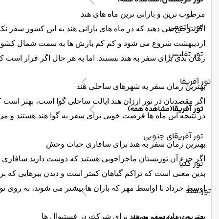
(مشاهده همه)
مرطوب ترین و بارانی ترین ماه های هند
تور باتومی
اگر ترجیح می دهید که در ماه های بارانی هند به این کشور سفر نکنید
اردیبهشت شروع می شود و کم کم بارش ها به سمت شمال کشور می رود و
تور تفلیس
زمان بدی برای سفر به هند نیستند. اما به هر حال اگر قرار است که د
تور آفریقا
بهترین زمان سفر به شهرهای ساحلی هند
اگر مقصدتان در تور ارزان هند ایالت ساحلی گوا است، بهتر است ک
تور آفریقا
(مشاهده همه)
در نتیجه این ماه ها فرصت خوبی برای سفر به گوا هند هستند و می 
تور آفریقای جنوبی
بهترین زمان سفر به هند برای سافاری حیات وحش
اگر جزء آن توریستان ماجراجویی هستید که دوست دارید سافاری ببر 
تور کنیا
بدین معنی است که تراکم گیاهان کمتر است و دیدن ببرهایی که برای
اوسط خرداد تا اواسط مهر که باران ها بیشتر می شوند، به روی ت
تور هند
بهترین زمان سفر به هند برای شرکت در فستیوال ها
تور هند