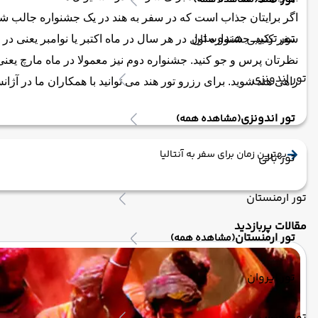
(مشاهده همه)
اگر برایتان جذاب است که در سفر به هند در یک جشنواره جالب شرک
تور ترکیبی هندوستان
سفر کنید. جشنواره اول در هر سال در ماه اکتبر یا نوامبر یعنی در
نظرتان پرس و جو کنید. جشنواره دوم نیز معمولا در ماه مارچ یع
تور اندونزی
راهی هند شوید. برای رزرو تور هند می توانید با همکاران ما در آژان
تور اندونزی
(مشاهده همه)
بهترین زمان برای سفر به آنتالیا
تور بالی
تور ارمنستان
مقالات پربازدید
تور ارمنستان
(مشاهده همه)
تور ایروان
تور تونس