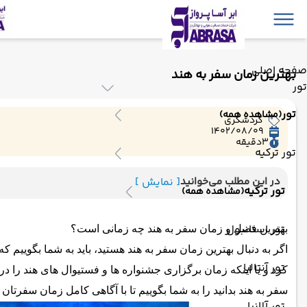
صفحه اصلی
بهترین زمان سفر به هند
تور
تور
(مشاهده همه)
گردشگری
1402/08/09
3
دقیقه
تور ترکیه
در این مطلب می‌خوانید
[ نمایش ]
تور ترکیه
(مشاهده همه)
تور استانبول
بهترین فصل و زمان سفر به هند چه زمانی است؟
اگر به دنبال بهترین زمان سفر به هند هستید، باید به شما بگوییم
تور آنتالیا
کرد و یا اینکه زمان برگزاری جشنواره ها و فستیوال های هند را در ا
سفر به هند بدانید را به شما بگوییم تا با آگاهی کامل زمان سفرتان
تور آلانیا