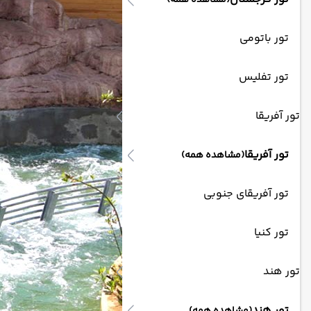
(مشاهده همه)
تور باتومی
تور تفلیس
تور آفریقا
تور آفریقا
(مشاهده همه)
تور آفریقای جنوبی
تور کنیا
تور هند
تور هند