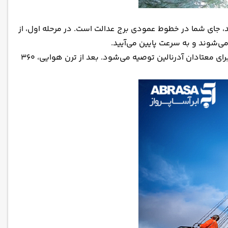
 کنید، جای شما در خطوط عمودی برج عدالت است. در مرحله اول، از
جرأت می‌کنید درحالی‌که سرتان پایین است چشمانتان را باز کنید و از ارتفاع ۲۸ متری به اطراف نگاه کنید؟ ۳۶۰ برای معتادان آدرنالین توصیه می‌شود. بعد از ترن هوایی، ۳۶۰