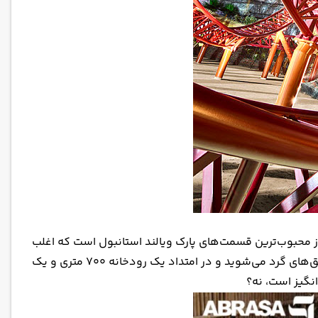
 قایق‌های ۹ نفره ارائه می‌دهد. این یکی از محبوب‌ترین قسمت‌های پارک ویالند استانبول است که اغلب
توسط گروه‌هایی از دوستان و خانواده‌ها بازدید می‌شود. بنابراین معمولاً باید چند دقیقه در یک صف منتظر بمانید. سپس سوار قایق‌های گرد می‌شوید و در امتداد یک رودخانه ۷۰۰ متری و یک
انگیز است، نه؟