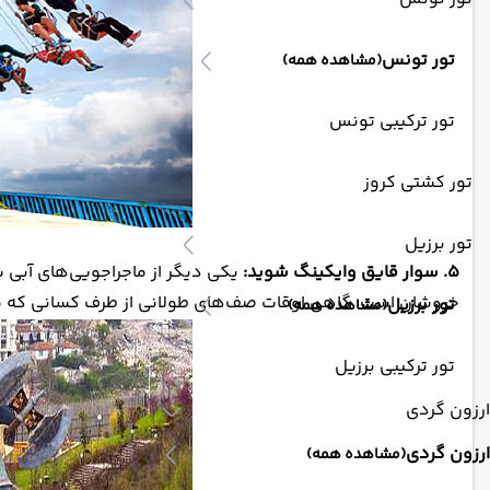
تور تونس
(مشاهده همه)
تور ترکیبی تونس
تور کشتی کروز
تور برزیل
۵. سوار قایق وایکینگ شوید:
یکی دیگر از ماجراجویی‌های آبی ش
خروشان است. گاهی اوقات صف‌های طولانی از طرف کسانی که می‌خو
تور برزیل
(مشاهده همه)
تور ترکیبی برزیل
ارزون گردی
ارزون گردی
(مشاهده همه)