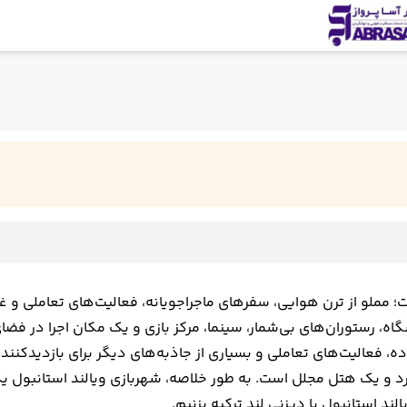
ملو از ترن هوایی، سفرهای ماجراجویانه، فعالیت‌های تعاملی و غیر
 دارای یک هتل مجلل، مراکز خرید با بیش از ۲۵۰ فروشگاه، رستوران‌های بی‌شمار، سینما، مرکز باز
ه، فعالیت‌های تعاملی و بسیاری از جاذبه‌های دیگر برای بازدیدک
فرد و یک هتل مجلل است. به طور خلاصه، شهربازی ویالند استانبول
لند استانبول یا دیزنی لند ترکیه بزنیم.