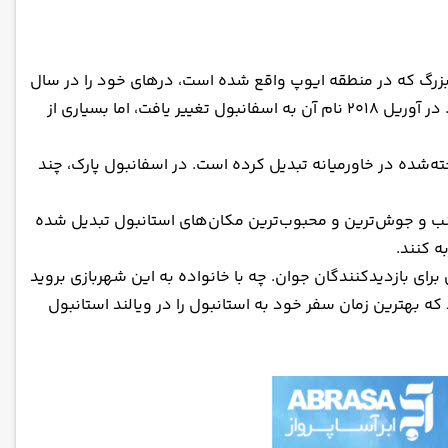
عی بزرگ که در منطقه ایوپ واقع شده است، درهای خود را در سال
۲۰۱۳ به روی عموم باز کرد. ساخت این مجموعه در سپتامبر ۲۰۱۱ آغاز شد. دیزنی لند ترکیه در ابتدا به طور رسمی ویالند نامیده می‌شد. در آوریل ۲۰۱۸ نام آن به اسفانبول تغییر یافت، اما بسیاری از
ه‌شده در خاورمیانه تبدیل کرده است. در اسفانبول پارک، چند
 جنب و جوش‌ترین و محبوب‌ترین مکان‌های استانبول تبدیل شده
رای بازدیدکنندگان جوان. چه با خانواده به این شهربازی بروید
 بهترین زمان سفر خود به استانبول را در ویالند استانبول