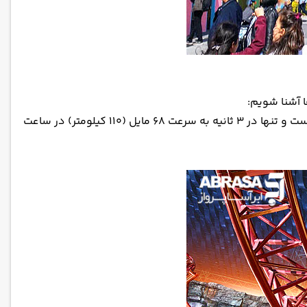
 آشنا شویم:
ترن هوایی ویالند استانبول، اولین ترن هوایی ترکیه است. این ترن برای تجربه هیجان و سرعت طراحی شده است و تنها در ۳ ثانیه به سرعت ۶۸ مایل (۱۱۰ کیلومتر) در ساعت