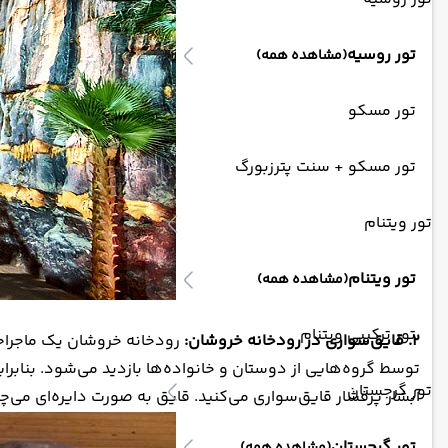
تور روسیه
(مشاهده همه)
تور مسکو
تور مسکو + سنت پترزبورگ
تور ویتنام
تور ویتنام
(مشاهده همه)
تور ترکیبی ویتنام
۲. قایق‌سواری در رودخانه خروشان:
تور گرجستان
آبشار پرفشار قایق‌سواری می‌کنید. قایق به صورت دایره‌ای می‌چ
تور گرجستان