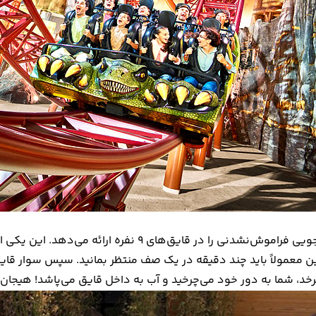
رودخانه خروشان یک ماجراجویی فراموش‌نشدنی را در
رخد، شما به دور خود می‌چرخید و آب به داخل قایق می‌پاشد! هیجان‌