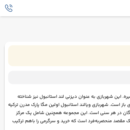
ه. این شهربازی به عنوان دیزنی لند استانبول نیز شناخته
ی و یک مکان اجرا در فضای باز است. شهربازی ویالند استانبول اولین مگا پارک مدرن ترکیه
نندگان در هر سنی است. این مجموعه همچنین شامل یک مرکز
 یک مقصد منحصربه‌فرد است که خرید و سرگرمی را باهم ترکیب