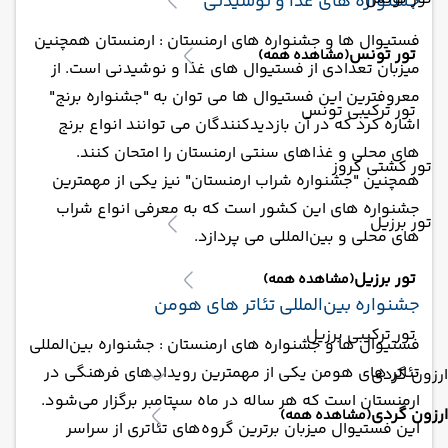
جشنواره های غذا و نوشیدنی
فستیوال ها و جشنواره های ارمنستان : ارمنستان همچنین
تور تونس
(مشاهده همه)
میزبان تعدادی از فستیوال های غذا و نوشیدنی است. از
معروفترین این فستیوال ها می توان به "جشنواره برنج"
تور ترکیبی تونس
اشاره کرد که در آن بازدیدکنندگان می توانند انواع برنج
های محلی و غذاهای سنتی ارمنستان را امتحان کنند.
تور کشتی کروز
همچنین "جشنواره شراب ارمنستان" نیز یکی از مهمترین
جشنواره های این کشور است که به معرفی انواع شراب
تور برزیل
های محلی و بین‌المللی می پردازد.
تور برزیل
(مشاهده همه)
جشنواره بین‌المللی تئاتر های هو‌من
تور ترکیبی برزیل
فستیوال ها و جشنواره های ارمنستان : جشنواره بین‌المللی
تئاتر های هو‌من یکی از مهمترین رویدادهای فرهنگی در
ارزون گردی
ارمنستان است که هر ساله در ماه سپتامبر برگزار می‌شود.
ارزون گردی
(مشاهده همه)
این فستیوال میزبان برترین گروه‌های تئاتری از سراسر