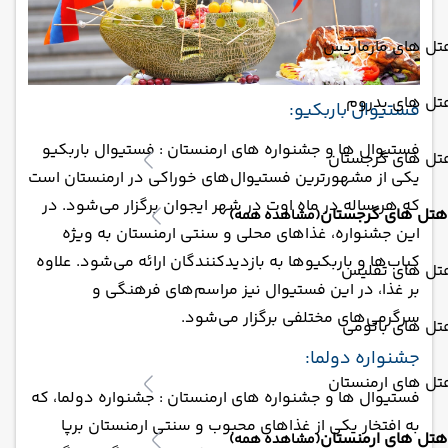
تل های مارماریس
تل های بدروم
فستیوال باربکیو:
فستیوال ها و جشنواره های ارمنستان : فستیوال باربکیو
تل های گرجستان
یکی از مشهور‌ترین فستیوال‌های خوراکی در ارمنستان است
که هر ساله در ماه اوت در شهر ایجوان برگزار می‌شود. در
هتل های گرجستان
(مشاهده همه)
این جشنواره، غذاهای محلی و سنتی ارمنستان به ویژه
کباب‌ها و باربکیوها به بازدیدکنندگان ارائه می‌شود. علاوه
تل های تفلیس
بر غذا، در این فستیوال نیز مراسم‌های فرهنگی و
سرگرمی‌های مختلفی برگزار می‌شود.
تل های باتومی
جشنواره دولما:
تل های ارمنستان
فستیوال ها و جشنواره های ارمنستان : جشنواره دولما، که
به افتخار یکی از غذاهای محبوب و سنتی ارمنستان برپا
هتل های ارمنستان
(مشاهده همه)