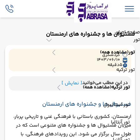
صفحه اصلی
فستیوال ها و جشنواره های ارمنستان
تور
تور
(مشاهده همه)
گردشگری
1403/06/10
5
دقیقه
تور ترکیه
در این مطلب می‌خوانید
[ نمایش ]
تور ترکیه
(مشاهده همه)
فستیوال ها و جشنواره های ارمنستان
تور استانبول
ارمنستان، کشوری باستانی با فرهنگی غنی و تاریخی پربار،
تور آنتالیا
میزبان فستیوال ها و جشنواره های متنوعی است که در
طول سال برگزار می شود. این رویدادهای فرهنگی، با
تور آلانیا