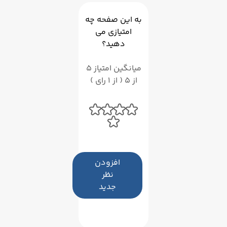
به این صفحه چه
امتیازی می
دهید؟
میانگین امتیاز 5
از 5 ( از 1 رای )
افزودن
نظر
جدید