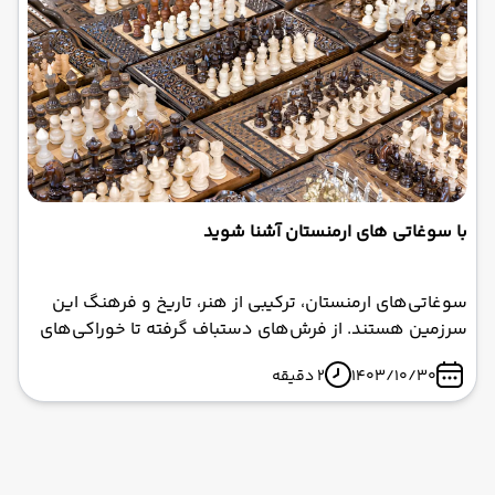
جمهوری یک تجربه فراموش‌نشدنی خواهد بود. ابرآسا پرواز
با ارائه بهترین تورهای ارمنستان، سفری خاطره‌انگیز را برای
شما تضمین می‌کند.
با سوغاتی های ارمنستان آشنا شوید
سوغاتی‌های ارمنستان، ترکیبی از هنر، تاریخ و فرهنگ این
سرزمین هستند. از فرش‌های دستباف گرفته تا خوراکی‌های
خوشمزه و صنایع دستی منحصربه‌فرد، هر یک از این
1403/10/30
2 دقیقه
سوغاتی‌ها می‌توانند یادآور لحظات زیبا و خاطره‌انگیز سفر
شما باشند. پس اگر با تور ارمنستان با ابرآسا پرواز راهی این
کشور می‌شوید، فراموش نکنید که این گنجینه‌های فرهنگی
را به خانه بیاورید!