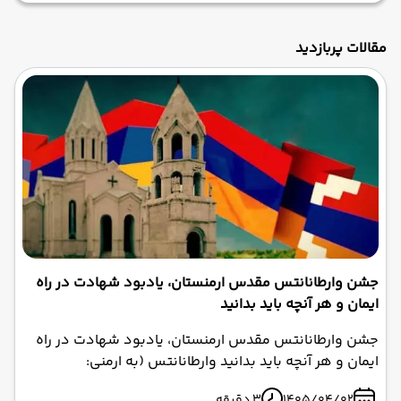
مقالات پربازدید
جشن وارطانانتس مقدس ارمنستان، یادبود شهادت در راه
ایمان و هر آنچه باید بدانید
جشن وارطانانتس مقدس ارمنستان، یادبود شهادت در راه
ایمان و هر آنچه باید بدانید وارطانانتس (به ارمنی:
Վարդանանց) یکی از مقدس‌ترین و مهم‌ترین جشن‌های
1405/04/02
3 دقیقه