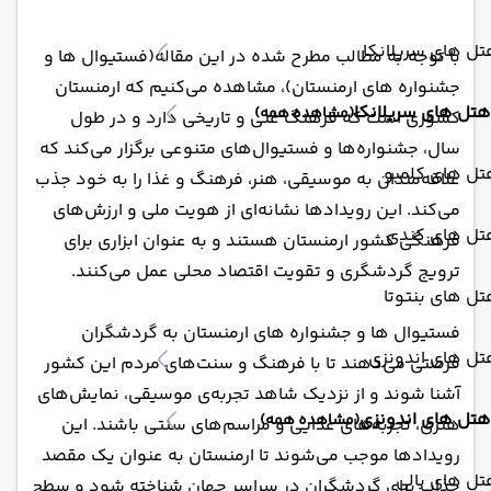
ل های سریلانکا
با توجه به مطالب مطرح شده در این مقاله(فستیوال ها و
جشنواره های ارمنستان)، مشاهده می‌کنیم که ارمنستان
هتل های سریلانکا
(مشاهده همه)
کشوری است که فرهنگ غنی و تاریخی دارد و در طول
سال، جشنواره‌ها و فستیوال‌های متنوعی برگزار می‌کند که
تل های کلمبو
علاقه‌مندان به موسیقی، هنر، فرهنگ و غذا را به خود جذب
می‌کند. این رویدادها نشانه‌ای از هویت ملی و ارزش‌های
تل های کندی
فرهنگی کشور ارمنستان هستند و به عنوان ابزاری برای
ترویج گردشگری و تقویت اقتصاد محلی عمل می‌کنند.
ل های بنتوتا
فستیوال ها و جشنواره های ارمنستان به گردشگران
تل های اندونزی
فرصتی می‌دهند تا با فرهنگ و سنت‌های مردم این کشور
آشنا شوند و از نزدیک شاهد تجربه‌ی موسیقی، نمایش‌های
هتل های اندونزی
(مشاهده همه)
هنری، تجربه‌های غذایی و مراسم‌های سنتی باشند. این
رویدادها موجب می‌شوند تا ارمنستان به عنوان یک مقصد
ل های بالی
جذاب برای گردشگران در سراسر جهان شناخته شود و سطح