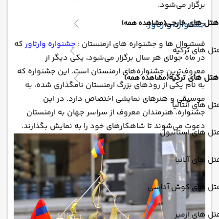
برگزار می‌شود.
هتل های خارجی
جشنواره وارتاور:
(مشاهده همه)
فستیوال ها و جشنواره های ارمنستان :
جشنواره وارتاور
که
ل های ترکیه
در ماه جولای هر سال برگزار می‌شود، یکی دیگر از
معروف‌ترین جشنواره‌های ارمنستان است. این جشنواره که
هتل های ترکیه
(مشاهده همه)
به نام یکی از رودهای بزرگ ارمنستان نامگذاری شده، به
موسیقی و هنرهای نمایشی اختصاص دارد. در این
ل های آنتالیا
جشنواره، هنرمندان معروف از سراسر جهان به ارمنستان
دعوت می‌شوند تا شاهکارهای خود را به نمایش بگذارند.
تل های استانبول
ل های آلانیا
تل های کوش آداسی
ل های ازمیر