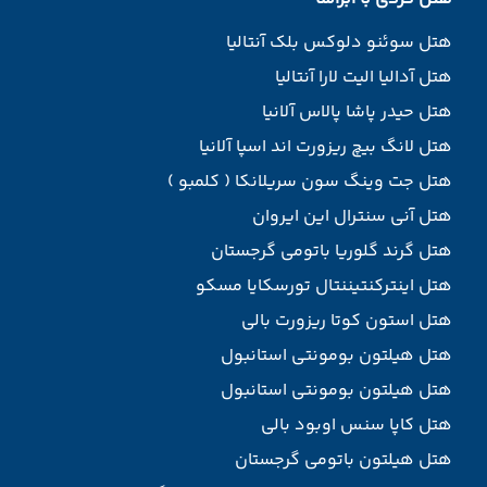
هتل سوئنو دلوکس بلک آنتالیا
هتل آدالیا الیت لارا آنتالیا
هتل حیدر پاشا پالاس آلانیا
هتل لانگ بیچ ریزورت اند اسپا آلانیا
هتل جت وینگ سون سریلانکا ( کلمبو )
هتل آنی سنترال این ایروان
هتل گرند گلوریا باتومی گرجستان
هتل اینترکنتیننتال تورسکایا مسکو
هتل استون کوتا ریزورت بالی
هتل هیلتون بومونتی استانبول
هتل هیلتون بومونتی استانبول
هتل کاپا سنس اوبود بالی
هتل هیلتون باتومی گرجستان