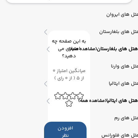
گردشگری بی‌نظیر است، بلکه ترکیبی هنرمندانه از معماری
مدرن و سنتی را به نمایش می‌گذارد.
ل های ایروان
ل های بلغارستان
به این صفحه چه
امتیازی می
هتل های بلغارستان
(مشاهده همه)
دهید؟
ل های وارنا
میانگین امتیاز 0
از 5 ( از 0 رای )
ل های ایتالیا
هتل های ایتالیا
(مشاهده همه)
تل های رم
افزودن
تل های فلورانس
نظر