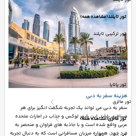
تور تایلند
(مشاهده همه)
تور ترکیبی تایلند
تور پوکت
تور بانکوک
تور پاتایا
هزینه سفر به دبی
تور مالزی
سفر به دبی می تواند یک تجربه شگفت انگیز برای هر
مسافری باشد. این شهر لوکس و جذاب در امارات متحده
تور مالزی
(مشاهده همه)
عربی واقع شده است و با جاذبه های فراوان و منحصر به
فرد خود، همواره میزبان مسافرانی است که به دنبال تجربه
تور ترکیبی مالزی