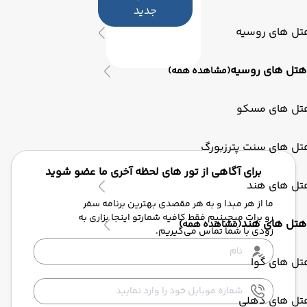
جدید
تل های روسیه
هتل های روسیه
(مشاهده همه)
تل های مسکو
تل های سنت پترزبورگ
برای آگاهی از تور های لحظه آخری ما عضو شوید
تل های هند
ما از هر مبدا و به هر مقصدی بهترین برنامه سفر
رو برات میچینیم فقط کافیه شمارتو اینجا بزاری به
هتل های هند
(مشاهده همه)
زودی با شما تماس می‌گیریم.
تل های گوا
تل های دهلی