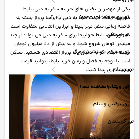
یکی از مهمترین بخش های هزینه سفر به دبی، بلیط
تور روسیه
(مشاهده همه)
هواپیما است. قیمت بلیط به دبی با ابرآسا پرواز بسته به
فاصله زمانی سفر، نوع بلیط و ایرلاین انتخابی متفاوت است.
تور مسکو
به طور کلی، بلیط هواپیما برای سفر به دبی می تواند از چند
میلیون تومان شروع شود و به بیش از ده میلیون تومان
تور مسکو + سنت پترزبورگ
برسد. البته، اگر به دنبال یک پرواز اقتصادی هستید، ممکن
است با توجه به فصل و زمان خرید بلیط، بتوانید قیمت
تور ویتنام
مناسب تری پیدا کنید.
تور ویتنام
(مشاهده همه)
تور ترکیبی ویتنام
تور گرجستان
تور گرجستان