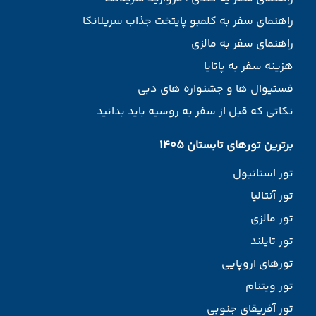
راهنمای سفر به کلمبو پایتخت جذاب سریلانکا
راهنمای سفر به مالزی
هزینه سفر به پاتایا
فستیوال ها و جشنواره های دبی
نکاتی که قبل از سفر به روسیه باید بدانید
برترین تورهای تابستان 1405
تور استانبول
تور آنتالیا
تور مالزی
تور تایلند
تورهای اروپایی
تور ویتنام
تور آفریقای جنوبی