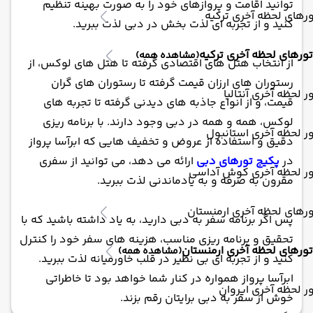
توانید اقامت و پروازهای خود را به صورت بهینه تنظیم
رهای لحظه آخری ترکیه
کنید و از تجربه ای لذت بخش در دبی لذت ببرید.
تورهای لحظه آخری ترکیه
(مشاهده همه)
از انتخاب هتل های اقتصادی گرفته تا هتل های لوکس، از
رستوران های ارزان قیمت گرفته تا رستوران های گران
ر لحظه آخری آنتالیا
قیمت، و از انواع جاذبه های دیدنی گرفته تا تجربه های
لوکس، همه و همه در دبی وجود دارند. با برنامه ریزی
ر لحظه آخری استانبول
دقیق و استفاده از عروض و تخفیف هایی که ابرآسا پرواز
در
پکیج تورهای دبی
ارائه می دهد، می توانید از سفری
ور لحظه آخری کوش آداسی
مقرون به صرفه و به یادماندنی لذت ببرید.
رهای لحظه آخری ارمنستان
پس اگر برنامه سفر به دبی دارید، به یاد داشته باشید که با
تحقیق و برنامه ریزی مناسب، هزینه های سفر خود را کنترل
تورهای لحظه آخری ارمنستان
(مشاهده همه)
کنید و از تجربه ای بی نظیر در قلب خاورمیانه لذت ببرید.
ابرآسا پرواز همواره در کنار شما خواهد بود تا خاطراتی
ر لحظه آخری ایروان
خوش از سفر به دبی برایتان رقم بزند.