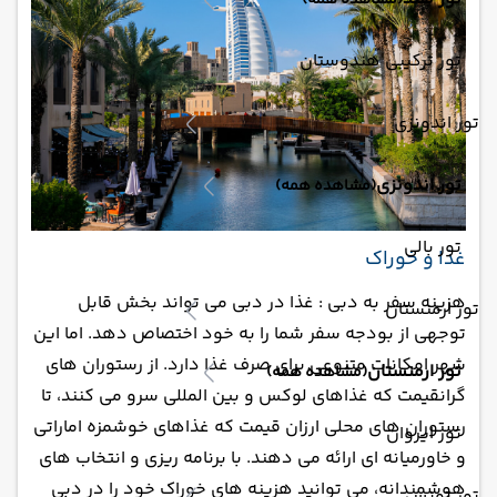
(مشاهده همه)
تور ترکیبی هندوستان
تور اندونزی
تور اندونزی
(مشاهده همه)
تور بالی
غذا و خوراک
هزینه سفر به دبی : غذا در دبی می تواند بخش قابل
تور ارمنستان
توجهی از بودجه سفر شما را به خود اختصاص دهد. اما این
شهر امکانات متنوعی برای صرف غذا دارد. از رستوران های
تور ارمنستان
(مشاهده همه)
گرانقیمت که غذاهای لوکس و بین المللی سرو می کنند، تا
رستوران های محلی ارزان قیمت که غذاهای خوشمزه اماراتی
تور ایروان
و خاورمیانه ای ارائه می دهند. با برنامه ریزی و انتخاب های
هوشمندانه، می توانید هزینه های خوراک خود را در دبی
تور تونس