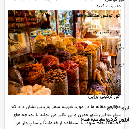
مدیریت کنید.
تور تونس
(مشاهده همه)
تور ترکیبی تونس
تور کشتی کروز
تور برزیل
تور برزیل
(مشاهده همه)
تور ترکیبی برزیل
مطالعه مقاله ما در مورد هزینه سفر به دبی نشان داد که
ارزون گردی
سفر به این شهر مدرن و بی نظیر می تواند با بودجه های
ارزون گردی
(مشاهده همه)
مختلف انجام شود. با استفاده از خدمات ابرآسا پرواز، می