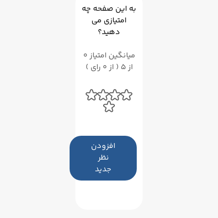
به این صفحه چه
امتیازی می
دهید؟
میانگین امتیاز 0
از 5 ( از 0 رای )
افزودن
نظر
جدید