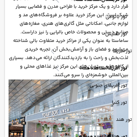
(مشاهده همه)
قرار دارد و یک مرکز خرید با طراحی مدرن و فضایی بسیار
شیک است. این مرکز خرید علاوه بر فروشگاه‌های مد و
تور باتومی
لوازم جانبی، امکاناتی مثل گالری‌های هنری، مغازه‌های
صنایع دستی و محصولات خاص بالیایی را نیز داراست.
تور تفلیس
ساماستا به عنوان یکی از مراکز خرید متفاوت بالی شناخته
می‌شود و فضای باز و آرامش‌بخش آن، تجربه خریدی
تور آفریقا
لذت‌بخش و راحت را به بازدیدکنندگان ارائه می‌دهد. بسیاری
از کافه‌ها و رستوران‌های این مرکز نیز غذاهای محلی و
تور آفریقا
(مشاهده همه)
بین‌المللی خوشمزه‌ای را سرو می‌کنند.
تور آفریقای جنوبی
تور کنیا
تور هند
تور هند