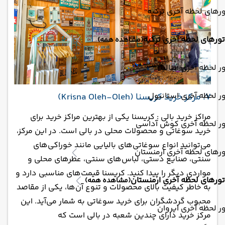
رهای لحظه آخری ترکیه
تورهای لحظه آخری ترکیه
(مشاهده همه)
ر لحظه آخری آنتالیا
ر لحظه آخری استانبول
7. مرکز خرید کریسنا (Krisna Oleh-Oleh)
مراکز خرید بالی : کریسنا یکی از بهترین مراکز خرید برای
ور لحظه آخری کوش آداسی
خرید سوغاتی و محصولات محلی در بالی است. در این مرکز،
می‌توانید انواع سوغاتی‌های بالیایی مانند خوراکی‌های
رهای لحظه آخری ارمنستان
سنتی، صنایع دستی، لباس‌های سنتی، عطرهای محلی و
مواردی دیگر را پیدا کنید. کریسنا قیمت‌های مناسبی دارد و
تورهای لحظه آخری ارمنستان
(مشاهده همه)
به خاطر کیفیت بالای محصولات و تنوع آن‌ها، یکی از مقاصد
محبوب گردشگران برای خرید سوغاتی به شمار می‌آید. این
ر لحظه آخری ایروان
مرکز خرید دارای چندین شعبه در بالی است که