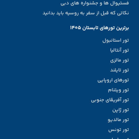
فستیوال ها و جشنواره های دبی
نکاتی که قبل از سفر به روسیه باید بدانید
برترین تورهای تابستان 1405
تور استانبول
تور آنتالیا
تور مالزی
تور تایلند
تورهای اروپایی
تور ویتنام
تور آفریقای جنوبی
تور ژاپن
تور مالدیو
تور تونس