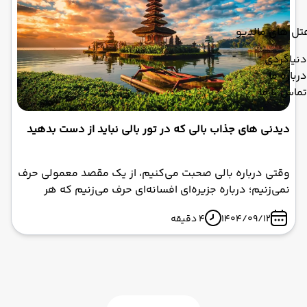
از خزه و راهروهای تاریک، داستانی از شکوه از دست رفته و
شبح‌ های گذشته روایت می‌کند.
تل های مالدیو
دنیاگردی
درباره ما
تماس با ما
دیدنی‌ های جذاب بالی که در تور بالی نباید از دست بدهید
وقتی درباره بالی صحبت می‌کنیم، از یک مقصد معمولی حرف
نمی‌زنیم؛ درباره جزیره‌ای افسانه‌ای حرف می‌زنیم که هر
گوشه‌اش انگار از دل یک فیلم سینمایی بیرون آمده است.
1404/09/12
4 دقیقه
جایی که طبیعت با تمام توانش خودنمایی می‌کند و فرهنگ
کهن مردم، روح سفر شما را جلا می‌دهد. اگر قصد دارید با
تور بالی سفر کنید، شناخت مهم‌ترین دیدنی‌های این جزیره،
تجربه شما را چند برابر جذاب‌تر و متفاوت‌تر می‌کند. این متن
یک نقشه کامل از مکان‌هایی است که در سفر به بالی باید
در برنامه‌تان قرار دهید.