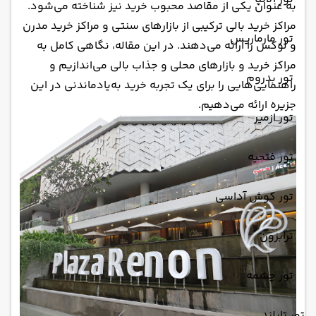
به عنوان یکی از مقاصد محبوب خرید نیز شناخته می‌شود.
مراکز خرید بالی ترکیبی از بازارهای سنتی و مراکز خرید مدرن
تور مارماریس
و لوکس را ارائه می‌دهند. در این مقاله، نگاهی کامل به
مراکز خرید و بازارهای محلی و جذاب بالی می‌اندازیم و
تور بدروم
راهنمایی‌هایی را برای یک تجربه خرید به‌یادماندنی در این
جزیره ارائه می‌دهیم.
تور ازمیر
تور فتحیه
تور کوش آداسی
ترابزون
تور چشمه
تور تایلند