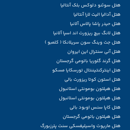
هتل سوئنو دلوکس بلک آنتالیا
هتل آدالیا الیت لارا آنتالیا
هتل حیدر پاشا پالاس آلانیا
هتل لانگ بیچ ریزورت اند اسپا آلانیا
هتل جت وینگ سون سریلانکا ( کلمبو )
هتل آنی سنترال این ایروان
هتل گرند گلوریا باتومی گرجستان
هتل اینترکنتیننتال تورسکایا مسکو
هتل استون کوتا ریزورت بالی
هتل هیلتون بومونتی استانبول
هتل هیلتون بومونتی استانبول
هتل کاپا سنس اوبود بالی
هتل هیلتون باتومی گرجستان
هتل ماریوت واسیلیفسکی سنت پترزبورگ