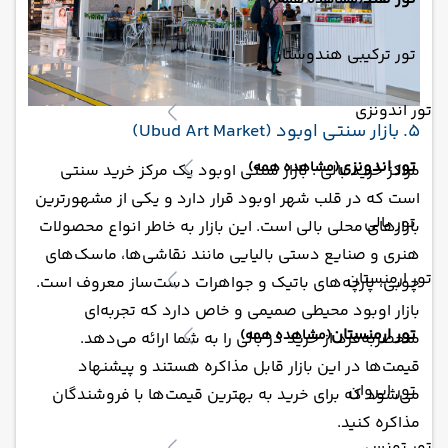
(مشاهده همه)
تور ترکیبی هندوستان
تور اندونزی
5. بازار سنتی اوبود (Ubud Art Market)
تور اندونزی
(مشاهده همه)
مراکز خرید بالی : بازار سنتی اوبود یک مرکز خرید سنتی
است که در قلب شهر اوبود قرار دارد و یکی از مشهورترین
تور بالی
بازارهای محلی بالی است. این بازار به خاطر انواع محصولات
هنری و صنایع دستی بالیایی مانند نقاشی‌ها، ماسک‌های
تور ارمنستان
چوبی، پارچه‌های باتیک و جواهرات دست‌ساز معروف است.
بازار اوبود محیطی صمیمی و خاص دارد که تجربه‌ای
تور ارمنستان
(مشاهده همه)
منحصربه‌فرد از خرید در بالی را به شما ارائه می‌دهد.
قیمت‌ها در این بازار قابل مذاکره هستند و پیشنهاد
تور ایروان
می‌شود که برای خرید به بهترین قیمت‌ها با فروشندگان
مذاکره کنید.
تور تونس