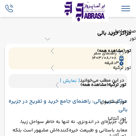
صفحه اصلی
مراکز خرید بالی
تور
تور
(مشاهده همه)
راهنمای سفر
1403/08/08
3
دقیقه
تور ترکیه
در این مطلب می‌خوانید
[ نمایش ]
تور ترکیه
(مشاهده همه)
مراکز خرید بالی: راهنمای جامع خرید و تفریح در جزیره
تور استانبول
بالی
تور آنتالیا
بالی، جزیره‌ای در اندونزی، نه تنها به خاطر سواحل زیبا،
معابد باستانی و طبیعت خیره‌کننده‌اش مشهور است بلکه
تور آلانیا