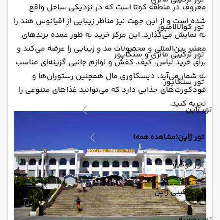
معروف در منطقه کوتا است که در نزدیکی ساحل واقع
شده است و از این جهت نیز مناظر زیبایی از اقیانوس هند را
تور کوالالامپور
به نمایش می‌گذارد. این مرکز خرید به طور عمده برندهای
معتبر بین‌المللی و محصولات مد و زیبایی را عرضه می‌کند و
تور ترکیبی مالزی و سنگاپور
برای خرید لباس، کیف، کفش و لوازم جانبی گزینه‌ای مناسب
به شمار می‌آید. دیسکاوری مال همچنین رستوران‌ها و
تور سنگاپور
فودکورت‌های جذابی دارد که می‌توانید غذاهای متنوعی را
تجربه کنید.
تور ژاپن
تور ژاپن
(مشاهده همه)
تور توکیو
تور ترکیبی ژاپن
تور روسیه