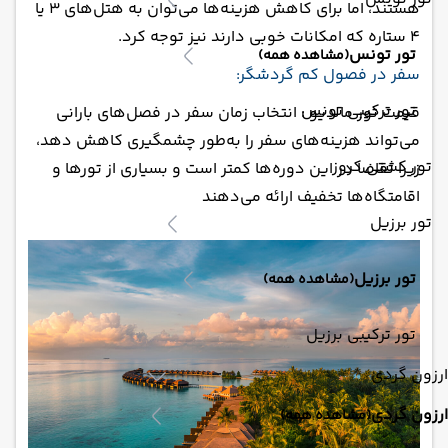
هستند، اما برای کاهش هزینه‌ها می‌توان به هتل‌های 3 یا
4 ستاره که امکانات خوبی دارند نیز توجه کرد.
تور تونس
(مشاهده همه)
سفر در فصول کم‌ گردشگر:
تور ترکیبی تونس
قیمت تور مالدیو : انتخاب زمان سفر در فصل‌های بارانی
می‌تواند هزینه‌های سفر را به‌طور چشمگیری کاهش دهد،
تور کشتی کروز
زیرا تقاضا در این دوره‌ها کمتر است و بسیاری از تورها و
اقامتگاه‌ها تخفیف ارائه می‌دهند​
تور برزیل
تور برزیل
(مشاهده همه)
تور ترکیبی برزیل
ارزون گردی
ارزون گردی
(مشاهده همه)