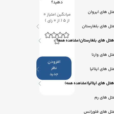
دهید؟
ل های ایروان
میانگین امتیاز 0
از 5 ( از 0 رای )
ل های بلغارستان
هتل های بلغارستان
(مشاهده همه)
ل های وارنا
افزودن
نظر
ل های ایتالیا
جدید
هتل های ایتالیا
(مشاهده همه)
تل های رم
تل های فلورانس