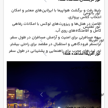
(مشاهده همه)
بلیط رفت و برگشت هواپیما با ایرلاین‌های معتبر و امکان
تور باتومی
انتخاب کلاس پروازی.
اقامت در هتل‌ها و ریزورت‌های لوکس با امکانات رفاهی
تور تفلیس
کامل و اقامتگاه‌های روی آب.
بیمه مسافرتی برای امنیت و آرامش مسافران در طول سفر.
تور آفریقا
ترانسفر فرودگاهی و استقبال در مقصد برای راحتی بیشتر.
تور لیدرهای مجرب برای راهنمایی و پشتیبانی در طول سفر​
تور آفریقا
(مشاهده همه)
تور آفریقای جنوبی
تور کنیا
تور هند
تور هند