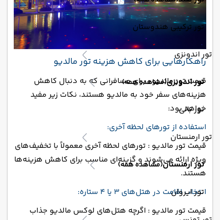
(مشاهده همه)
تور ترکیبی هندوستان
تور اندونزی
راهکارهایی برای کاهش هزینه تور مالدیو
قیمت تور مالدیو : برای مسافرانی که به دنبال کاهش
تور اندونزی
(مشاهده همه)
هزینه‌های سفر خود به مالدیو هستند، نکات زیر مفید
خواهد بود:
تور بالی
استفاده از تورهای لحظه آخری:
تور ارمنستان
قیمت تور مالدیو : تورهای لحظه آخری معمولاً با تخفیف‌های
ویژه ارائه می‌شوند و گزینه‌ای مناسب برای کاهش هزینه‌ها
تور ارمنستان
(مشاهده همه)
هستند.
تور ایروان
انتخاب اقامت در هتل‌های 3 یا 4 ستاره:
قیمت تور مالدیو : اگرچه هتل‌های لوکس مالدیو جذاب
تور تونس