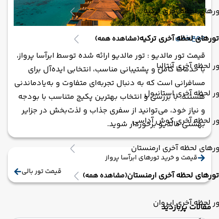
رهای لحظه آخری ترکیه
جمع‌بندی
تورهای لحظه آخری ترکیه
(مشاهده همه)
قیمت تور مالدیو : تور مالدیو ارائه‌ شده توسط ابرآسا پرواز،
ر لحظه آخری آنتالیا
با خدمات کامل و پشتیبانی مناسب، انتخابی ایده‌آل برای
مسافرانی است که به دنبال تجربه‌ای متفاوت و به‌یادماندنی
ر لحظه آخری استانبول
هستند. با بررسی و انتخاب بهترین پکیج متناسب با بودجه
و نیاز خود، می‌توانید از سفری جذاب و لذت‌بخش در جزایر
ور لحظه آخری کوش آداسی
بهشتی مالدیو برخوردار شوید.
رهای لحظه آخری ارمنستان
قیمت و خرید تورهای ابرآسا پرواز
قیمت تور بالی
تورهای لحظه آخری ارمنستان
(مشاهده همه)
ر لحظه آخری ایروان
مقالات پربازدید