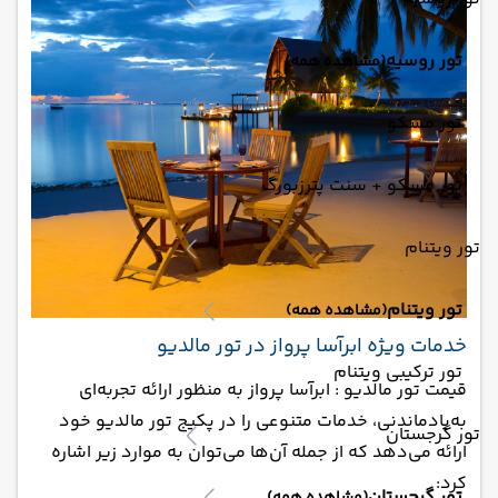
تور روسیه
(مشاهده همه)
تور مسکو
تور مسکو + سنت پترزبورگ
تور ویتنام
تور ویتنام
(مشاهده همه)
خدمات ویژه ابرآسا پرواز در تور مالدیو
تور ترکیبی ویتنام
قیمت تور مالدیو : ابرآسا پرواز به منظور ارائه تجربه‌ای
به‌یادماندنی، خدمات متنوعی را در پکیج تور مالدیو خود
تور گرجستان
ارائه می‌دهد که از جمله آن‌ها می‌توان به موارد زیر اشاره
کرد:
تور گرجستان