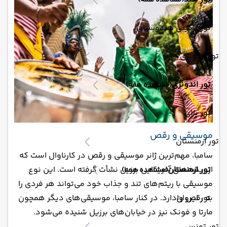
(مشاهده همه)
تور ترکیبی هندوستان
تور اندونزی
تور اندونزی
(مشاهده همه)
تور بالی
موسیقی و رقص
تور ارمنستان
سامبا، مهم‌ترین ژانر موسیقی و رقص در کارناوال است که
تور ارمنستان
از ریشه‌های آفریقایی برزیل نشأت گرفته است. این نوع
(مشاهده همه)
موسیقی با ریتم‌های تند و جذاب خود می‌تواند هر فردی را
تور ایروان
به رقص وادارد. در کنار سامبا، موسیقی‌های دیگر همچون
مارتا و فونک نیز در خیابان‌های برزیل شنیده می‌شود.
تور تونس