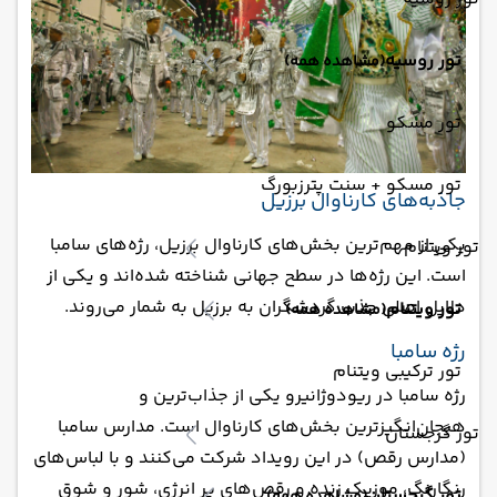
تور روسیه
(مشاهده همه)
تور مسکو
تور مسکو + سنت پترزبورگ
جاذبه‌های کارناوال برزیل
یکی از مهم‌ترین بخش‌های کارناوال برزیل، رژه‌های سامبا
تور ویتنام
است. این رژه‌ها در سطح جهانی شناخته شده‌اند و یکی از
دلایل اصلی جذب گردشگران به برزیل به شمار می‌روند.
تور ویتنام
(مشاهده همه)
رژه سامبا
تور ترکیبی ویتنام
رژه سامبا در ریودوژانیرو یکی از جذاب‌ترین و
هیجان‌انگیزترین بخش‌های کارناوال است. مدارس سامبا
تور گرجستان
(مدارس رقص) در این رویداد شرکت می‌کنند و با لباس‌های
رنگارنگ، موزیک زنده و رقص‌های پر انرژی، شور و شوق
تور گرجستان