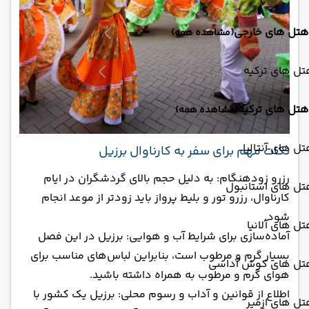
هتل های خارجی
(مشاهده همه)
ل های ترکیه
هتل های ترکیه
(مشاهده همه)
ل های آنتالیا
نکات مهم برای سفر به کارناوال برزیل
رزرو زودهنگام: به دلیل حجم بالای گردشگران در ایام
تل های استانبول
کارناوال، رزرو تور و بلیط پرواز باید زودتر از موعد انجام
شود.
ل های آلانیا
آماده‌سازی برای شرایط آب و هوایی: برزیل در این فصل
بسیار گرم و مرطوب است، بنابراین لباس‌های مناسب برای
تل های کوش آداسی
هوای گرم و مرطوب به همراه داشته باشید.
اطلاع از قوانین و آداب و رسوم محلی: برزیل یک کشور با
ل های ازمیر