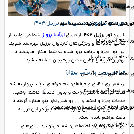
رهای لحظه آخری ترکیه
تجربه‌ای فراموش‌نشدنی با تور برزیل 1404
تورهای لحظه آخری ترکیه
(مشاهده همه)
با رزرو
تور برزیل 1404
از طریق
ابرآسا پرواز
، شما می‌توانید از
ر لحظه آخری آنتالیا
تمامی جاذبه‌ها و ویژگی‌های کارناوال برزیل بهره‌مند شوید.
این تور ویژه و برنامه‌ریزی شده به شما امکان می‌دهد تا
ر لحظه آخری استانبول
بهترین تجربه را از این جشن پرهیجان داشته باشید.
چرا تور برزیل با ابرآسا پرواز؟
ور لحظه آخری کوش آداسی
برنامه‌ریزی دقیق و حرفه‌ای: تیم حرفه‌ای ابرآسا پرواز به شما
رهای لحظه آخری ارمنستان
کمک می‌کند تا سفری راحت و بدون دغدغه داشته باشید.
خدمات ویژه و لوکس: از رزرو هتل‌های پنج ستاره گرفته تا
تورهای لحظه آخری ارمنستان
(مشاهده همه)
خدمات ویژه راهنمایی و ترجمه، همه چیز در این تور به
دقت فراهم شده است.
ر لحظه آخری ایروان
تورهای گروهی و اختصاصی: شما می‌توانید از تورهای