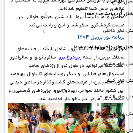
گروهی و یا تورهای خصوصی بهره‌مند شوید که متناسب با
هتل گردی
نیازهای خاص شما تنظیم شده‌اند.
هتل گردی
(مشاهده همه)
مطمئن و امن: ابرآسا پرواز با داشتن تجربه‌ی طولانی در
صنعت گردشگری، سفر شما را امن و راحت می‌کند.
تل های داخلی
برنامه تور برزیل 1404
هتل های داخلی
(مشاهده همه)
تور برزیل 1404
با ابرآسا پرواز شامل بازدید از جاذبه‌های
مختلف برزیل، از جمله
ریودوژانیرو
، سائوپائولو، و سالوادور
تل های مشهد
است. شما می‌توانید در طول تور، از رژه‌های سامبا،
فستیوال‌های خیابانی، و دیگر رویدادهای کارناوال بهره‌مند
تل های کیش
شوید. همچنین، از فرصت‌های گشت‌وگذار در مناطق دیدنی
این کشور مانند سواحل ریودوژانیرو، جزیره‌های گرمسیری و
تل های قشم
طبیعت بکر آمازون نیز برخوردار خواهید شد.
تل های اصفهان
تل های خارجی