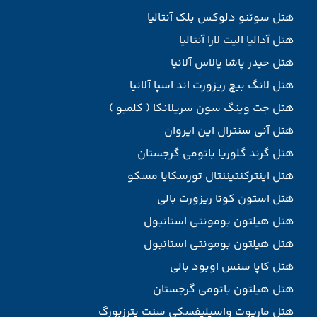
هتل سوئنو دلوکس بلک آنتالیا
هتل آدالیا الیت لارا آنتالیا
هتل حیدر پاشا پالاس آلانیا
هتل لانگ بیچ ریزورت اند اسپا آلانیا
هتل جت وینگ سون سریلانکا ( کلمبو )
هتل آنی سنترال این ایروان
هتل گرند گلوریا باتومی گرجستان
هتل اینترکنتیننتال تورسکایا مسکو
هتل استون کوتا ریزورت بالی
هتل هیلتون بومونتی استانبول
هتل هیلتون بومونتی استانبول
هتل کاپا سنس اوبود بالی
هتل هیلتون باتومی گرجستان
هتل ماریوت واسیلیفسکی سنت پترزبورگ