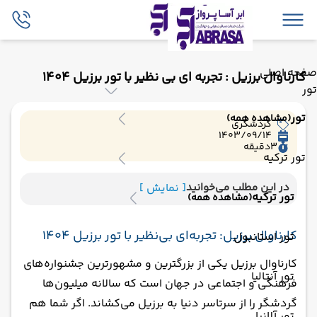
صفحه اصلی
کارناوال برزیل : تجربه ای بی نظیر با تور برزیل 1404
تور
تور
(مشاهده همه)
گردشگری
1403/09/14
3
دقیقه
تور ترکیه
در این مطلب می‌خوانید
[ نمایش ]
تور ترکیه
(مشاهده همه)
کارناوال برزیل: تجربه‌ای بی‌نظیر با تور برزیل 1404
تور استانبول
کارناوال برزیل یکی از بزرگترین و مشهورترین جشنواره‌های
تور آنتالیا
فرهنگی و اجتماعی در جهان است که سالانه میلیون‌ها
گردشگر را از سرتاسر دنیا به برزیل می‌کشاند. اگر شما هم
تور آلانیا