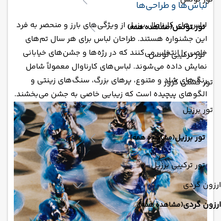
لباس‌ها و طراحی‌ها
لباس‌های کارناوال برزیل از ویژگی‌های بارز و منحصر به فرد
تور تونس
(مشاهده همه)
این جشنواره هستند. طراحان لباس برای هر سال تم‌های
خاصی را انتخاب می‌کنند که در رژه‌ها و جشن‌های خیابانی
تور ترکیبی تونس
نمایش داده می‌شوند. لباس‌های کارناوال معمولاً شامل
رنگ‌های شاد و متنوع، پرهای بزرگ، سنگ‌های زینتی و
تور کشتی کروز
الگوهای پیچیده است که زیبایی خاصی به جشن می‌بخشند.
تور برزیل
تور برزیل
(مشاهده همه)
تور ترکیبی برزیل
ارزون گردی
ارزون گردی
(مشاهده همه)