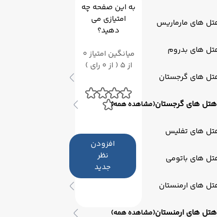
به این صفحه چه
امتیازی می
تل های مارماریس
دهید؟
تل های بدروم
میانگین امتیاز 0
از 5 ( از 0 رای )
تل های گرجستان
هتل های گرجستان
(مشاهده همه)
تل های تفلیس
افزودن
نظر
تل های باتومی
جدید
تل های ارمنستان
هتل های ارمنستان
(مشاهده همه)