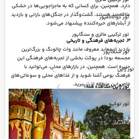
دارد. همچنین، برای کسانی که به ماجراجویی‌ها در خشکی
علاقه‌مند هستند، گشت‌وگذار در جنگل‌های بارانی و بازدید
تور کوالالامپور
از آبشارهای خیره‌کننده پیشنهاد می‌شود.
تور ترکیبی مالزی و سنگاپور
3. تجربه‌های فرهنگی و تاریخی
بازدید از معابد معروف مانند وات چالونگ و بزرگ‌ترین
تور سنگاپور
مجسمه بودا در پوکت بخشی از تجربه‌های فرهنگی این
جزیره است. همچنین، در بازارهای محلی، می‌توانید با
تور ژاپن
فرهنگ بومی آشنا شوید و از غذاهای محلی و سوغاتی‌های
خاص این منطقه لذت ببرید.
تور ژاپن
(مشاهده همه)
تور توکیو
تور ترکیبی ژاپن
تور روسیه