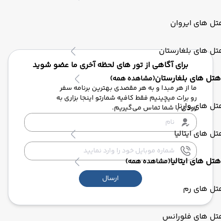
ل های ایروان
ل های بلغارستان
برای آگاهی از تور های لحظه آخری ما عضو شوید
هتل های بلغارستان
(مشاهده همه)
ما از هر مبدا و به هر مقصدی بهترین برنامه سفر
رو برات میچینیم فقط کافیه شمارتو اینجا بزاری به
ل های وارنا
زودی با شما تماس می‌گیریم.
ل های ایتالیا
هتل های ایتالیا
(مشاهده همه)
ارسال
تل های رم
تل های فلورانس