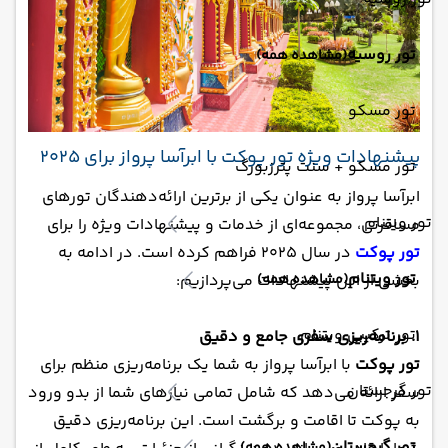
تور روسیه
(مشاهده همه)
تور مسکو
پیشنهادات ویژه تور پوکت با ابرآسا پرواز برای 2025
تور مسکو + سنت پترزبورگ
ابرآسا پرواز به عنوان یکی از برترین ارائه‌دهندگان تورهای
تور ویتنام
مسافرتی، مجموعه‌ای از خدمات و پیشنهادات ویژه را برای
تور پوکت
در سال 2025 فراهم کرده است. در ادامه به
تور ویتنام
(مشاهده همه)
بخشی از این پیشنهادات می‌پردازیم:
تور ترکیبی ویتنام
1. برنامه‌ریزی سفری جامع و دقیق
تور پوکت
با ابرآسا پرواز به شما یک برنامه‌ریزی منظم برای
تور گرجستان
سفر ارائه می‌دهد که شامل تمامی نیازهای شما از بدو ورود
به پوکت تا اقامت و برگشت است. این برنامه‌ریزی دقیق
تور گرجستان