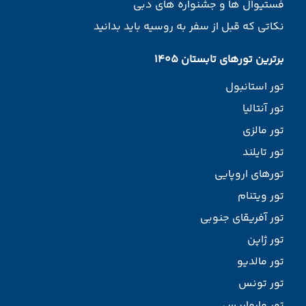
فستیوال ها و جشنواره های دبی
نکاتی که قبل از سفر به روسیه باید بدانید
برترین تورهای تابستان 1405
تور استانبول
تور آنتالیا
تور مالزی
تور تایلند
تورهای اروپایی
تور ویتنام
تور آفریقای جنوبی
تور ژاپن
تور مالدیو
تور تونس
تور مارماریس