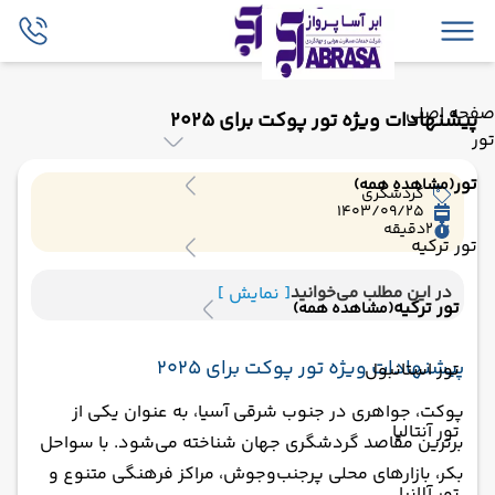
صفحه اصلی
پیشنهادات ویژه تور پوکت برای 2025
تور
تور
(مشاهده همه)
گردشگری
1403/09/25
2
دقیقه
تور ترکیه
در این مطلب می‌خوانید
[ نمایش ]
تور ترکیه
(مشاهده همه)
پیشنهادات ویژه تور پوکت برای 2025
تور استانبول
پوکت، جواهری در جنوب‌ شرقی آسیا، به عنوان یکی از
تور آنتالیا
برترین مقاصد گردشگری جهان شناخته می‌شود. با سواحل
بکر، بازارهای محلی پرجنب‌وجوش، مراکز فرهنگی متنوع و
تور آلانیا