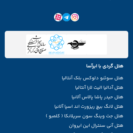
هتل گردی با ابرآسا
هتل سوئنو دلوکس بلک آنتالیا
هتل آدالیا الیت لارا آنتالیا
هتل حیدر پاشا پالاس آلانیا
هتل لانگ بیچ ریزورت اند اسپا آلانیا
هتل جت وینگ سون سریلانکا ( کلمبو )
هتل آنی سنترال این ایروان