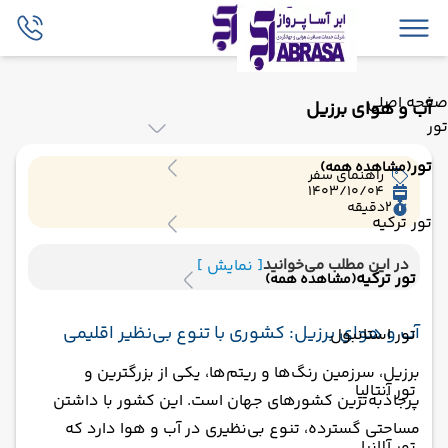
صفحه اصلی
آب و هوای برزیل
تور
تور
(مشاهده همه)
راهنمای سفر
1403/10/04
2
دقیقه
تور ترکیه
در این مطلب می‌خوانید
[ نمایش ]
تور ترکیه
(مشاهده همه)
آب و هوای برزیل: کشوری با تنوع بی‌نظیر اقلیمی
تور استانبول
برزیل، سرزمین رنگ‌ها و ریتم‌ها، یکی از بزرگترین و
تور آنتالیا
پرجاذبه‌ترین کشورهای جهان است. این کشور با داشتن
مساحتی گسترده، تنوع بی‌نظیری در آب و هوا دارد که
تور آلانیا