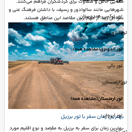
(مشاهده همه)
فضایی خاص و متفاوت برای گردشگران فراهم می‌کنند.
شهرهایی مانند سالوادور و رسیف، با داشتن فرهنگ غنی و
تور ترکیبی هندوستان
سواحل زیبا، از مهم‌ترین مقاصد این مناطق هستند.
تور اندونزی
تور اندونزی
(مشاهده همه)
تور بالی
تور ارمنستان
تور ارمنستان
(مشاهده همه)
تور ایروان
بهترین زمان سفر با تور برزیل
بهترین زمان برای سفر به برزیل به مقصد و نوع اقلیم مورد
تور تونس