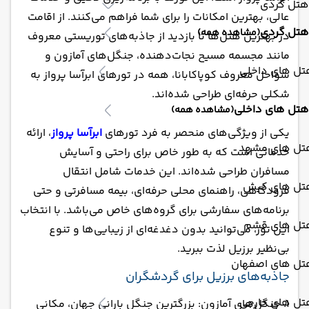
هتل گردی
عالی، بهترین امکانات را برای شما فراهم می‌کنند. از اقامت
هتل گردی
(مشاهده همه)
در بهترین هتل‌ها تا بازدید از جاذبه‌های توریستی معروف
مانند مجسمه مسیح نجات‌دهنده، جنگل‌های آمازون و
تل های داخلی
سواحل معروف کوپاکابانا، همه در تورهای ابرآسا پرواز به
شکلی حرفه‌ای طراحی شده‌اند.
هتل های داخلی
(مشاهده همه)
یکی از ویژگی‌های منحصر به فرد تورهای
ابرآسا پرواز
، ارائه
تل های مشهد
خدماتی است که به طور خاص برای راحتی و آسایش
مسافران طراحی شده‌اند. این خدمات شامل انتقال
تل های کیش
فرودگاهی، راهنمای محلی حرفه‌ای، بیمه مسافرتی و حتی
برنامه‌های سفارشی برای گروه‌های خاص می‌باشد. با انتخاب
تل های قشم
این تور، می‌توانید بدون دغدغه‌ای از زیبایی‌ها و تنوع
بی‌نظیر برزیل لذت ببرید.
تل های اصفهان
جاذبه‌های برزیل برای گردشگران
تل های خارجی
1. جنگل‌های آمازون: بزرگترین جنگل بارانی جهان، مکانی