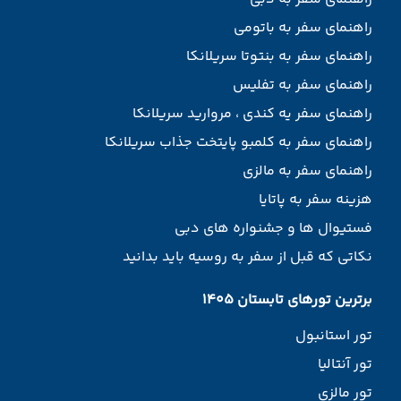
راهنمای سفر به باتومی
راهنمای سفر به بنتوتا سریلانکا
راهنمای سفر به تفلیس
راهنمای سفر یه کندی ، مروارید سریلانکا
راهنمای سفر به کلمبو پایتخت جذاب سریلانکا
راهنمای سفر به مالزی
هزینه سفر به پاتایا
فستیوال ها و جشنواره های دبی
نکاتی که قبل از سفر به روسیه باید بدانید
برترین تورهای تابستان 1405
تور استانبول
تور آنتالیا
تور مالزی