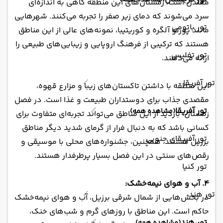
(مشاهده همه)
معتدل است. زمستان‌های این منطقه گاهی به اندازه‌ای
سرد می‌شوند که دمای زیر صفر را تجربه می‌کنند. شهرهایی
تور باتومی
مانند پورتو آلگره و کوریتیبا، نمونه‌های عالی از این مناطق
هستند که ترکیبی از فرهنگ اروپایی و زیبایی‌های طبیعی را
تور تفلیس
ارائه می‌دهند.
تور آفریقا
این منطقه با داشتن تاکستان‌های زیبا و مزارع قهوه،
مقصدی جذاب برای دوستداران طبیعت و غذا است. در فصل
تور آفریقا
(مشاهده همه)
زمستان، بازدید از این مناطق می‌تواند تجربه‌ای متفاوت برای
کسانی باشد که به دنبال فرار از گرمای شدید دیگر مناطق
تور آفریقای جنوبی
برزیل هستند. همچنین، جشنواره‌های محلی با موسیقی و
رقص‌های سنتی در این فصل بسیار پرطرفدار هستند.
تور کنیا
4. آب و هوای نیمه‌خشک:
تور هند
در بخش‌هایی از شمال شرقی برزیل، آب و هوای نیمه‌خشک
حاکم است. این مناطق با روزهای گرم و شب‌های خنک،
تور هند