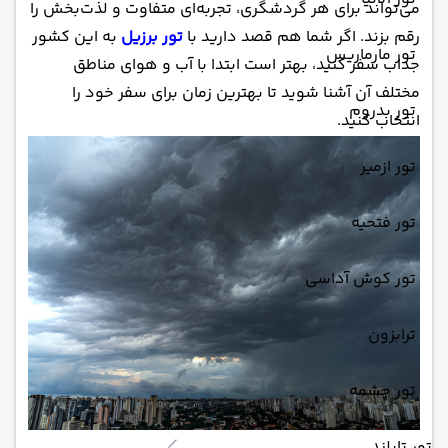
می‌تواند برای هر گردشگری، تجربه‌ای متفاوت و لذت‌بخش را
رقم بزند. اگر شما هم قصد دارید با
تور برزیل
به این کشور
تور مارماریس
جذاب سفر کنید، بهتر است ابتدا با آب و هوای مناطق
مختلف آن آشنا شوید تا بهترین زمان برای سفر خود را
تور بدروم
انتخاب کنید.
تور ازمیر
تور فتحیه
تور کوش آداسی
ترابزون
تور چشمه
تور تایلند