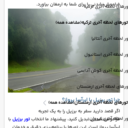
فراموش‌نشدنی را برای شما به ارمغان بیاورد.
رهای لحظه آخری ترکیه
تورهای لحظه آخری ترکیه
(مشاهده همه)
ر لحظه آخری آنتالیا
ر لحظه آخری استانبول
ور لحظه آخری کوش آداسی
رهای لحظه آخری ارمنستان
چرا تور برزیل با ابرآسا پرواز؟
تورهای لحظه آخری ارمنستان
(مشاهده همه)
اگر قصد دارید سفر به برزیل را به یک تجربه
ر لحظه آخری ایروان
فراموش‌نشدنی تبدیل کنید، پیشنهاد ما انتخاب
تور برزیل
با
ابرآسا پرواز است. این تورها با برنامه‌ریزی دقیق و خدمات