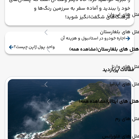
خود را ببندید و آماده سفر به سرزمین رنگ‌ها و
ل های ایروان
فرهنگ‌های شگفت‌انگیز شوید!
ل های بلغارستان
اجاره خودرو در استانبول و هزینه آن
واحد پول ژاپن چیست؟
هتل های بلغارستان
(مشاهده همه)
ل های وارنا
مقالات پربازدید
ل های ایتالیا
هتل های ایتالیا
(مشاهده همه)
تل های رم
تل های فلورانس