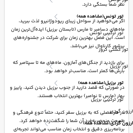
نظر شما بستگی دارد.
تور تونس
(مشاهده همه)
اگر می‌خواهید از سواحل زیبای ریودوژانیرو لذت ببرید،
ماه‌های دسامبر تا مارس (تابستان برزیل) ایده‌آل‌ترین زمان
تور ترکیبی تونس
است. این فصل بهترین زمان برای شرکت در جشنواره‌های
پرشور کارناوال نیز می‌باشد.
تور کشتی کروز
برای بازدید از جنگل‌های آمازون، ماه‌های مه تا سپتامبر که
تور برزیل
بارش‌ها کمتر است، مناسب‌تر خواهد بود.
تور برزیل
(مشاهده همه)
در صورتی که قصد دارید از جنوب برزیل دیدن کنید، پاییز و
بهار (مارس تا نوامبر) بهترین انتخاب هستند.
تور ترکیبی برزیل
ارزون گردی
در هر فصلی که به برزیل سفر کنید، حتماً تنوع فرهنگی و
طبیعت منحصربه‌فرد آن شما را شگفت‌زده خواهد کرد.
ارزون گردی
(مشاهده همه)
برنامه‌ریزی دقیق و انتخاب زمان مناسب می‌تواند تجربه‌ای