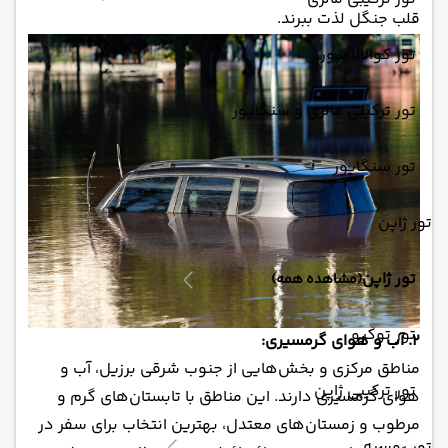
قلب جنگل لذت ببرند.
تور کوالالامپور
تور ترکیبی مالزی و سنگاپور
تور سنگاپور
تور ژاپن
تور ژاپن
(مشاهده همه)
تور توکیو
2. آب و هوای گرمسیری:
مناطق مرکزی و بخش‌هایی از جنوب شرقی برزیل، آب و
تور ترکیبی ژاپن
هوای گرمسیری دارند. این مناطق با تابستان‌های گرم و
مرطوب و زمستان‌های معتدل، بهترین انتخاب برای سفر در
تور روسیه