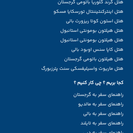
هتل گرند گلوریا باتومی گرجستان
هتل اینترکنتیننتال تورسکایا مسکو
هتل استون کوتا ریزورت بالی
هتل هیلتون بومونتی استانبول
هتل هیلتون بومونتی استانبول
هتل کاپا سنس اوبود بالی
هتل هیلتون باتومی گرجستان
هتل ماریوت واسیلیفسکی سنت پترزبورگ
کجا بریم ؟ چی کار کنیم ؟
راهنمای سفر به گرجستان
راهنمای سفر به مالدیو
راهنمای سفر به بالی
راهنمای سفر به تایلند
راهنمای سفر به دبی