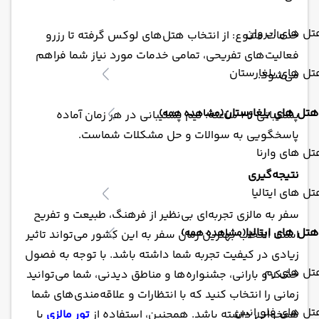
ل های ایروان
خدمات متنوع: از انتخاب هتل‌های لوکس گرفته تا رزرو
فعالیت‌های تفریحی، تمامی خدمات مورد نیاز شما فراهم
ل های بلغارستان
می‌شود.
هتل های بلغارستان
(مشاهده همه)
پشتیبانی 24 ساعته: تیم پشتیبانی در هر زمان آماده
پاسخگویی به سوالات و حل مشکلات شماست.
ل های وارنا
نتیجه‌گیری
ل های ایتالیا
سفر به مالزی تجربه‌ای بی‌نظیر از فرهنگ، طبیعت و تفریح
هتل های ایتالیا
(مشاهده همه)
است. انتخاب بهترین زمان سفر به این کشور می‌تواند تاثیر
زیادی در کیفیت تجربه شما داشته باشد. با توجه به فصول
تل های رم
خشک و بارانی، جشنواره‌ها و مناطق دیدنی، شما می‌توانید
زمانی را انتخاب کنید که با انتظارات و علاقه‌مندی‌های شما
تل های فلورانس
همخوانی داشته باشد. همچنین، استفاده از
تور مالزی
با