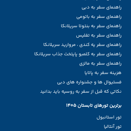
راهنمای سفر به دبی
راهنمای سفر به باتومی
راهنمای سفر به بنتوتا سریلانکا
راهنمای سفر به تفلیس
راهنمای سفر یه کندی ، مروارید سریلانکا
راهنمای سفر به کلمبو پایتخت جذاب سریلانکا
راهنمای سفر به مالزی
هزینه سفر به پاتایا
فستیوال ها و جشنواره های دبی
نکاتی که قبل از سفر به روسیه باید بدانید
برترین تورهای تابستان 1405
تور استانبول
تور آنتالیا