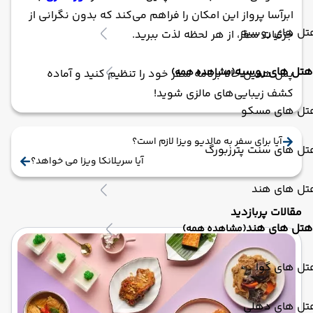
ابرآسا پرواز این امکان را فراهم می‌کند که بدون نگرانی از
تل های روسیه
جزئیات سفر، از هر لحظه لذت ببرید.
هتل های روسیه
(مشاهده همه)
پس همین حالا برنامه سفر خود را تنظیم کنید و آماده
کشف زیبایی‌های مالزی شوید!
تل های مسکو
آیا برای سفر به مالدیو ویزا لازم است؟
تل های سنت پترزبورگ
آیا سریلانکا ویزا می خواهد؟
تل های هند
مقالات پربازدید
هتل های هند
(مشاهده همه)
تل های گوا
تل های دهلی