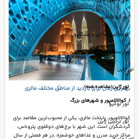
تور کوالالامپور
تور ترکیبی مالزی و سنگاپور
تور سنگاپور
تور ژاپن
تور ژاپن
(مشاهده همه)
بهترین زمان برای بازدید از مناطق مختلف مالزی
1. کوالالامپور و شهرهای بزرگ
تور توکیو
کوالالامپور، پایتخت مالزی، یکی از محبوب‌ترین مقاصد برای
تور ترکیبی ژاپن
گردشگران است. این شهر با برج‌های دوقلوی پتروناس،
مراکز خرید مدرن و غذاهای خوشمزه، در هر فصلی از سال
تور روسیه