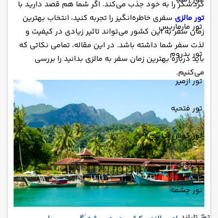
گردشگر را به خود جذب می‌کند. اگر شما هم قصد دارید با
تور مالزی
سفری خاطره‌انگیز را تجربه کنید، انتخاب بهترین
تور مارماریس
زمان سفر به این کشور می‌تواند تاثیر زیادی در کیفیت و
لذت سفر شما داشته باشد. در این مقاله، تمامی نکاتی که
تور بدروم
باید درباره بهترین زمان سفر به مالزی بدانید را بررسی
می‌کنیم.
تور ازمیر
تور فتحیه
تور کوش آداسی
ترابزون
تور چشمه
تور تایلند