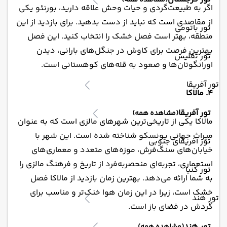
(مشاهده همه)
اگر به طبیعت‌گردی و حیات وحش علاقه دارید، بورنئو یکی
از مقاصدی است که نباید از دست بدهید. برای بازدید از این
تور باتومی
منطقه، بهتر است فصل خشک را انتخاب کنید. این فصل
بهترین فرصت برای کاوش در جنگل‌های بارانی، دیدن
تور تفلیس
اورانگوتان‌ها و صعود به قله‌های کوهستانی است.
تور آفریقا
4. مالاکا
تور آفریقا
(مشاهده همه)
مالاکا یکی از تاریخی‌ترین شهرهای مالزی است که به عنوان
میراث جهانی یونسکو شناخته شده است. این شهر با
تور آفریقای جنوبی
خیابان‌های سنگ‌فرش، موزه‌های متعدد و معماری‌های
استعماری، تجربه‌ای منحصربه‌فرد از تاریخ و فرهنگ مالزی را
تور کنیا
به شما ارائه می‌دهد. بهترین زمان بازدید از مالاکا فصل
خشک است، زیرا در این زمان هوا خنک‌تر و مناسب برای
تور هند
گردش در فضای باز است.
تور هند