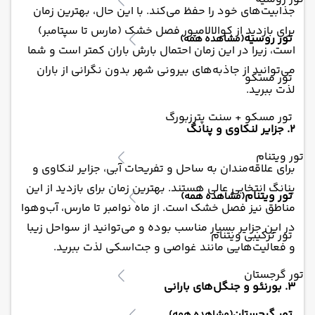
جذابیت‌های خود را حفظ می‌کند. با این حال، بهترین زمان
برای بازدید از کوالالامپور فصل خشک (مارس تا سپتامبر)
تور روسیه
(مشاهده همه)
است، زیرا در این زمان احتمال بارش باران کمتر است و شما
می‌توانید از جاذبه‌های بیرونی شهر بدون نگرانی از باران
تور مسکو
لذت ببرید.
تور مسکو + سنت پترزبورگ
2. جزایر لنکاوی و پنانگ
تور ویتنام
برای علاقه‌مندان به ساحل و تفریحات آبی، جزایر لنکاوی و
پنانگ انتخابی عالی هستند. بهترین زمان برای بازدید از این
تور ویتنام
(مشاهده همه)
مناطق نیز فصل خشک است. از ماه نوامبر تا مارس، آب‌وهوا
در این جزایر بسیار مناسب بوده و می‌توانید از سواحل زیبا
تور ترکیبی ویتنام
و فعالیت‌هایی مانند غواصی و جت‌اسکی لذت ببرید.
تور گرجستان
3. بورنئو و جنگل‌های بارانی
تور گرجستان