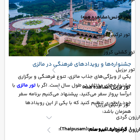
تور تونس
(مشاهده همه)
تور ترکیبی تونس
تور کشتی کروز
جشنواره‌ها و رویدادهای فرهنگی در مالزی
تور برزیل
یکی از ویژگی‌های جذاب مالزی، تنوع فرهنگی و برگزاری
جشنواره‌های مختلف در طول سال است. اگر با
تور مالزی
با
تور برزیل
(مشاهده همه)
ابرآسا پرواز سفر می‌کنید، پیشنهاد می‌کنیم برنامه سفر
خود را طوری تنظیم کنید که با یکی از این رویدادها
تور ترکیبی برزیل
همزمان باشد:
ارزون گردی
1. جشنواره تایپوسام (Thaipusam):
ارزون گردی
(مشاهده همه)