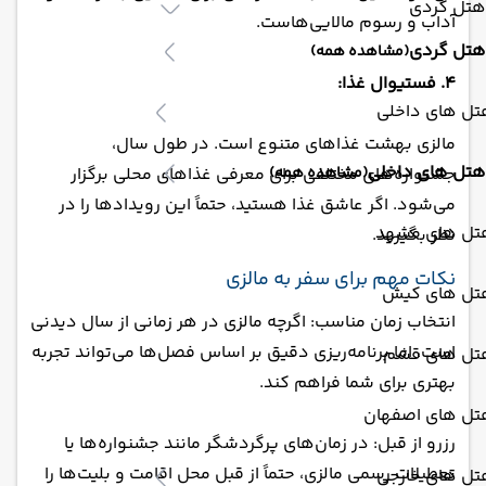
هتل گردی
آداب و رسوم مالایی‌هاست.
هتل گردی
(مشاهده همه)
4. فستیوال غذا:
تل های داخلی
مالزی بهشت غذاهای متنوع است. در طول سال،
هتل های داخلی
جشنواره‌های مختلفی برای معرفی غذاهای محلی برگزار
(مشاهده همه)
می‌شود. اگر عاشق غذا هستید، حتماً این رویدادها را در
تل های مشهد
نظر بگیرید.
نکات مهم برای سفر به مالزی
تل های کیش
انتخاب زمان مناسب: اگرچه مالزی در هر زمانی از سال دیدنی
است، اما برنامه‌ریزی دقیق بر اساس فصل‌ها می‌تواند تجربه
تل های قشم
بهتری برای شما فراهم کند.
تل های اصفهان
رزرو از قبل: در زمان‌های پرگردشگر مانند جشنواره‌ها یا
تعطیلات رسمی مالزی، حتماً از قبل محل اقامت و بلیت‌ها را
تل های خارجی