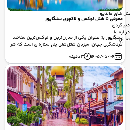
تل های مالدیو
معرفی ۵ هتل لوکس و لاکچری سنگاپور
دنیاگردی
درباره ما
سنگاپور به عنوان یکی از مدرن‌ترین و لوکس‌ترین مقاصد
تماس با ما
گردشگری جهان، میزبان هتل‌های پنج ستاره‌ای است که هر
یک تجربه‌ای بی‌نظیر از اقامت را به گردشگران ارائه می‌دهند.
1405/05/04
3 دقیقه
از آسمان‌خراش‌های مدرن گرفته تا اقامتگاه‌های تاریخی و
جزایر خصوصی، هتل‌های سنگاپور با معماری خیره‌کننده،
خدمات درجه یک و امکانات رفاهی فوق‌العاده، مقصدی
رویایی برای علاقه‌مندان به سفرهای لوکس محسوب
می‌شوند. اگر قصد دارید با تور سنگاپور به این کشور سفر
کنید، انتخاب هتلی متناسب با سلیقه و بودجه شما، می‌تواند
کیفیت سفرتان را چندین برابر افزایش دهد. در این راهنما، ۵
هتل لاکچری و معروف سنگاپور را به شما معرفی می‌کنیم.