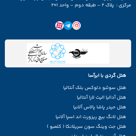
مرکزی :
پلاک 2 – طبقه دوم – واحد 201
هتل گردی با ابرآسا
هتل سوئنو دلوکس بلک آنتالیا
هتل آدالیا الیت لارا آنتالیا
هتل حیدر پاشا پالاس آلانیا
هتل لانگ بیچ ریزورت اند اسپا آلانیا
هتل جت وینگ سون سریلانکا ( کلمبو )