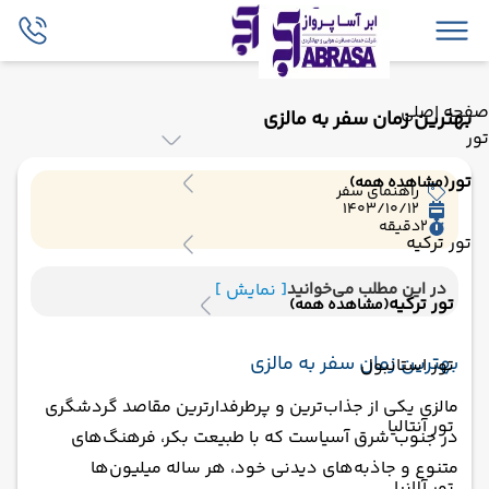
صفحه اصلی
بهترین زمان سفر به مالزی
تور
تور
(مشاهده همه)
راهنمای سفر
1403/10/12
2
دقیقه
تور ترکیه
در این مطلب می‌خوانید
[ نمایش ]
تور ترکیه
(مشاهده همه)
بهترین زمان سفر به مالزی
تور استانبول
مالزی یکی از جذاب‌ترین و پرطرفدارترین مقاصد گردشگری
تور آنتالیا
در جنوب شرق آسیاست که با طبیعت بکر، فرهنگ‌های
متنوع و جاذبه‌های دیدنی خود، هر ساله میلیون‌ها
تور آلانیا