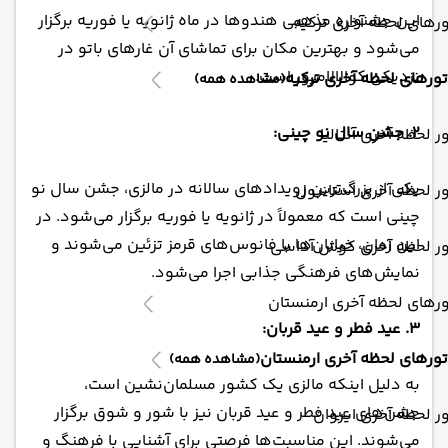
این جشنواره مذهبی هندوها در ماه ژانویه یا فوریه برگزار
رهای لحظه آخری ترکیه
می‌شود و بهترین مکان برای تماشای آن غارهای باتو در
نزدیکی کوالالامپور است.
تورهای لحظه آخری ترکیه
(مشاهده همه)
2. جشن سال نو چینی:
ر لحظه آخری آنتالیا
یکی از بزرگ‌ترین رویدادهای سالانه در مالزی، جشن سال نو
ر لحظه آخری استانبول
چینی است که معمولاً در ژانویه یا فوریه برگزار می‌شود. در
این زمان، خیابان‌ها با فانوس‌های قرمز تزئین می‌شوند و
ور لحظه آخری کوش آداسی
نمایش‌های فرهنگی جذابی اجرا می‌شود.
رهای لحظه آخری ارمنستان
3. عید فطر و عید قربان:
تورهای لحظه آخری ارمنستان
(مشاهده همه)
به دلیل اینکه مالزی یک کشور مسلمان‌نشین است،
جشن‌های عید فطر و عید قربان نیز با شور و شوق برگزار
ر لحظه آخری ایروان
می‌شوند. این مناسبت‌ها فرصتی برای آشنایی با فرهنگ و