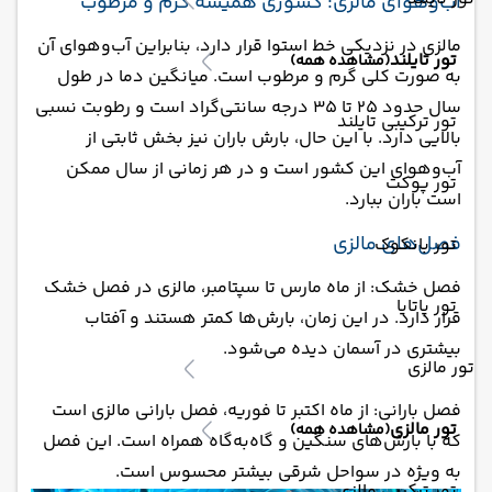
آب‌وهوای مالزی: کشوری همیشه گرم و مرطوب
مالزی در نزدیکی خط استوا قرار دارد، بنابراین آب‌وهوای آن
تور تایلند
(مشاهده همه)
به صورت کلی گرم و مرطوب است. میانگین دما در طول
سال حدود 25 تا 35 درجه سانتی‌گراد است و رطوبت نسبی
تور ترکیبی تایلند
بالایی دارد. با این حال، بارش باران نیز بخش ثابتی از
آب‌وهوای این کشور است و در هر زمانی از سال ممکن
تور پوکت
است باران ببارد.
فصل‌های مالزی
تور بانکوک
فصل خشک: از ماه مارس تا سپتامبر، مالزی در فصل خشک
تور پاتایا
قرار دارد. در این زمان، بارش‌ها کمتر هستند و آفتاب
بیشتری در آسمان دیده می‌شود.
تور مالزی
فصل بارانی: از ماه اکتبر تا فوریه، فصل بارانی مالزی است
تور مالزی
(مشاهده همه)
که با بارش‌های سنگین و گاه‌به‌گاه همراه است. این فصل
به ویژه در سواحل شرقی بیشتر محسوس است.
تور ترکیبی مالزی