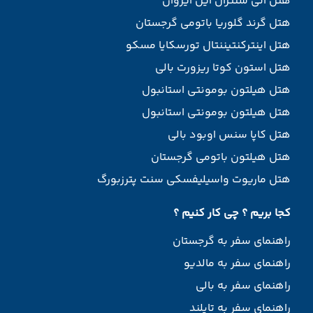
هتل آنی سنترال این ایروان
هتل گرند گلوریا باتومی گرجستان
هتل اینترکنتیننتال تورسکایا مسکو
هتل استون کوتا ریزورت بالی
هتل هیلتون بومونتی استانبول
هتل هیلتون بومونتی استانبول
هتل کاپا سنس اوبود بالی
هتل هیلتون باتومی گرجستان
هتل ماریوت واسیلیفسکی سنت پترزبورگ
کجا بریم ؟ چی کار کنیم ؟
راهنمای سفر به گرجستان
راهنمای سفر به مالدیو
راهنمای سفر به بالی
راهنمای سفر به تایلند