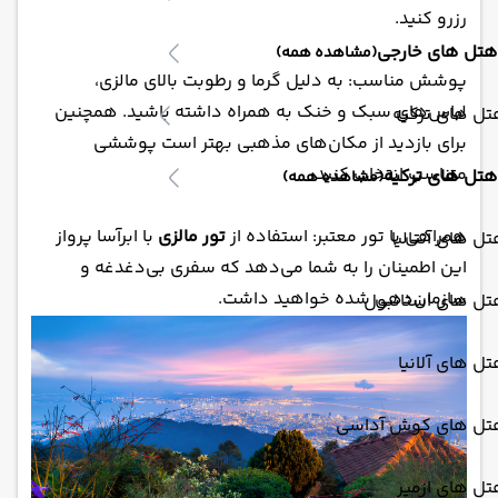
رزرو کنید.
هتل های خارجی
(مشاهده همه)
پوشش مناسب: به دلیل گرما و رطوبت بالای مالزی،
لباس‌های سبک و خنک به همراه داشته باشید. همچنین
ل های ترکیه
برای بازدید از مکان‌های مذهبی بهتر است پوششی
متناسب انتخاب کنید.
هتل های ترکیه
(مشاهده همه)
همراهی با تور معتبر: استفاده از
تور مالزی
با ابرآسا پرواز
ل های آنتالیا
این اطمینان را به شما می‌دهد که سفری بی‌دغدغه و
سازمان‌دهی شده خواهید داشت.
تل های استانبول
ل های آلانیا
تل های کوش آداسی
ل های ازمیر