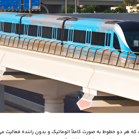
ه هر دو خطوط به صورت کاملاً اتوماتیک و بدون راننده فعالیت می‌