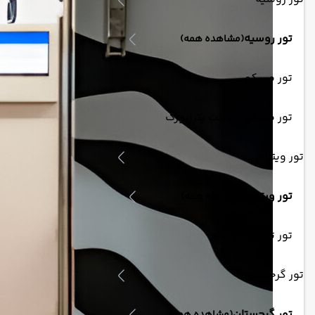
تور روسیه
(مشاهده همه)
تور مسکو
تور مسکو + سنت پترزبورگ
تور ویتنام
تور ویتنام
(مشاهده همه)
تور ترکیبی ویتنام
تور گرجستان
تور گرجستان