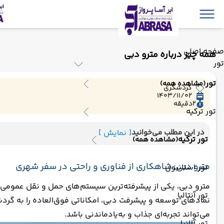
صفحه اصلی
همه چیز درباره مترو دبی
تور
تور
(مشاهده همه)
گردشگری
1403/11/02
2
دقیقه
تور ترکیه
در این مطلب می‌خوانید
[ نمایش ]
تور ترکیه
(مشاهده همه)
مترو دبی: شاهکاری از فناوری و راحتی در سفر شهری
تور استانبول
مترو دبی، یکی از پیشرفته‌ترین سیستم‌های حمل و نقل عمومی در
تور آنتالیا
نمادهای توسعه و پیشرفت دبی، امکاناتی فوق‌العاده را به گردش
می‌تواند تجربه‌ای جذاب و به‌یادماندنی باشد.
تور آلانیا