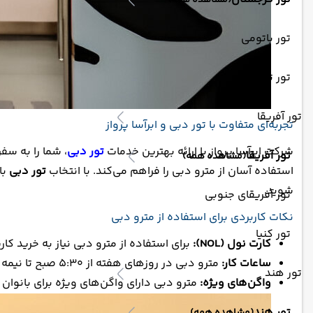
(مشاهده همه)
تور باتومی
تور تفلیس
تور آفریقا
تجربه‌ای متفاوت با تور دبی و ابرآسا پرواز
شرکت ابرآسا پرواز با ارائه بهترین خدمات
تور دبی
، شما را به سف
تور آفریقا
(مشاهده همه)
استفاده آسان از مترو دبی را فراهم می‌کند. با انتخاب
تور دبی
با
شوید.
تور آفریقای جنوبی
نکات کاربردی برای استفاده از مترو دبی
تور کنیا
کارت نول (NOL):
برای استفاده از مترو دبی نیاز به خرید ک
ساعات کار:
مترو دبی در روزهای هفته از ۵:۳۰ صبح تا نیمه شب و در روزهای جمعه و تعطیلات از ۱۰ صبح فعالیت می‌کند.
تور هند
واگن‌های ویژه:
مترو دبی دارای واگن‌های ویژه برای بانوان
تور هند