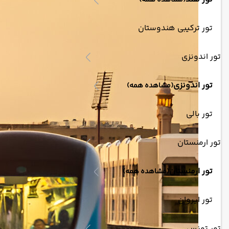
(مشاهده همه)
تور ترکیبی هندوستان
تور اندونزی
تور اندونزی
(مشاهده همه)
تور بالی
تور ارمنستان
تور ارمنستان
(مشاهده همه)
تور ایروان
تور تونس