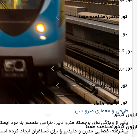
تور تونس
(مشاهده همه)
تور ترکیبی تونس
تور کشتی کروز
تور برزیل
تور برزیل
(مشاهده همه)
تور ترکیبی برزیل
طراحی و معماری مترو دبی
ارزون گردی
یکی از ویژگی‌های برجسته مترو دبی، طراحی منحصر به فرد ایستگا
ارزون گردی
(مشاهده همه)
پیشرفته، فضایی مدرن و دلپذیر را برای مسافران ایجاد کرده است. 