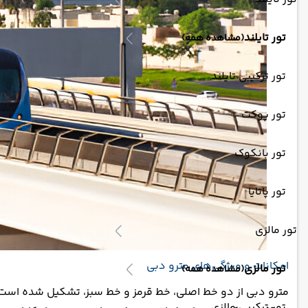
تور تایلند
(مشاهده همه)
تور ترکیبی تایلند
تور پوکت
تور بانکوک
تور پاتایا
تور مالزی
امکانات و ویژگی‌های مترو دبی
تور مالزی
(مشاهده همه)
مترو دبی از دو خط اصلی، خط قرمز و خط سبز، تشکیل شده است ک
تور ترکیبی مالزی