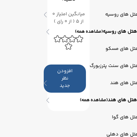
میانگین امتیاز 0
تل های روسیه
از 5 ( از 0 رای )
هتل های روسیه
(مشاهده همه)
تل های مسکو
تل های سنت پترزبورگ
افزودن
نظر
تل های هند
جدید
هتل های هند
(مشاهده همه)
تل های گوا
تل های دهلی