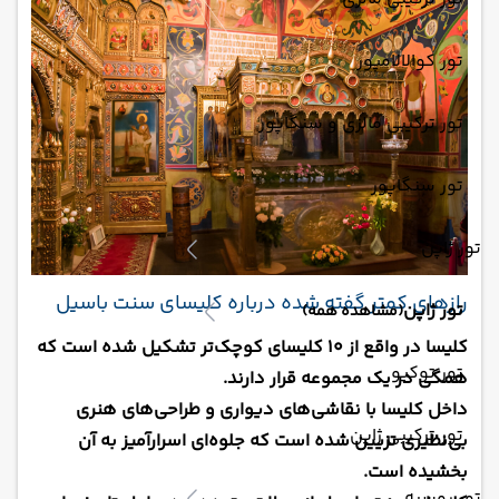
تور کوالالامپور
تور ترکیبی مالزی و سنگاپور
تور سنگاپور
تور ژاپن
رازهای کمتر گفته شده درباره کلیسای سنت باسیل
تور ژاپن
(مشاهده همه)
کلیسا در واقع از ۱۰ کلیسای کوچک‌تر تشکیل شده است که
تور توکیو
همگی در یک مجموعه قرار دارند.
داخل کلیسا با نقاشی‌های دیواری و طراحی‌های هنری
تور ترکیبی ژاپن
بی‌نظیری تزیین شده است که جلوه‌ای اسرارآمیز به آن
بخشیده است.
تور روسیه