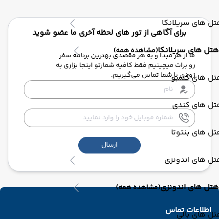
ل های سریلانکا
برای آگاهی از تور های لحظه آخری ما عضو شوید
هتل های سریلانکا
(مشاهده همه)
ما از هر مبدا و به هر مقصدی بهترین برنامه سفر
رو برات میچینیم فقط کافیه شمارتو اینجا بزاری به
زودی با شما تماس می‌گیریم.
تل های کلمبو
تل های کندی
ل های بنتوتا
ارسال
تل های اندونزی
هتل های اندونزی
(مشاهده همه)
اطلاعات تماس
ل های بالی