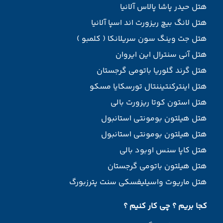
هتل حیدر پاشا پالاس آلانیا
هتل لانگ بیچ ریزورت اند اسپا آلانیا
هتل جت وینگ سون سریلانکا ( کلمبو )
هتل آنی سنترال این ایروان
هتل گرند گلوریا باتومی گرجستان
هتل اینترکنتیننتال تورسکایا مسکو
هتل استون کوتا ریزورت بالی
هتل هیلتون بومونتی استانبول
هتل هیلتون بومونتی استانبول
هتل کاپا سنس اوبود بالی
هتل هیلتون باتومی گرجستان
هتل ماریوت واسیلیفسکی سنت پترزبورگ
کجا بریم ؟ چی کار کنیم ؟