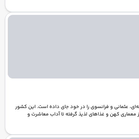
ه‌ای، عثمانی و فرانسوی را در خود جای داده است. این کشور
 کند. از معماری کهن و غذاهای لذیذ گرفته تا آداب معاشرت و
تا در سفرتان، درک عمیق‌تری از این سرزمین داشته باشید.