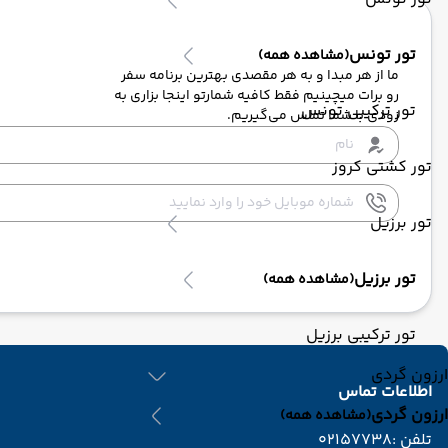
تور تونس
(مشاهده همه)
ما از هر مبدا و به هر مقصدی بهترین برنامه سفر
رو برات میچینیم فقط کافیه شمارتو اینجا بزاری به
تور ترکیبی تونس
زودی با شما تماس می‌گیریم.
تور کشتی کروز
تور برزیل
تور برزیل
(مشاهده همه)
تور ترکیبی برزیل
ارزون گردی
اطلاعات تماس
ارزون گردی
(مشاهده همه)
تلفن :
02157738