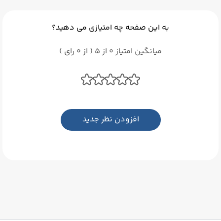
به این صفحه چه امتیازی می دهید؟
میانگین امتیاز 0 از 5 ( از 0 رای )
افزودن نظر جدید