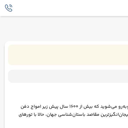
تصور کنید در آب‌های شفاف مدیترانه غواصی می‌کنید و ناگهان با خیابان‌های سنگ‌فرش‌شده، معابد باشکوه و کارگاه‌های باستانی روبه‌رو می‌شوید که بیش از ۱۶۰۰ سال پیش زیر امواج دفن
ان‌انگیزترین مقاصد باستان‌شناسی جهان، حالا با تورهای