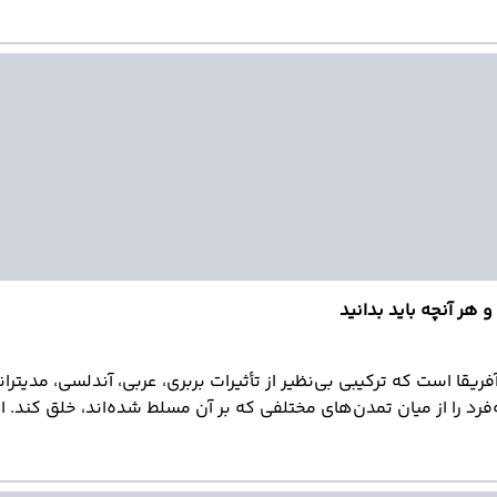
هر آنچه باید بدانید
ا است که ترکیبی بی‌نظیر از تأثیرات بربری، عربی، آندلسی، مدیتران
رچه و منحصربه‌فرد را از میان تمدن‌های مختلفی که بر آن مسلط شده‌اند، خلق
ر این راهنما، شما را با مهم‌ترین ابعاد فرهنگ تونس آشنا می‌کنیم 