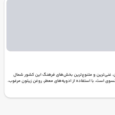
فریقا و هر آنچه باید بدانید غذاهای تونسی یکی از جذاب‌ترین، غنی‌ترین و متنوع‌ترین بخش‌های فرهنگ این کشور شمال
رانسوی است، با استفاده از ادویه‌های معطر، روغن زیتون مرغوب،
 آشپزی تونس به هزاران سال پیش بازمی‌گردد و هر تمدنی که در
رانسوی‌ها، همگی در شکل‌گیری این آشپزی غنی و چندلایه نقش
کویری با گوشت شتر و خرما و مناطق کوهستانی با سبزیجات
پخت و نکات جالب به شما معرفی می‌کنیم تا با طعم‌های اصیل این کشور آشنا