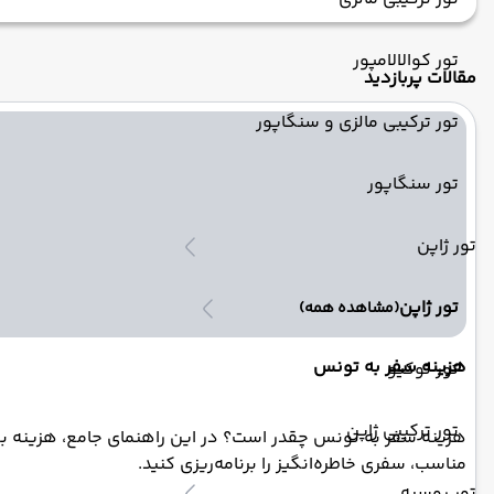
تور کوالالامپور
مقالات پربازدید
تور ترکیبی مالزی و سنگاپور
تور سنگاپور
تور ژاپن
تور ژاپن
(مشاهده همه)
هزینه سفر به تونس
تور توکیو
تور ترکیبی ژاپن
هزینه سفر به تونس چقدر است؟ در این راهنمای جامع، هزینه بلیط
مناسب، سفری خاطره‌انگیز را برنامه‌ریزی کنید.
تور روسیه