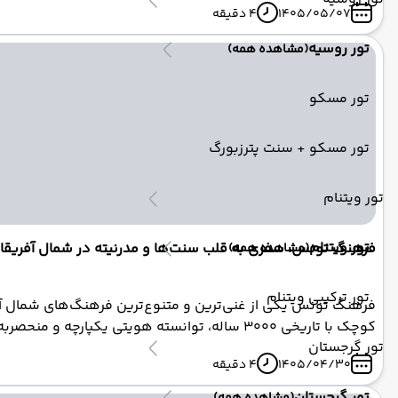
1405/05/07
4 دقیقه
تور روسیه
(مشاهده همه)
تور مسکو
تور مسکو + سنت پترزبورگ
تور ویتنام
تور ویتنام
فرهنگ تونس، سفری به قلب سنت‌ها و مدرنیته در شمال آفریقا و 
(مشاهده همه)
تور ترکیبی ویتنام
فرهنگ تونس یکی از غنی‌ترین و متنوع‌ترین فرهنگ‌های شمال آفریق
کوچک با تاریخی ۳۰۰۰ ساله، توانسته هویتی یکپا
تور گرجستان
جشن‌های رنگارنگ، هر گوشه از تونس داستانی برای روایت دارد. د
1405/04/30
4 دقیقه
تور گرجستان