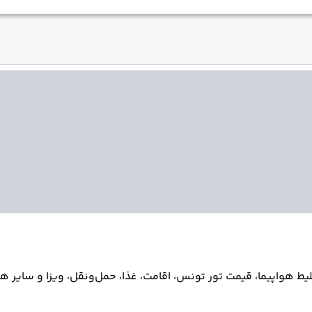
 هواپیما، قیمت تور تونس، اقامت، غذا، حمل‌ونقل، ویزا و سایر هزین