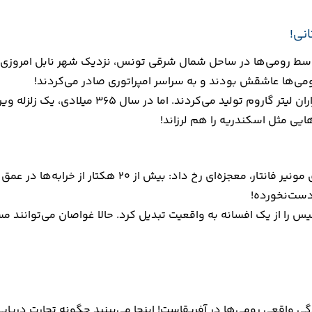
نی!
وسط رومی‌ها در ساحل شمال شرقی تونس، نزدیک شهر نابل امروزی، س
می‌ها عاشقش بودند و به سراسر امپراتوری صادر می‌کردند!
تصور کنید کارگاه‌های غول‌پیکر با مخزن‌های عظیم
هایی مثل اسکندریه را هم لرزاند!
دست‌نخورده!
س را از یک افسانه به واقعیت تبدیل کرد. حالا غواصان می‌توانند مست
ی واقعی رومی‌ها در آفریقاست! اینجا می‌بینید چگونه تجارت دریایی